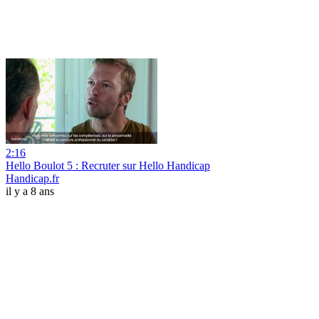
2:16
Hello Boulot 5 : Recruter sur Hello Handicap
Handicap.fr
il y a 8 ans