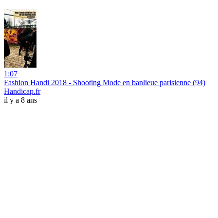
1:07
Fashion Handi 2018 - Shooting Mode en banlieue parisienne (94)
Handicap.fr
il y a 8 ans