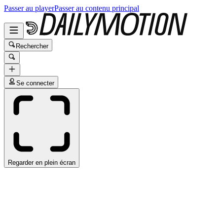
Passer au player
Passer au contenu principal
Rechercher
Se connecter
Regarder en plein écran