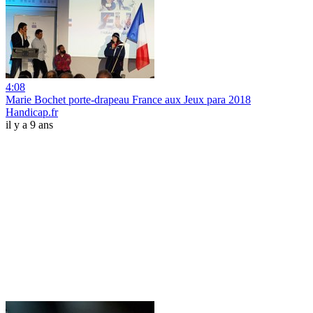
4:08
Marie Bochet porte-drapeau France aux Jeux para 2018
Handicap.fr
il y a 9 ans