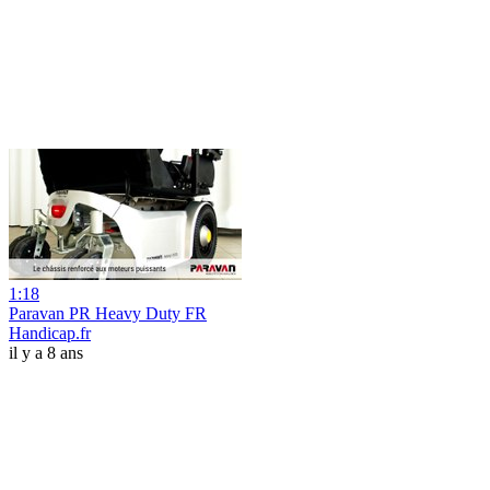
1:18
Paravan PR Heavy Duty FR
Handicap.fr
il y a 8 ans