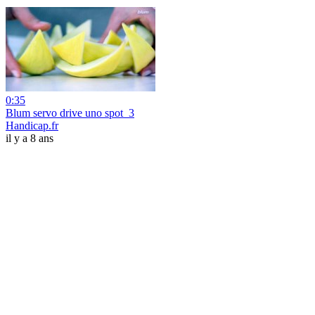
0:35
Blum servo drive uno spot_3
Handicap.fr
il y a 8 ans