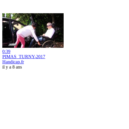
0:39
PIMAS_TURNY-2017
Handicap.fr
il y a 8 ans