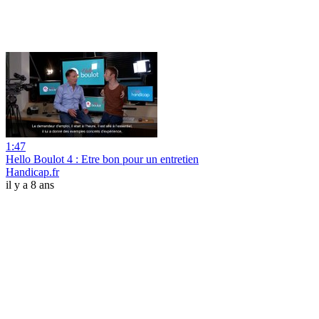
1:47
Hello Boulot 4 : Etre bon pour un entretien
Handicap.fr
il y a 8 ans