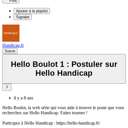
Plus
Ajouter à la playlist
Signaler
Handicap.fr
Suivre
Hello Boulot 1 : Postuler sur
Hello Handicap
il y a 8 ans
Hello Boulot, la web série qui vous aide à trouver le poste que vous
recherchez sur Hello Handicap. Faites tourner !
Participez à Hello Handicap : https://hello-handicap.fr/