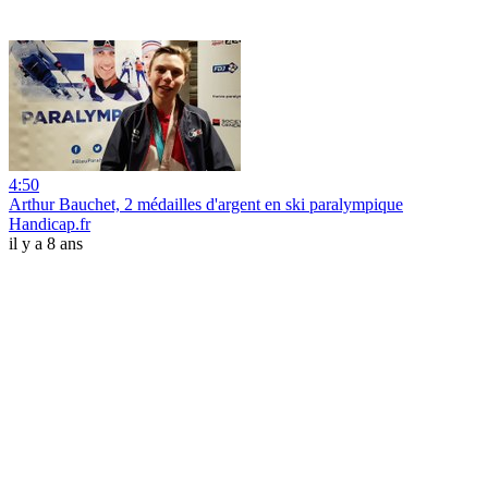
4:50
Arthur Bauchet, 2 médailles d'argent en ski paralympique
Handicap.fr
il y a 8 ans