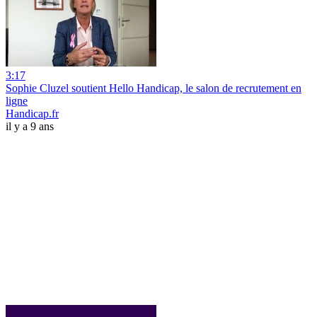
3:17
Sophie Cluzel soutient Hello Handicap, le salon de recrutement en
ligne
Handicap.fr
il y a 9 ans