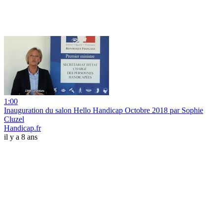
1:00
Inauguration du salon Hello Handicap Octobre 2018 par Sophie
Cluzel
Handicap.fr
il y a 8 ans