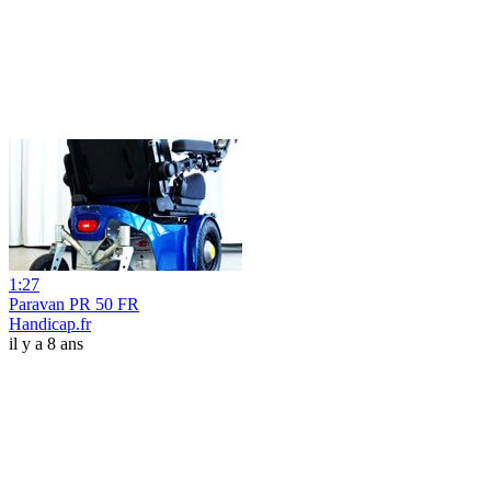
1:27
Paravan PR 50 FR
Handicap.fr
il y a 8 ans