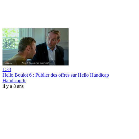
1:33
Hello Boulot 6 : Publier des offres sur Hello Handicap
Handicap.fr
il y a 8 ans