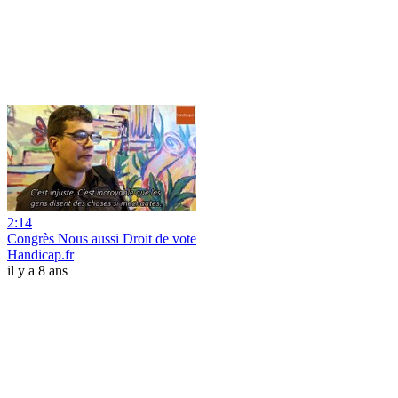
2:14
Congrès Nous aussi Droit de vote
Handicap.fr
il y a 8 ans