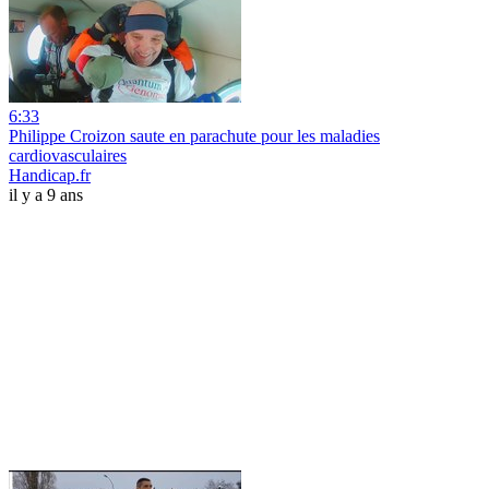
6:33
Philippe Croizon saute en parachute pour les maladies
cardiovasculaires
Handicap.fr
il y a 9 ans