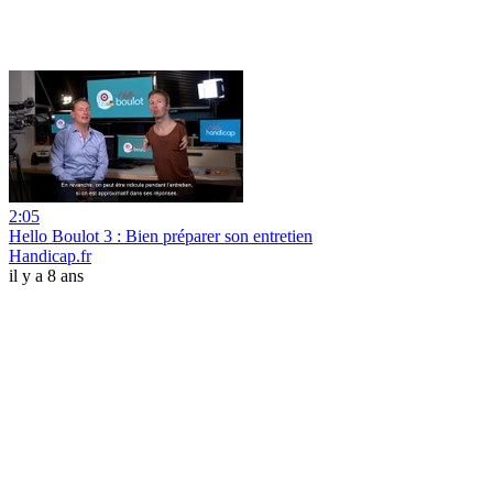
2:05
Hello Boulot 3 : Bien préparer son entretien
Handicap.fr
il y a 8 ans