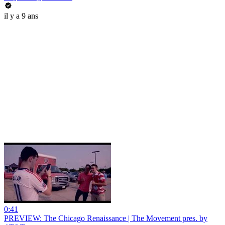
il y a 9 ans
0:41
PREVIEW: The Chicago Renaissance | The Movement pres. by