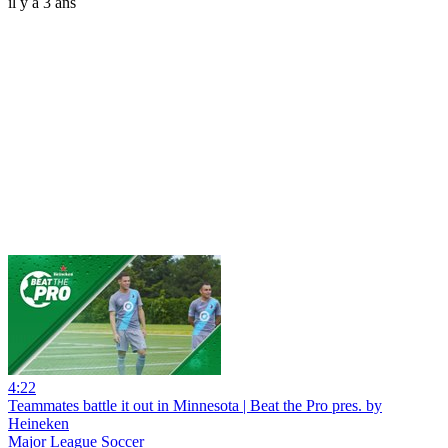
il y a 3 ans
4:22
Teammates battle it out in Minnesota | Beat the Pro pres. by
Heineken
Major League Soccer