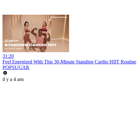
31:20
Feel Energized With This 30-Minute Standing Cardio HIIT Routine
POPSUGAR
il y a 4 ans