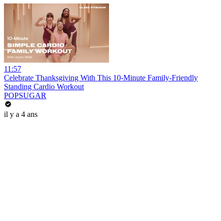
11:57
Celebrate Thanksgiving With This 10-Minute Family-Friendly
Standing Cardio Workout
POPSUGAR
il y a 4 ans