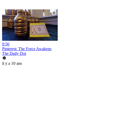
0:56
Pinterest: The Force Awakens
The Daily Dot
il y a 10 ans