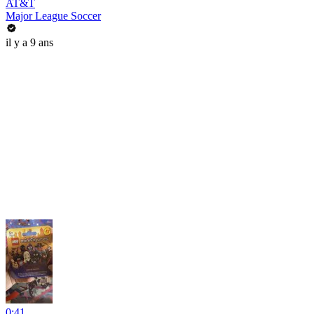
AT&T
Major League Soccer
il y a 9 ans
0:41