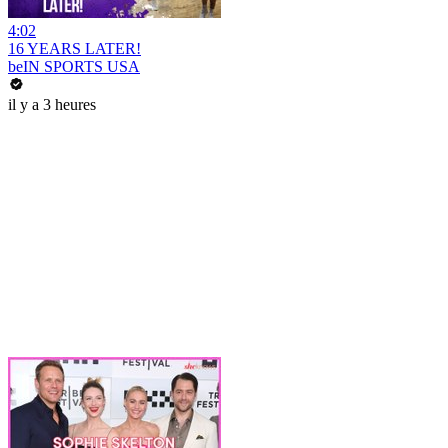
4:02
16 YEARS LATER!
beIN SPORTS USA
il y a 3 heures