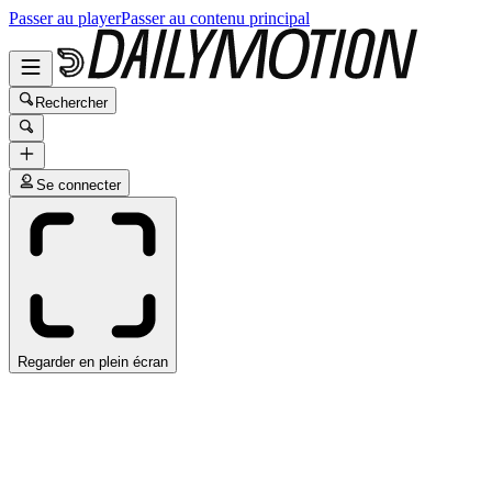
Passer au player
Passer au contenu principal
Rechercher
Se connecter
Regarder en plein écran