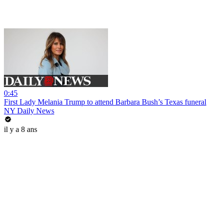
0:45
First Lady Melania Trump to attend Barbara Bush’s Texas funeral
NY Daily News
il y a 8 ans