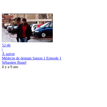
52:46
|
À suivre
Médecin de demain Saison 1 Episode 1
Sébastien Bunel
il y a 9 ans