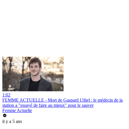
1:02
FEMME ACTUELLE - Mort de Gaspard Ulliel : le médecin de la
station a "essayé de faire au mieux" pour le sauver
Femme Actuelle
il y a 5 ans