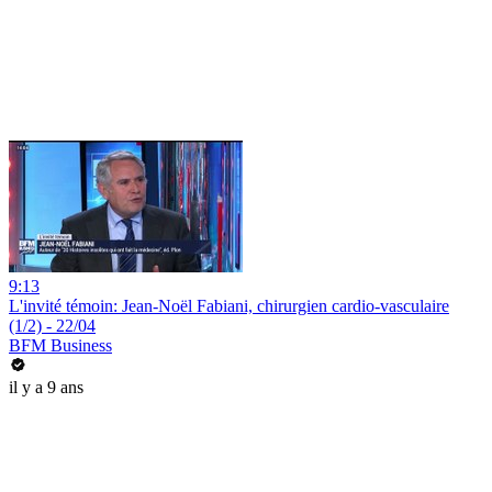
9:13
L'invité témoin: Jean-Noël Fabiani, chirurgien cardio-vasculaire
(1/2) - 22/04
BFM Business
il y a 9 ans