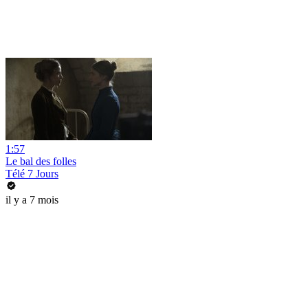
1:57
Le bal des folles
Télé 7 Jours
il y a 7 mois