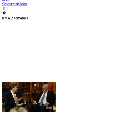
Spiderman lego
Tiff
il y a 2 semaines