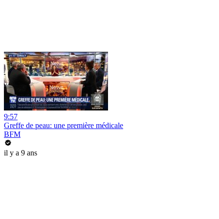
9:57
Greffe de peau: une première médicale
BFM
il y a 9 ans