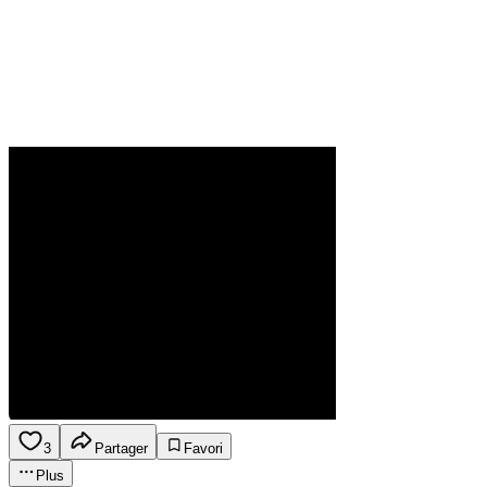
3
Partager
Favori
Plus