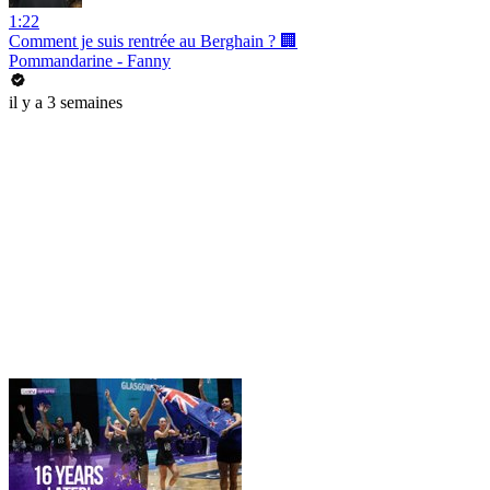
1:22
Comment je suis rentrée au Berghain ? 🏢
Pommandarine - Fanny
il y a 3 semaines