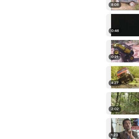
8:08
0:46
0:21
4:27
2:02
1:23