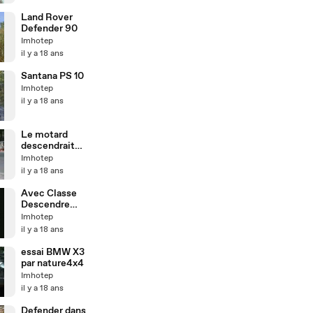
Land Rover
Defender 90
Imhotep
il y a 18 ans
Santana PS 10
Imhotep
il y a 18 ans
Le motard
descendrait
du singe
Imhotep
il y a 18 ans
Avec Classe
Descendre
Les Escaliers
Imhotep
il y a 18 ans
essai BMW X3
par nature4x4
Imhotep
il y a 18 ans
Defender dans