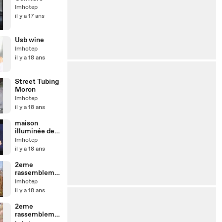
Imhotep
il y a 17 ans
Usb wine
Imhotep
il y a 18 ans
Street Tubing
Moron
Imhotep
il y a 18 ans
maison
illuminée de
noel
Imhotep
il y a 18 ans
2eme
rassembleme
nt nature4x4
Imhotep
n°4
il y a 18 ans
2eme
rassembleme