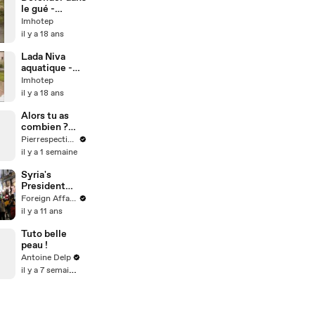
le gué -
www.nature4
Imhotep
x4.fr
il y a 18 ans
Lada Niva
aquatique -
www.nature4
Imhotep
x4.fr
il y a 18 ans
Alors tu as
combien ?
Quiz tableaux
Pierrespectives
il y a 1 semaine
Syria's
President
Speaks:
Foreign Affairs
Behind the
il y a 11 ans
Scenes With
Jonathan
Tuto belle
Tepperman
peau !
Antoine Delp
il y a 7 semaines