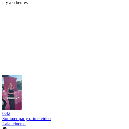
il y a 6 heures
0:42
Summer party prime video
Lala_cinema