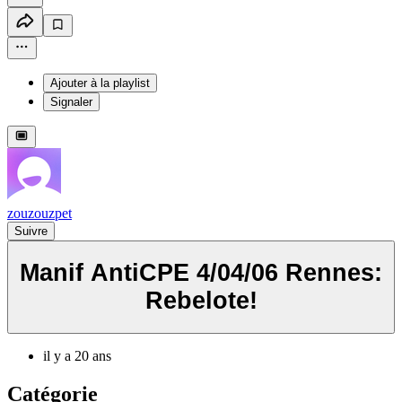
Ajouter à la playlist
Signaler
zouzouzpet
Suivre
Manif AntiCPE 4/04/06 Rennes:
Rebelote!
il y a 20 ans
Catégorie