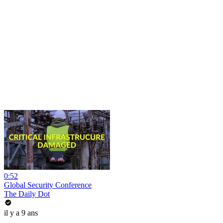
0:52
Global Security Conference
The Daily Dot
il y a 9 ans