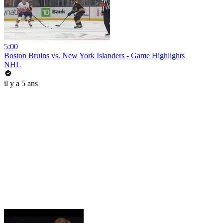
5:00
Boston Bruins vs. New York Islanders - Game Highlights
NHL
il y a 5 ans