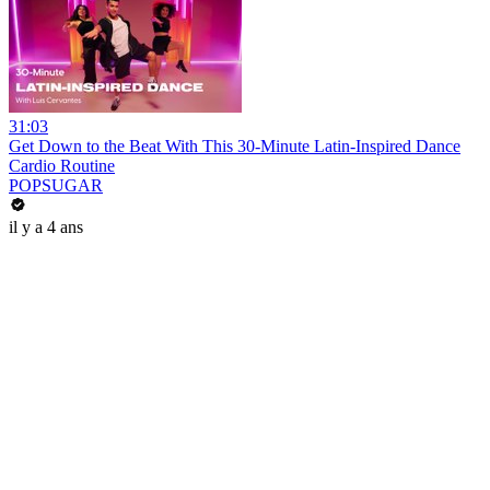
31:03
Get Down to the Beat With This 30-Minute Latin-Inspired Dance
Cardio Routine
POPSUGAR
il y a 4 ans