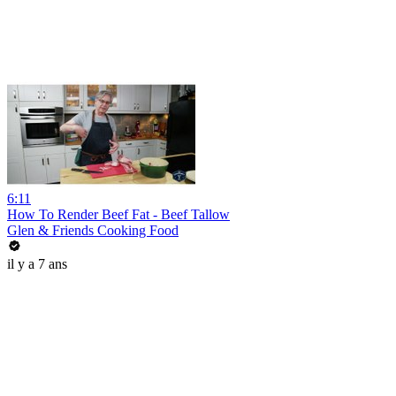
6:11
How To Render Beef Fat - Beef Tallow
Glen & Friends Cooking Food
il y a 7 ans