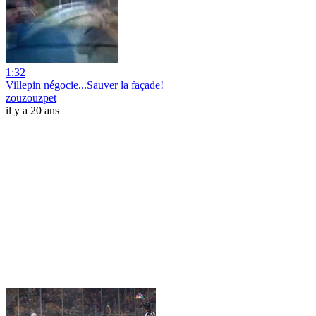
1:32
Villepin négocie...Sauver la façade!
zouzouzpet
il y a 20 ans