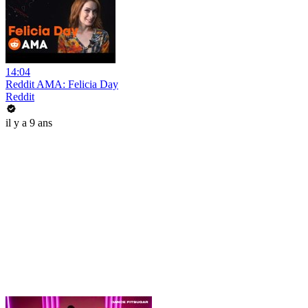
14:04
Reddit AMA: Felicia Day
Reddit
il y a 9 ans