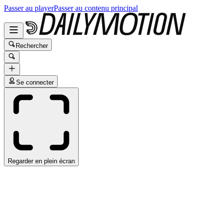
Passer au player
Passer au contenu principal
Rechercher
Se connecter
Regarder en plein écran