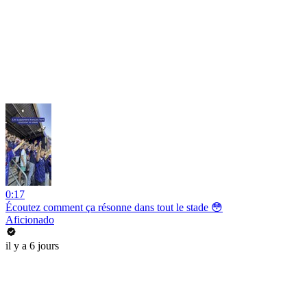
0:17
Écoutez comment ça résonne dans tout le stade 😳
Aficionado
il y a 6 jours