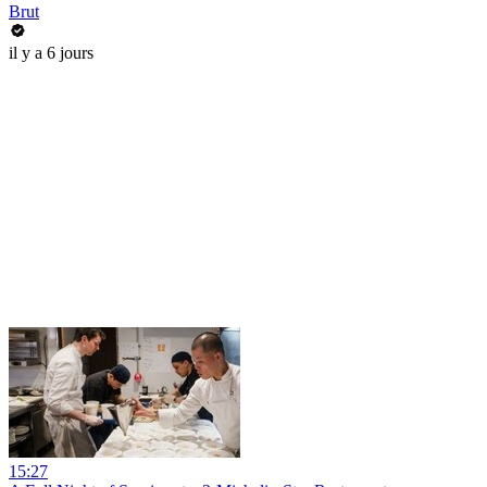
Brut
il y a 6 jours
15:27