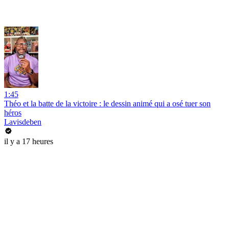
1:45
Théo et la batte de la victoire : le dessin animé qui a osé tuer son
héros
Lavisdeben
il y a 17 heures