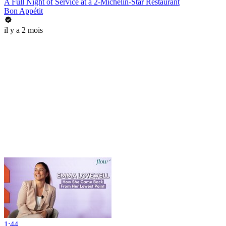
A Full Night of Service at a 2-Michelin-Star Restaurant
Bon Appétit
il y a 2 mois
1:44