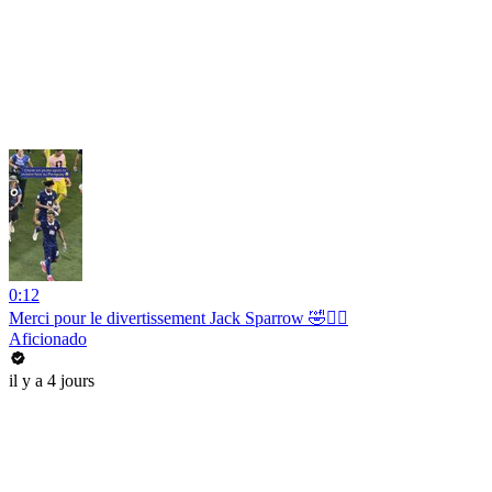
0:12
Merci pour le divertissement Jack Sparrow 🤣🏴‍☠️
Aficionado
il y a 4 jours