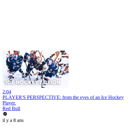
2:04
PLAYER'S PERSPECTIVE: from the eyes of an Ice Hockey
Player.
Red Bull
il y a 8 ans