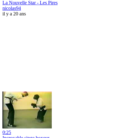
La Nouvelle Star - Les Pires
nicolas94
il y a 20 ans
0:25
Incroyable singe boxeur