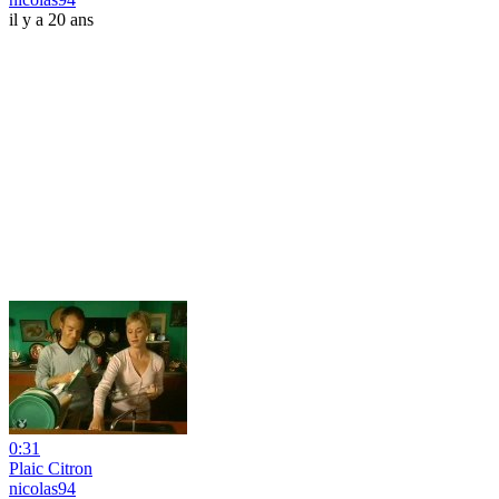
il y a 20 ans
0:31
Plaic Citron
nicolas94