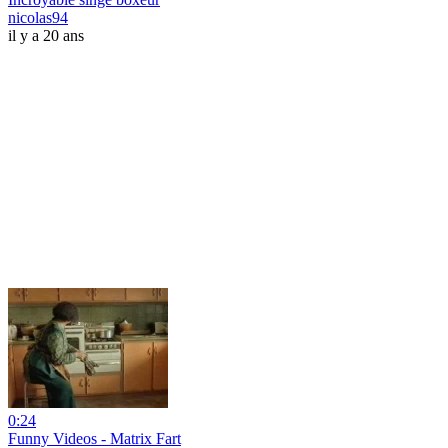
nicolas94
il y a 20 ans
0:24
Funny Videos - Matrix Fart