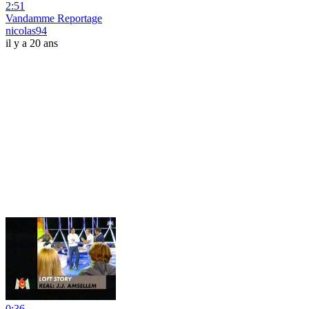
2:51
Vandamme Reportage
nicolas94
il y a 20 ans
0:36