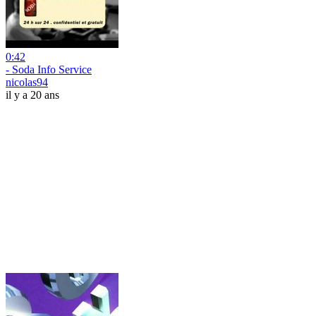
0:42
- Soda Info Service
nicolas94
il y a 20 ans