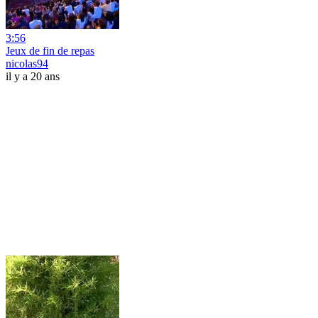
3:56
Jeux de fin de repas
nicolas94
il y a 20 ans