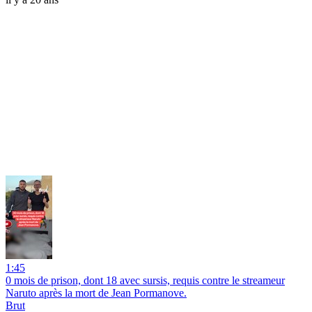
1:45
0 mois de prison, dont 18 avec sursis, requis contre le streameur
Naruto après la mort de Jean Pormanove.
Brut