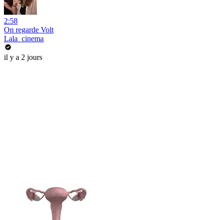
2:58
On regarde Volt
Lala_cinema
il y a 2 jours