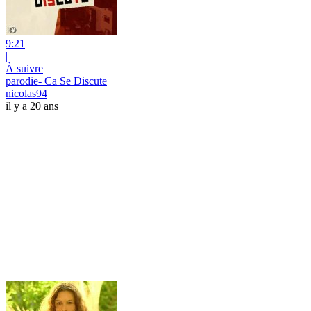
9:21
|
À suivre
parodie- Ca Se Discute
nicolas94
il y a 20 ans