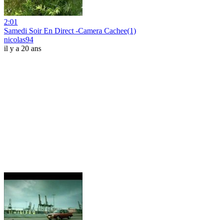
2:01
Samedi Soir En Direct -Camera Cachee(1)
nicolas94
il y a 20 ans