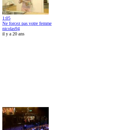
1:05
Ne forcez pas votre femme
nicolas94
il y a 20 ans