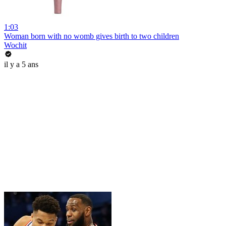
1:03
Woman born with no womb gives birth to two children
Wochit
il y a 5 ans