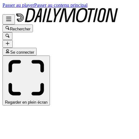
Passer au player
Passer au contenu principal
Rechercher
Se connecter
Regarder en plein écran