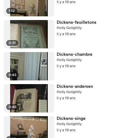
il y a 19 ans
1:12
Dickens-feuilletons
Holly Golightly
il y a 19 ans
0:31
Dickens-chambre
Holly Golightly
il y a 19 ans
0:43
Dickens-andersen
Holly Golightly
il y a 19 ans
0:45
Dickens-singe
Holly Golightly
il y a 19 ans