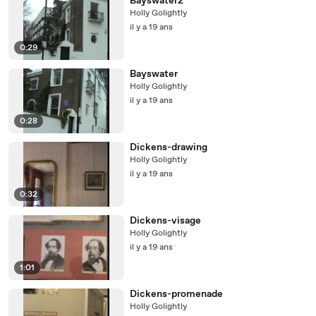
Bayswater2
Holly Golightly
il y a 19 ans
0:29
Bayswater
Holly Golightly
il y a 19 ans
0:28
Dickens-drawing
Holly Golightly
il y a 19 ans
0:32
Dickens-visage
Holly Golightly
il y a 19 ans
1:01
Dickens-promenade
Holly Golightly