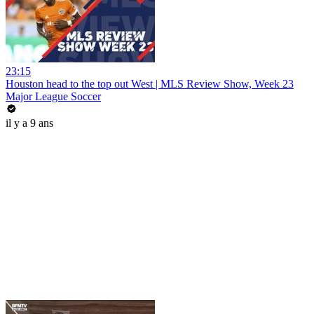
23:15
Houston head to the top out West | MLS Review Show, Week 23
Major League Soccer
il y a 9 ans