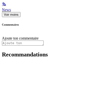
🗞
News
Voir moins
Commentaires
Ajoute ton commentaire
Recommandations