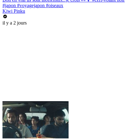
#japon #voyagejapon #oiseaux
Kiwi Pinku
il y a 2 jours