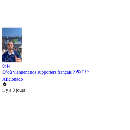
0:44
D’où viennent nos supporters français ? 🌎🇫🇷
Aficionado
il y a 3 jours