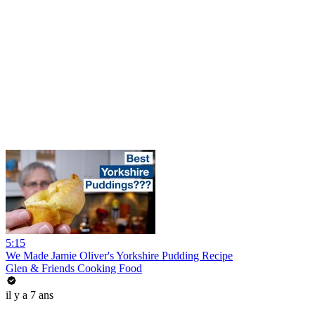
5:15
We Made Jamie Oliver's Yorkshire Pudding Recipe
Glen & Friends Cooking Food
il y a 7 ans