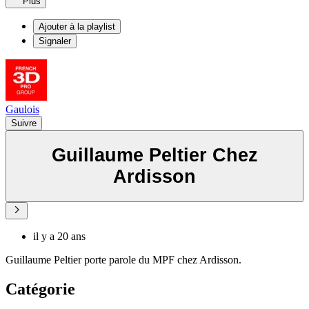
Plus
Ajouter à la playlist
Signaler
Gaulois
Suivre
Guillaume Peltier Chez
Ardisson
il y a 20 ans
Guillaume Peltier porte parole du MPF chez Ardisson.
Catégorie