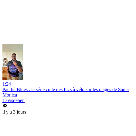
1:24
Pacific Blues : la série culte des flics à vélo sur les plages de Santa
Monica
Lavisdeben
il y a 3 jours