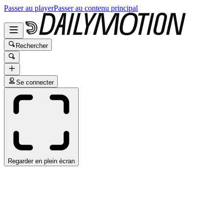
Passer au player
Passer au contenu principal
Rechercher
Se connecter
Regarder en plein écran