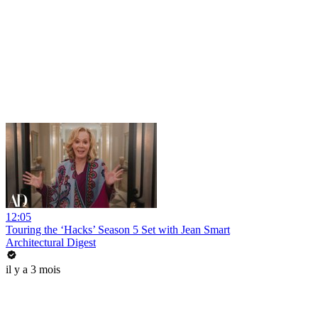
12:05
Touring the ‘Hacks’ Season 5 Set with Jean Smart
Architectural Digest
il y a 3 mois