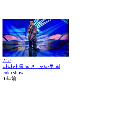
2:57
다나카 돌 남편 - 오타루 역
enka show
9 年前