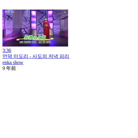
3:36
언덕 미도리 - 사도의 저녁 피리
enka show
9 年前