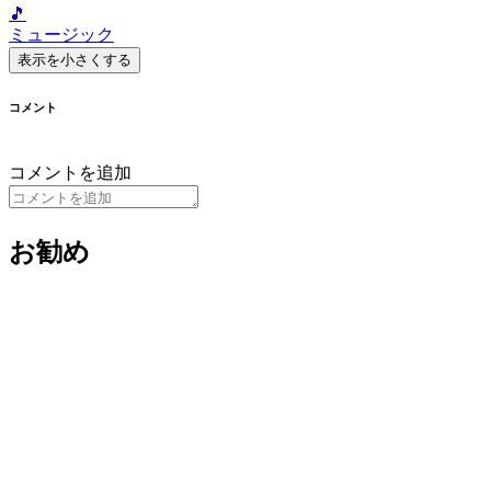
🎵
ミュージック
表示を小さくする
コメント
コメントを追加
お勧め