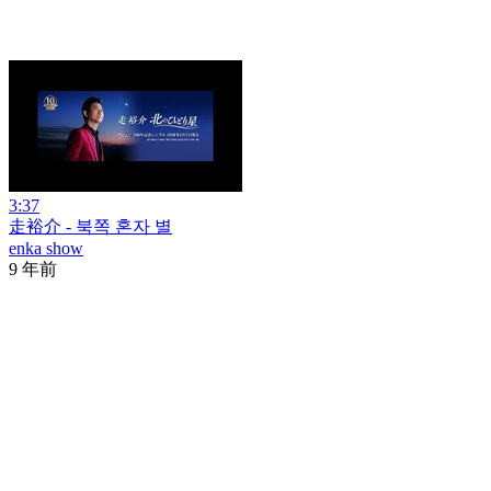
3:37
走裕介 - 북쪽 혼자 별
enka show
9 年前