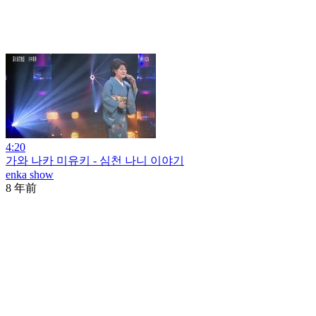
4:20
가와 나카 미유키 - 심천 나니 이야기
enka show
8 年前