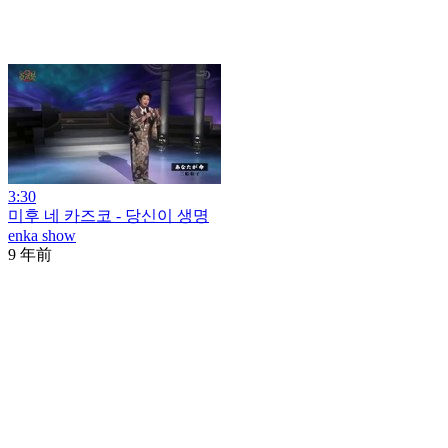
3:30
미후 네 카즈코 - 당신이 생명
enka show
9 年前