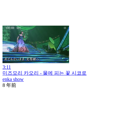
3:11
미즈모리 카오리 - 물에 피는 꽃 시코로
enka show
8 年前