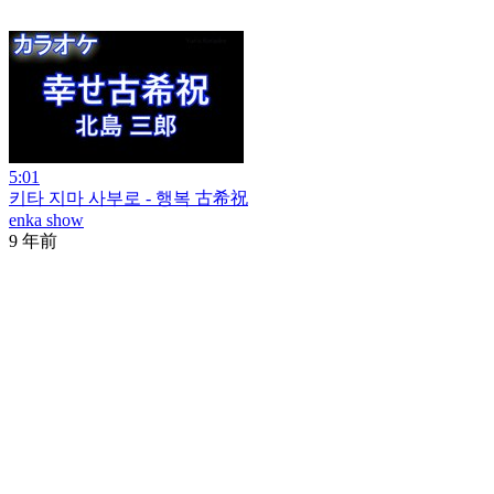
5:01
키타 지마 사부로 - 행복 古希祝
enka show
9 年前