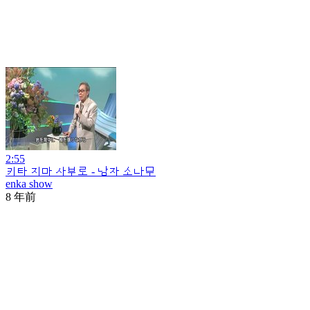
2:55
키타 지마 사부로 - 남자 소나무
enka show
8 年前