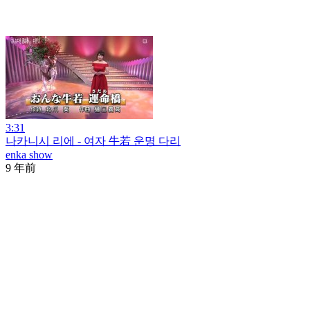
3:31
나카니시 리에 - 여자 牛若 운명 다리
enka show
9 年前