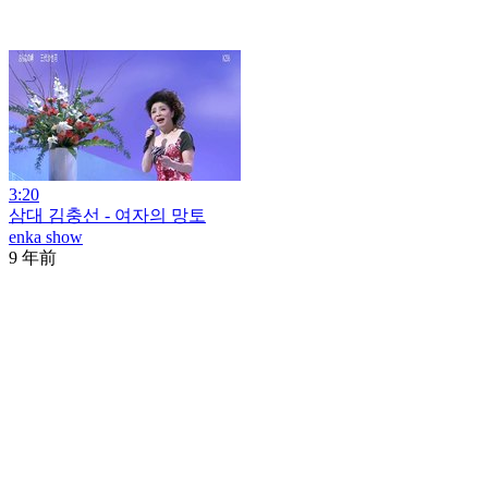
3:20
삼대 김충선 - 여자의 망토
enka show
9 年前