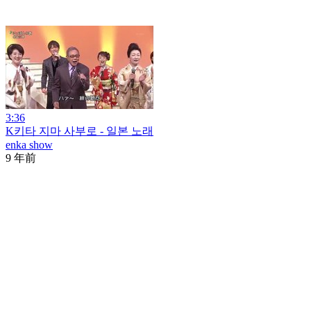
3:36
K키타 지마 사부로 - 일본 노래
enka show
9 年前