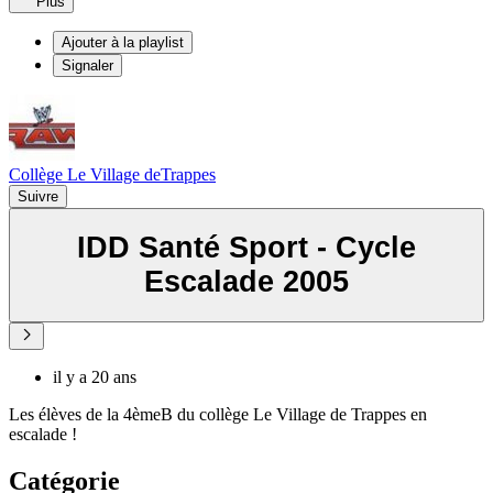
Plus
Ajouter à la playlist
Signaler
Collège Le Village deTrappes
Suivre
IDD Santé Sport - Cycle
Escalade 2005
il y a 20 ans
Les élèves de la 4èmeB du collège Le Village de Trappes en
escalade !
Catégorie