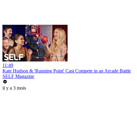
11:49
Kate Hudson & 'Running Point' Cast Compete in an Arcade Battle
SELF Magazine
il y a 3 mois