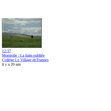
12:37
Mongolie : La faim oubliée
Collège Le Village deTrappes
il y a 20 ans