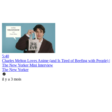
5:40
Charles Melton Loves Anime (and Is Tired of Beefing with People) |
The New Yorker Mini Interview
The New Yorker
il y a 3 mois