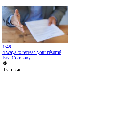
1:48
4 ways to refresh your résumé
Fast Company
il y a 5 ans