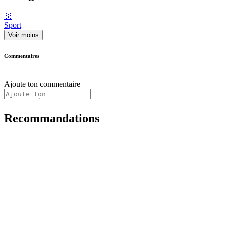
🥇
Sport
Voir moins
Commentaires
Ajoute ton commentaire
Recommandations