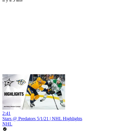
2:41
Stars @ Predators 5/1/21 | NHL Highlights
NHL