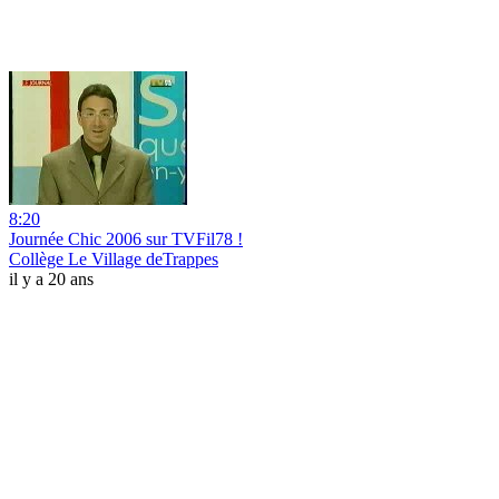
8:20
Journée Chic 2006 sur TVFil78 !
Collège Le Village deTrappes
il y a 20 ans