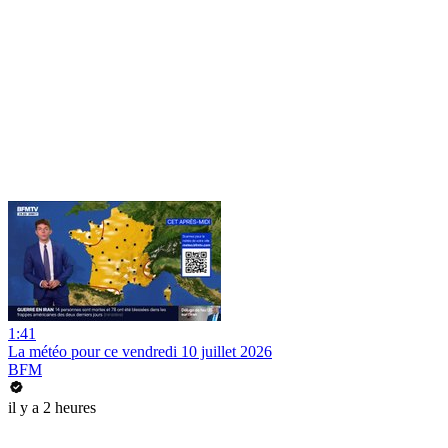
1:41
La météo pour ce vendredi 10 juillet 2026
BFM
il y a 2 heures