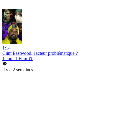
1:14
Clint Eastwood, l'acteur problématique ?
1 Jour 1 Film 🍿
il y a 2 semaines