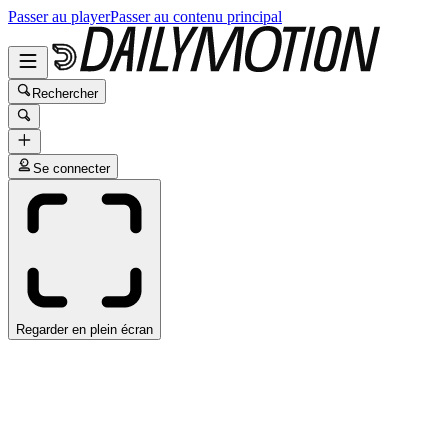
Passer au player
Passer au contenu principal
Rechercher
Se connecter
Regarder en plein écran