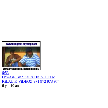
6:53
Dawa & Tosh KiLALIK ViDEOZ
KiLALiK ViDEOZ 971 972 973 974
il y a 19 ans