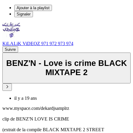
Ajouter à la playlist
Signaler
KiLALiK ViDEOZ 971 972 973 974
Suivre
BENZ'N - Love is crime BLACK
MIXTAPE 2
il y a 19 ans
www.myspace.com/dekardjsamplrz
clip de BENZ'N LOVE IS CRIME
(extrait de la compile BLACK MIXTAPE 2 STREET