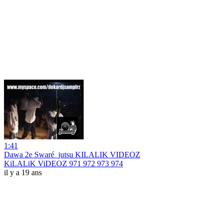
1:41
Dawa 2e Swaré_jutsu KILALIK VIDEOZ
KiLALiK ViDEOZ 971 972 973 974
il y a 19 ans