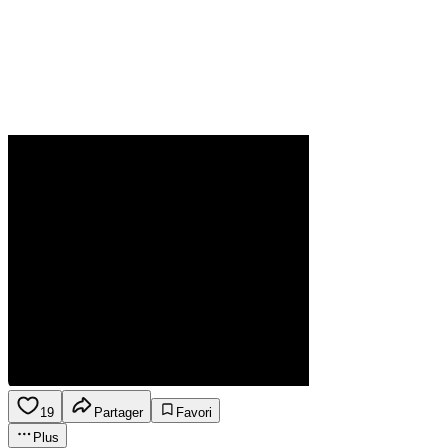
19
Partager
Favori
Plus