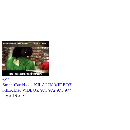
6:11
Street Caribbean KILALIK VIDEOZ
KiLALiK ViDEOZ 971 972 973 974
il y a 19 ans