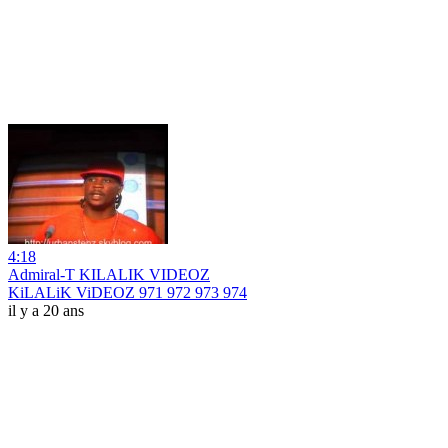
4:18
Admiral-T KILALIK VIDEOZ
KiLALiK ViDEOZ 971 972 973 974
il y a 20 ans