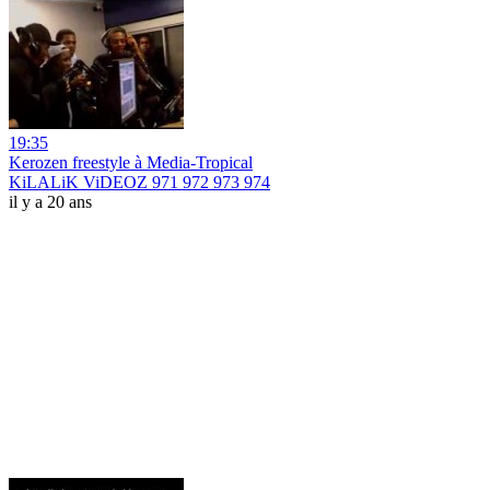
19:35
Kerozen freestyle à Media-Tropical
KiLALiK ViDEOZ 971 972 973 974
il y a 20 ans