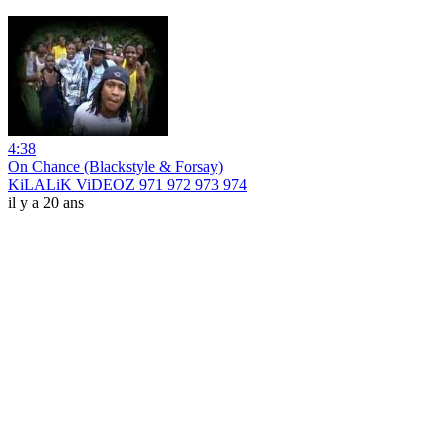
4:38
On Chance (Blackstyle & Forsay)
KiLALiK ViDEOZ 971 972 973 974
il y a 20 ans