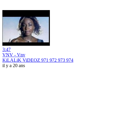
3:47
VNV - Vnv
KiLALiK ViDEOZ 971 972 973 974
il y a 20 ans