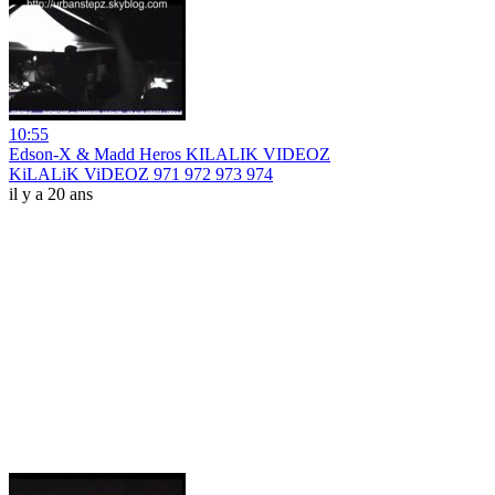
10:55
Edson-X & Madd Heros KILALIK VIDEOZ
KiLALiK ViDEOZ 971 972 973 974
il y a 20 ans