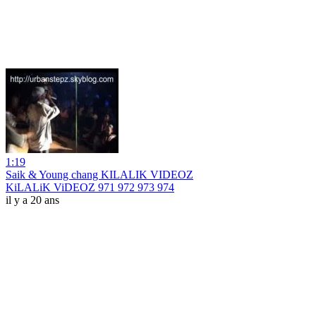
1:19
Saik & Young chang KILALIK VIDEOZ
KiLALiK ViDEOZ 971 972 973 974
il y a 20 ans