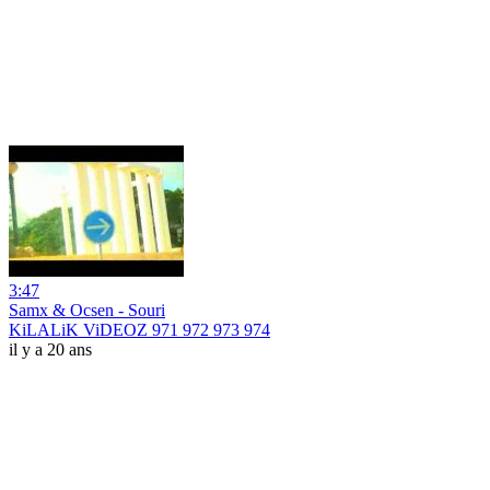
3:47
Samx & Ocsen - Souri
KiLALiK ViDEOZ 971 972 973 974
il y a 20 ans