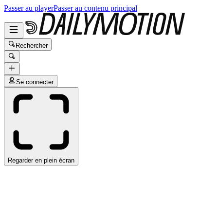
Passer au player
Passer au contenu principal
Rechercher
Se connecter
Regarder en plein écran