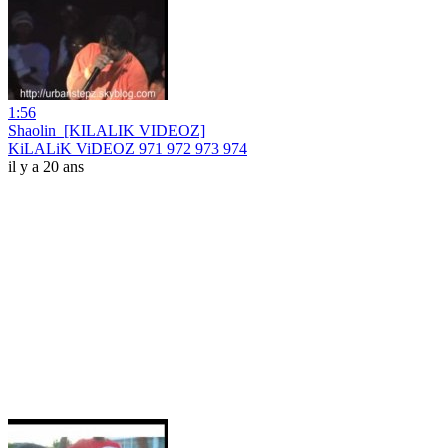
1:56
Shaolin_[KILALIK VIDEOZ]
KiLALiK ViDEOZ 971 972 973 974
il y a 20 ans