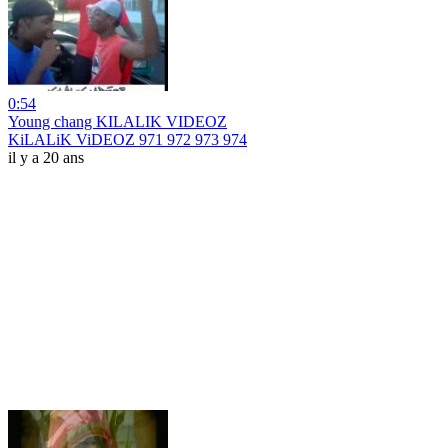
0:54
Young chang KILALIK VIDEOZ
KiLALiK ViDEOZ 971 972 973 974
il y a 20 ans