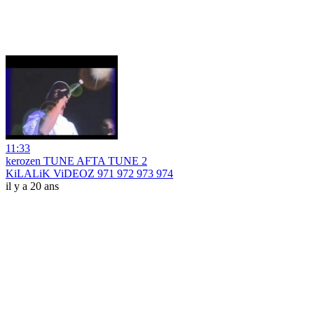
11:33
kerozen TUNE AFTA TUNE 2
KiLALiK ViDEOZ 971 972 973 974
il y a 20 ans