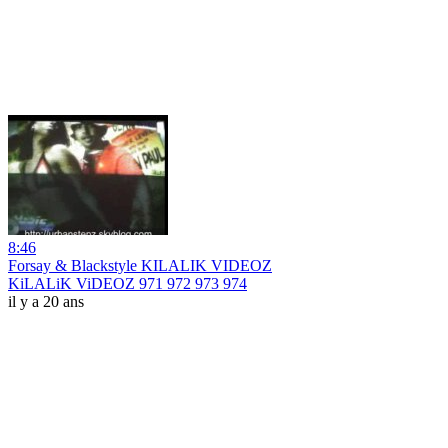
8:46
Forsay & Blackstyle KILALIK VIDEOZ
KiLALiK ViDEOZ 971 972 973 974
il y a 20 ans