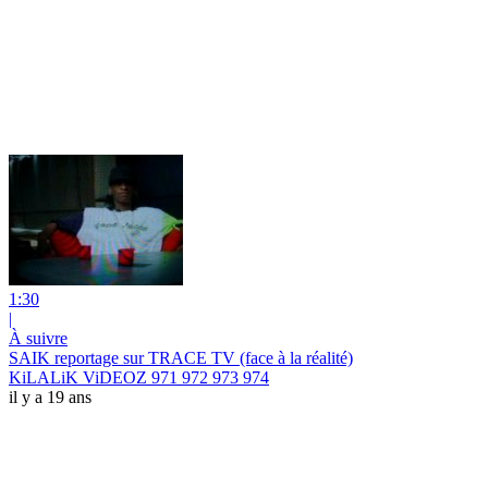
1:30
|
À suivre
SAIK reportage sur TRACE TV (face à la réalité)
KiLALiK ViDEOZ 971 972 973 974
il y a 19 ans