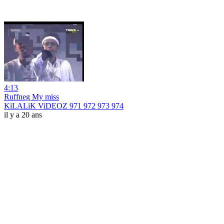
4:13
Ruffneg My miss
KiLALiK ViDEOZ 971 972 973 974
il y a 20 ans