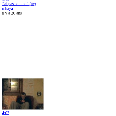
J'ai pas sommeil (ttc)
mhaya
il y a 20 ans
4:03