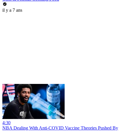
il y a 7 ans
4:30
NBA Dealing With Anti-COVID Vaccine Theories Pushed By