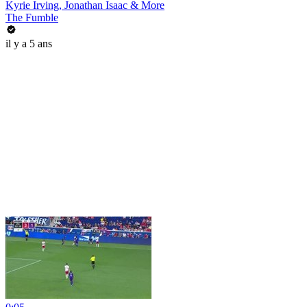
Kyrie Irving, Jonathan Isaac & More
The Fumble
il y a 5 ans