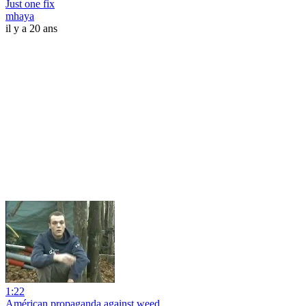
Just one fix
mhaya
il y a 20 ans
1:22
Américan propaganda against weed