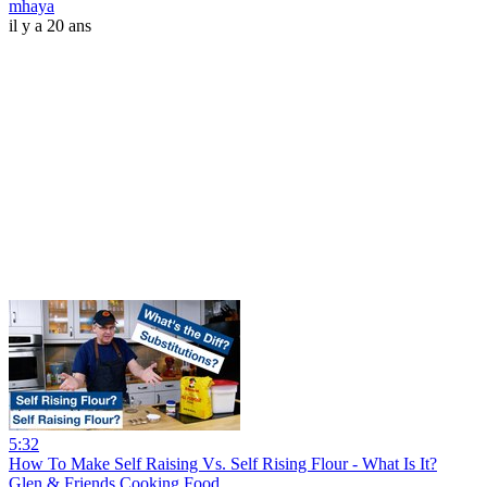
mhaya
il y a 20 ans
5:32
How To Make Self Raising Vs. Self Rising Flour - What Is It?
Glen & Friends Cooking Food