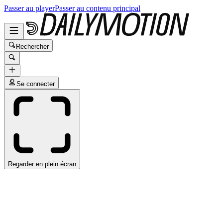
Passer au player
Passer au contenu principal
Rechercher
Se connecter
Regarder en plein écran