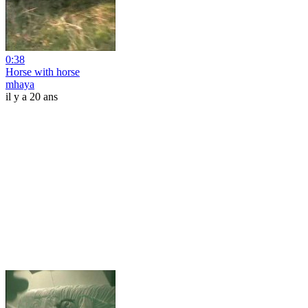
0:38
Horse with horse
mhaya
il y a 20 ans