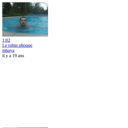
1:02
Le robin phoque
mhaya
il y a 19 ans