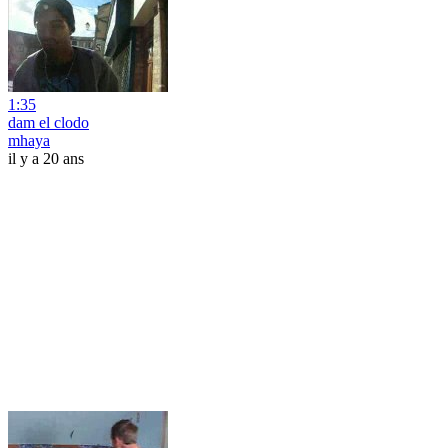
1:35
dam el clodo
mhaya
il y a 20 ans