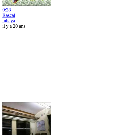
0:28
Rascal
mhaya
il y a 20 ans