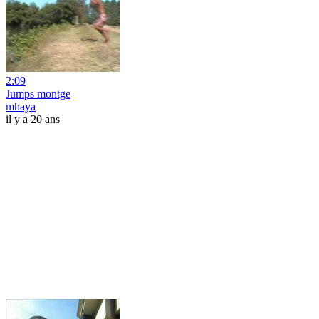
2:09
Jumps montge
mhaya
il y a 20 ans