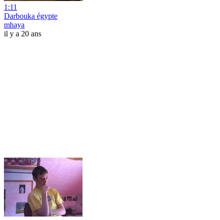
1:11
Darbouka égypte
mhaya
il y a 20 ans