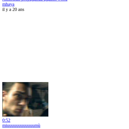
mhaya
il y a 20 ans
0:52
miuuuuuuuuuuuumù