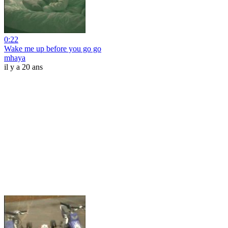
0:22
Wake me up before you go go
mhaya
il y a 20 ans