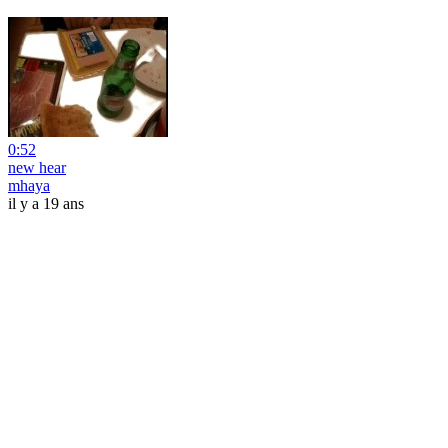
0:52
new hear
mhaya
il y a 19 ans