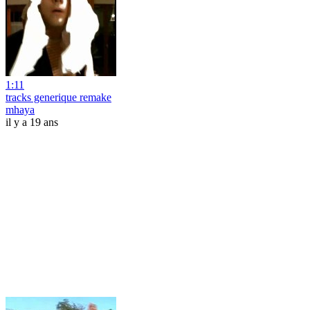
1:11
tracks generique remake
mhaya
il y a 19 ans