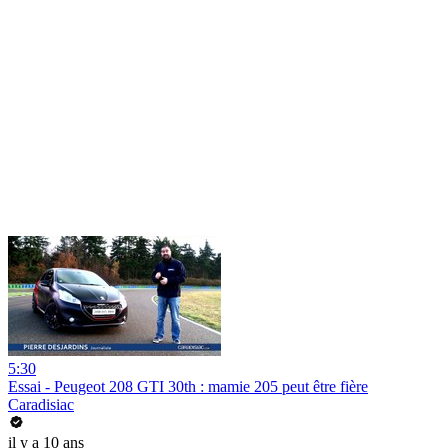
5:30
Essai - Peugeot 208 GTI 30th : mamie 205 peut être fière
Caradisiac
il y a 10 ans