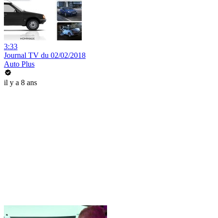
3:33
Journal TV du 02/02/2018
Auto Plus
il y a 8 ans