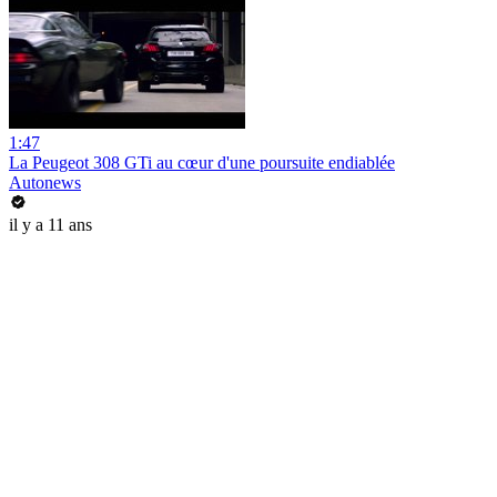
1:47
La Peugeot 308 GTi au cœur d'une poursuite endiablée
Autonews
il y a 11 ans