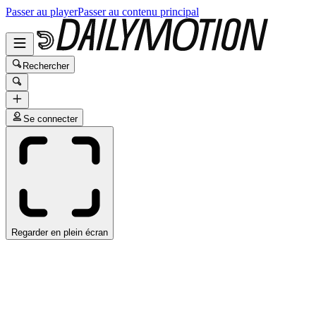
Passer au player
Passer au contenu principal
Rechercher
Se connecter
Regarder en plein écran