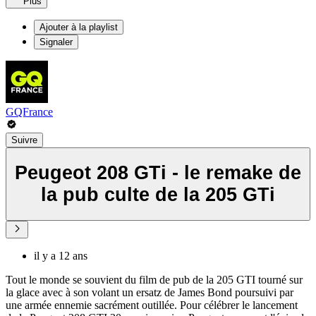
Plus
Ajouter à la playlist
Signaler
GQFrance
Suivre
Peugeot 208 GTi - le remake de
la pub culte de la 205 GTi
il y a 12 ans
Tout le monde se souvient du film de pub de la 205 GTI tourné sur
la glace avec à son volant un ersatz de James Bond poursuivi par
une armée ennemie sacrément outillée. Pour célébrer le lancement