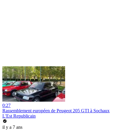
0:27
Rassemblement européen de Peugeot 205 GTI à Sochaux
L'Est Republicain
il y a 7 ans