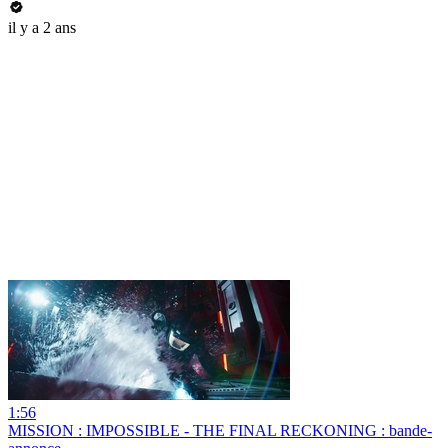
il y a 2 ans
1:56
MISSION : IMPOSSIBLE - THE FINAL RECKONING : bande-