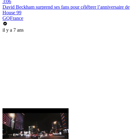
3:06
David Beckham surprend ses fans pour célébrer l’anniversaire de
House 99
GQFrance
il y a 7 ans