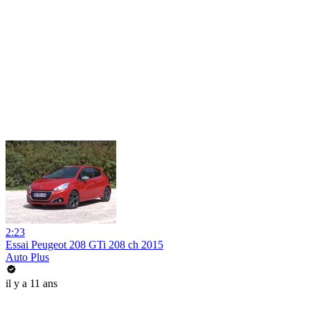
2:23
Essai Peugeot 208 GTi 208 ch 2015
Auto Plus
il y a 11 ans