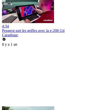
4:34
Peugeot sort les griffes avec la e-208 Gti
Caradisiac
il y a 1 an