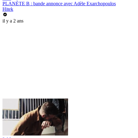
PLANÈTE B : bande annonce avec Adèle Exarchopoulos
Hitek
il y a 2 ans