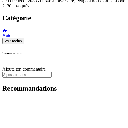
de la Peugeot 208 GTI 30e anniversaire, Peugeot nous sort l'épisode
2, 30 ans après.
Catégorie
🚗
Auto
Voir moins
Commentaires
Ajoute ton commentaire
Recommandations