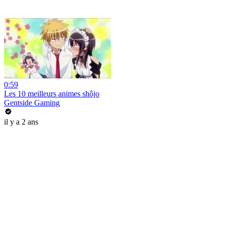
0:59
Les 10 meilleurs animes shôjo
Gentside Gaming
il y a 2 ans