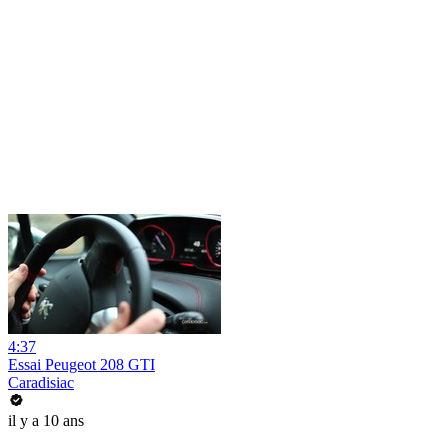
4:37
Essai Peugeot 208 GTI
Caradisiac
il y a 10 ans