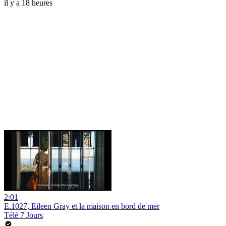
il y a 18 heures
2:01
E.1027, Eileen Gray et la maison en bord de mer
Télé 7 Jours