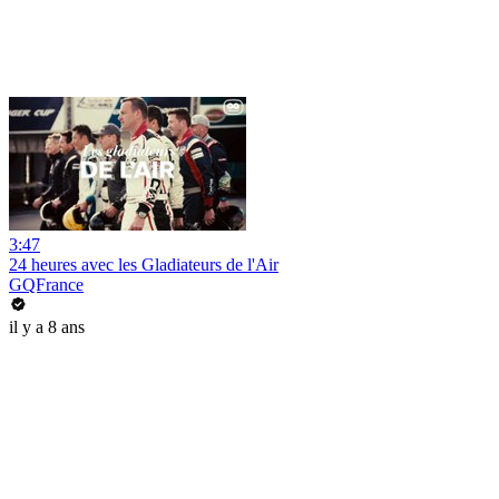
3:47
24 heures avec les Gladiateurs de l'Air
GQFrance
il y a 8 ans