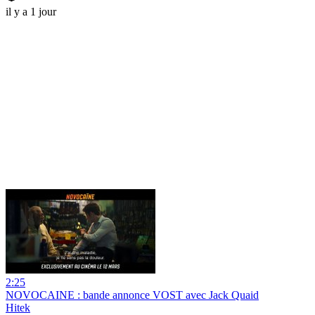
il y a 1 jour
2:25
NOVOCAINE : bande annonce VOST avec Jack Quaid
Hitek