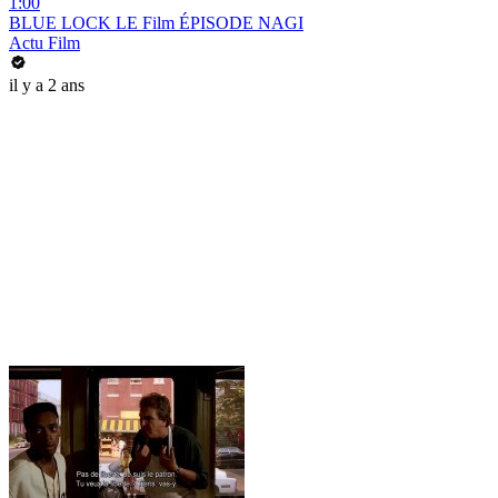
1:00
BLUE LOCK LE Film ÉPISODE NAGI
Actu Film
il y a 2 ans