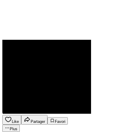
Like
Partager
Favori
Plus