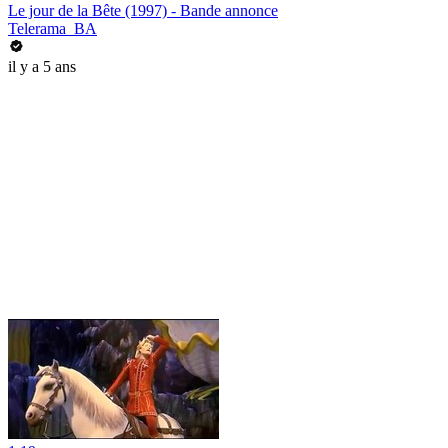
Le jour de la Bête (1997) - Bande annonce
Telerama_BA
il y a 5 ans