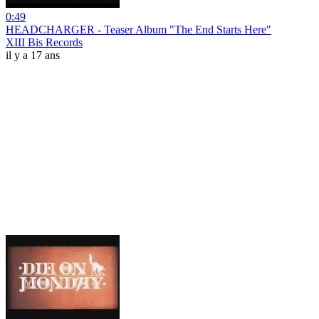
0:49
HEADCHARGER - Teaser Album "The End Starts Here"
XIII Bis Records
il y a 17 ans