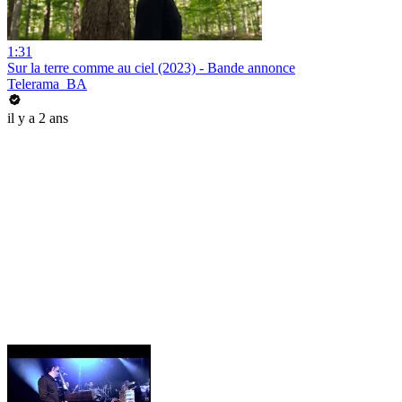
1:31
Sur la terre comme au ciel (2023) - Bande annonce
Telerama_BA
il y a 2 ans