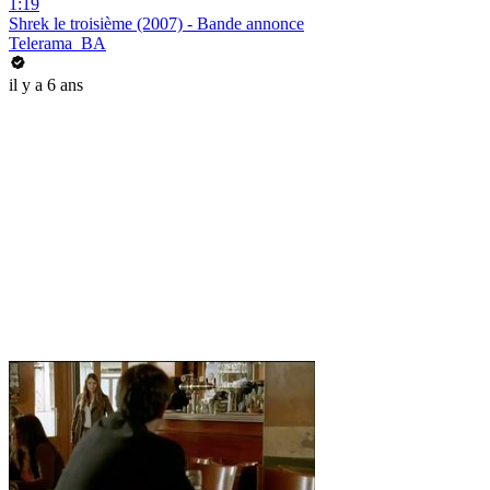
1:19
Shrek le troisième (2007) - Bande annonce
Telerama_BA
il y a 6 ans