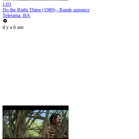
1:03
Do the Right Thing (1989) - Bande annonce
Telerama_BA
il y a 6 ans