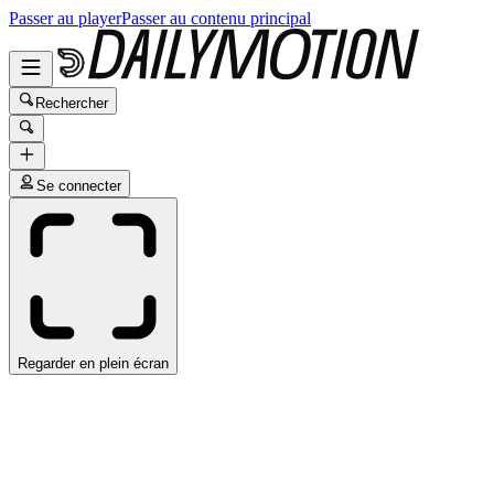
Passer au player
Passer au contenu principal
Rechercher
Se connecter
Regarder en plein écran