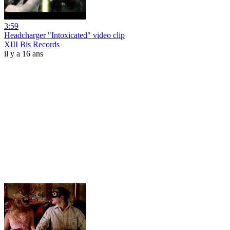
3:59
Headcharger "Intoxicated" video clip
XIII Bis Records
il y a 16 ans