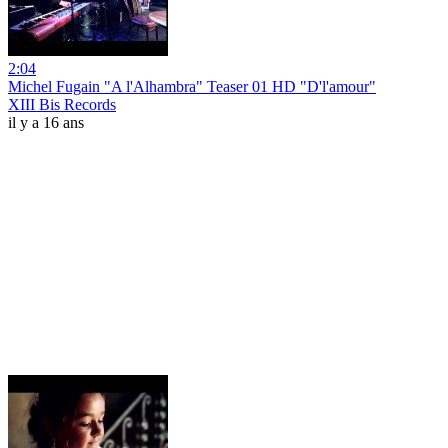
2:04
Michel Fugain "A l'Alhambra" Teaser 01 HD "D'l'amour"
XIII Bis Records
il y a 16 ans