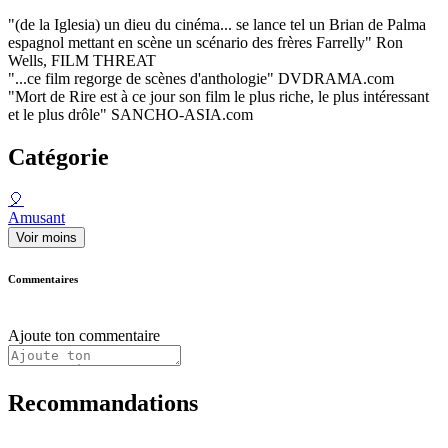
"(de la Iglesia) un dieu du cinéma... se lance tel un Brian de Palma
espagnol mettant en scène un scénario des frères Farrelly" Ron
Wells, FILM THREAT
"...ce film regorge de scènes d'anthologie" DVDRAMA.com
"Mort de Rire est à ce jour son film le plus riche, le plus intéressant
et le plus drôle" SANCHO-ASIA.com
Catégorie
🎈
Amusant
Voir moins
Commentaires
Ajoute ton commentaire
Recommandations