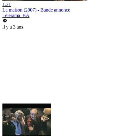
1:21
La maison (2007) - Bande annonce
Telerama_BA
il y a 3 ans