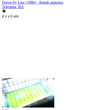
Down by Law (1986) - Bande annonce
Telerama_BA
il y a 6 ans