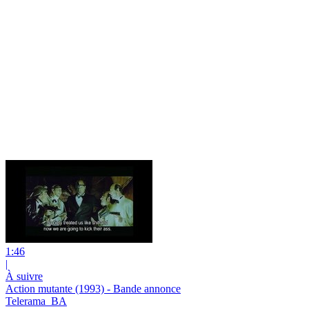
1:46
|
À suivre
Action mutante (1993) - Bande annonce
Telerama_BA