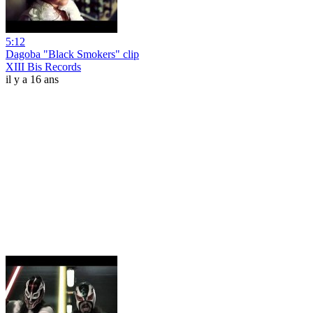
5:12
Dagoba "Black Smokers" clip
XIII Bis Records
il y a 16 ans