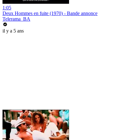
1:05
Deux Hommes en fuite (1970) - Bande annonce
Telerama_BA
il y a 5 ans