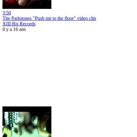
3:50
The Parlotones "Push me to the floor" video clip
XIII Bis Records
il y a 16 ans