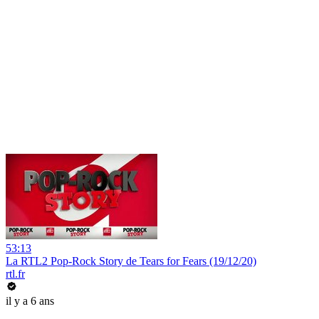
53:13
La RTL2 Pop-Rock Story de Tears for Fears (19/12/20)
rtl.fr
il y a 6 ans