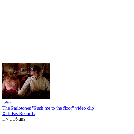
3:50
The Parlotones "Push me to the floor" video clip
XIII Bis Records
il y a 16 ans