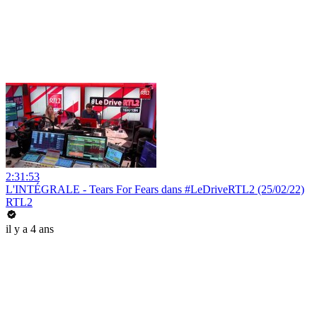
2:31:53
L'INTÉGRALE - Tears For Fears dans #LeDriveRTL2 (25/02/22)
RTL2
il y a 4 ans