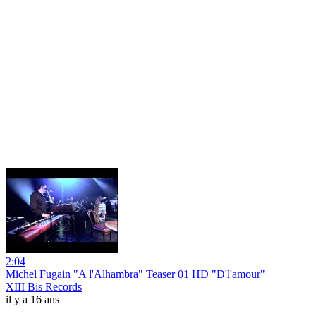
2:04
Michel Fugain "A l'Alhambra" Teaser 01 HD "D'l'amour"
XIII Bis Records
il y a 16 ans