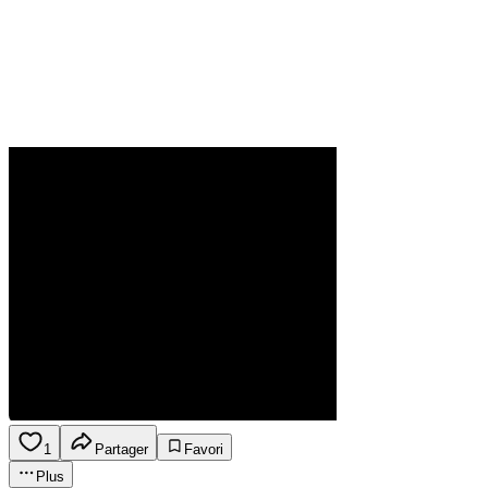
1
Partager
Favori
Plus