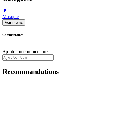
🎵
Musique
Voir moins
Commentaires
Ajoute ton commentaire
Recommandations