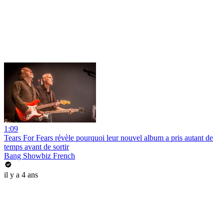
1:09
Tears For Fears révèle pourquoi leur nouvel album a pris autant de
temps avant de sortir
Bang Showbiz French
il y a 4 ans