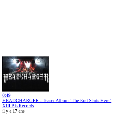
0:49
HEADCHARGER - Teaser Album "The End Starts Here"
XIII Bis Records
il y a 17 ans