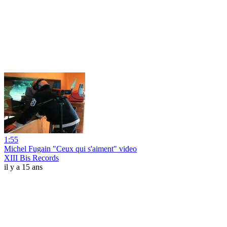
1:55
Michel Fugain "Ceux qui s'aiment" video
XIII Bis Records
il y a 15 ans