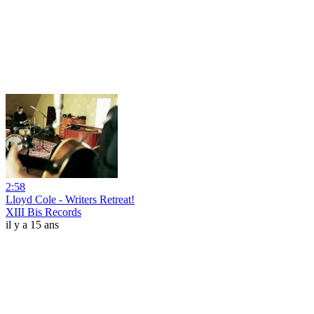
2:58
Lloyd Cole - Writers Retreat!
XIII Bis Records
il y a 15 ans