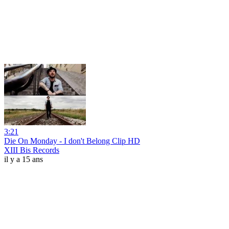
3:21
Die On Monday - I don't Belong Clip HD
XIII Bis Records
il y a 15 ans