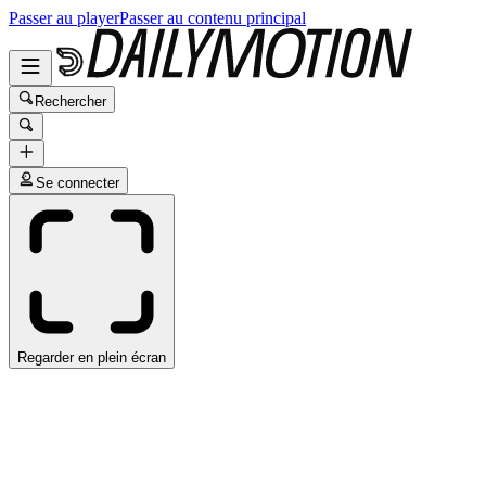
Passer au player
Passer au contenu principal
Rechercher
Se connecter
Regarder en plein écran