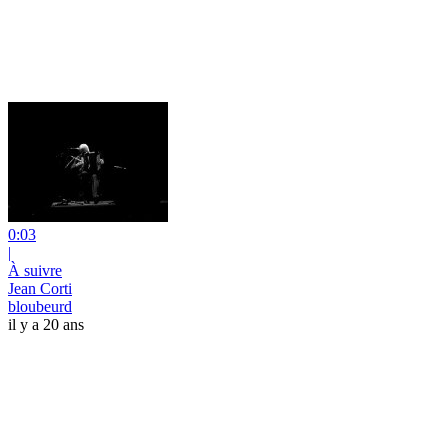
0:03
|
À suivre
Jean Corti
bloubeurd
il y a 20 ans