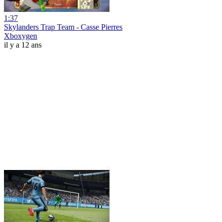
1:37
Skylanders Trap Team - Casse Pierres
Xboxygen
il y a 12 ans