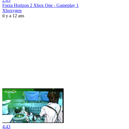
2:03
Forza Horizon 2 Xbox One - Gameplay 1
Xboxygen
il y a 12 ans
4:43