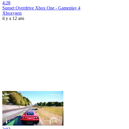
4:28
Sunset Overdrive Xbox One - Gameplay 4
Xboxygen
il y a 12 ans