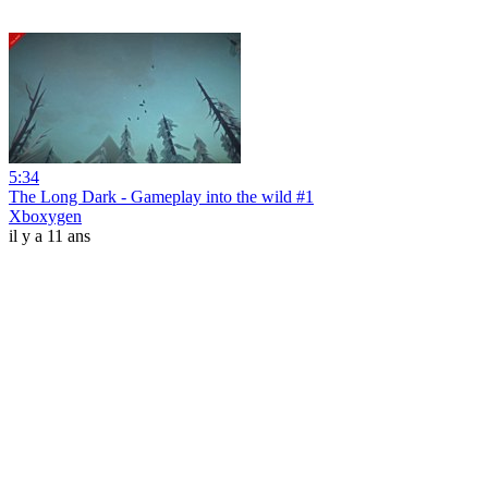
5:34
The Long Dark - Gameplay into the wild #1
Xboxygen
il y a 11 ans