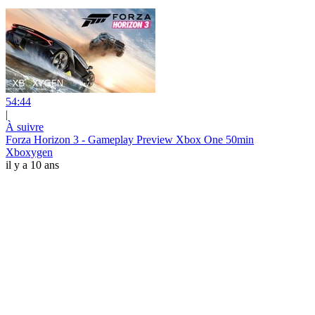
54:44
|
À suivre
Forza Horizon 3 - Gameplay Preview Xbox One 50min
Xboxygen
il y a 10 ans