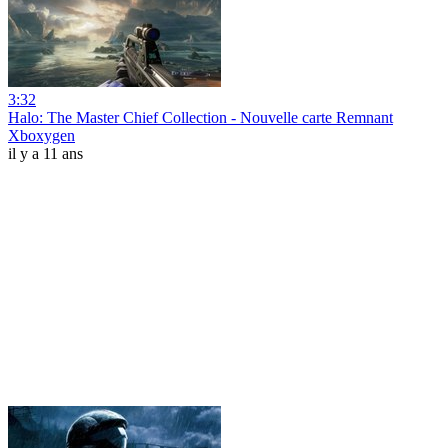
3:32
Halo: The Master Chief Collection - Nouvelle carte Remnant
Xboxygen
il y a 11 ans