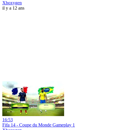
Xboxygen
il y a 12 ans
16:53
Fifa 14 - Coupe du Monde Gameplay 1