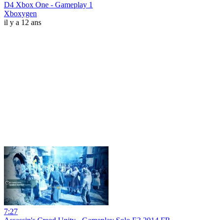
D4 Xbox One - Gameplay 1
Xboxygen
il y a 12 ans
7:27