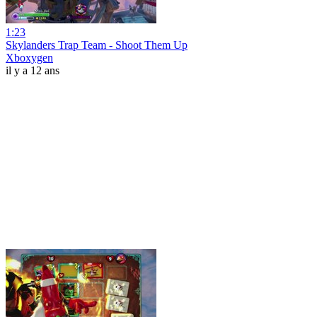
1:23
Skylanders Trap Team - Shoot Them Up
Xboxygen
il y a 12 ans