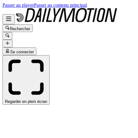
Passer au player
Passer au contenu principal
Rechercher
Se connecter
Regarder en plein écran