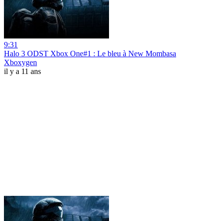
9:31
Halo 3 ODST Xbox One#1 : Le bleu à New Mombasa
Xboxygen
il y a 11 ans