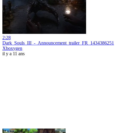
2:28
Dark_Souls_III_-_Announcement_trailer_FR_1434386251
Xboxygen
il y a 11 ans