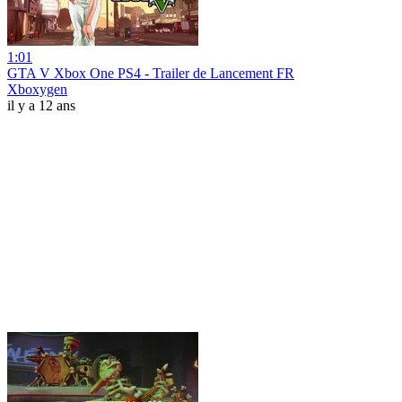
1:01
GTA V Xbox One PS4 - Trailer de Lancement FR
Xboxygen
il y a 12 ans