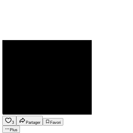
3
Partager
Favori
Plus