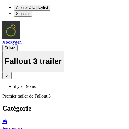
Ajouter à la playlist
Signaler
Xboxygen
Suivre
Fallout 3 trailer
il y a 19 ans
Premier trailer de Fallout 3
Catégorie
🎮️
Jeux vidéo