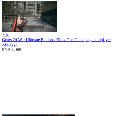
7:30
Gears Of War Ultimate Edition - Xbox One Gameplay multiplayer
Xboxygen
il y a 11 ans