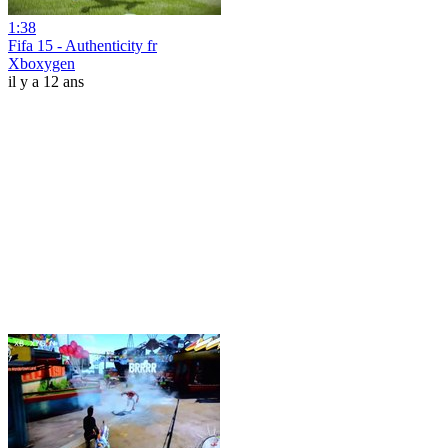
1:38
Fifa 15 - Authenticity fr
Xboxygen
il y a 12 ans