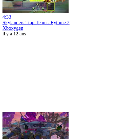
4:33
Skylanders Trap Team - Rythme 2
Xboxygen
il y a 12 ans