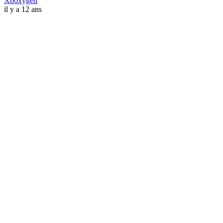
Xboxygen
il y a 12 ans