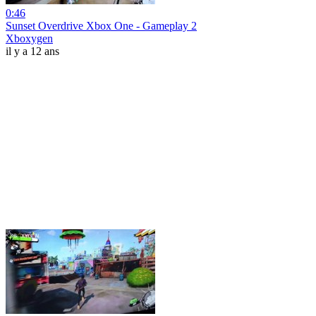
0:46
Sunset Overdrive Xbox One - Gameplay 2
Xboxygen
il y a 12 ans