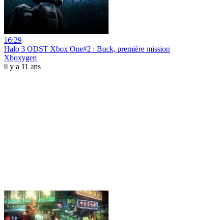
16:29
Halo 3 ODST Xbox One#2 : Buck, première mission
Xboxygen
il y a 11 ans