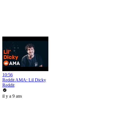
10:56
Reddit AMA: Lil Dicky
Reddit
il y a 9 ans