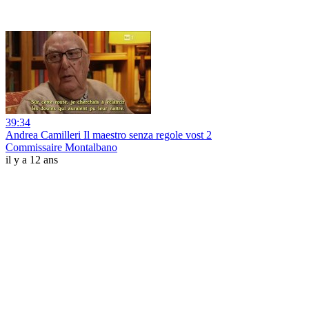
39:34
Andrea Camilleri Il maestro senza regole vost 2
Commissaire Montalbano
il y a 12 ans