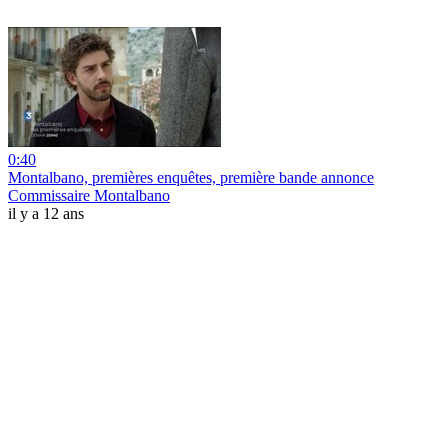
0:40
Montalbano, premières enquêtes, première bande annonce
Commissaire Montalbano
il y a 12 ans