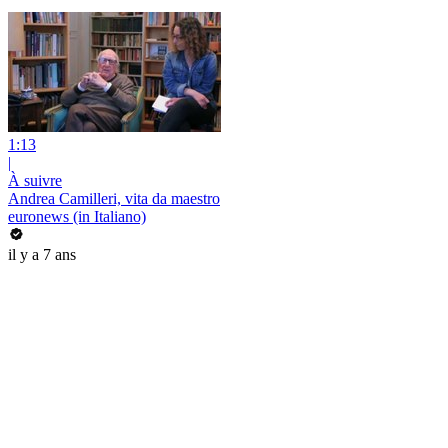
1:13
|
À suivre
Andrea Camilleri, vita da maestro
euronews (in Italiano)
il y a 7 ans