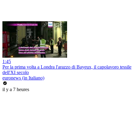
1:45
Per la prima volta a Londra l'arazzo di Bayeux, il capolavoro tessile
dell'XI secolo
euronews (in Italiano)
il y a 7 heures