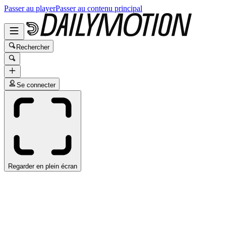
Passer au player
Passer au contenu principal
Rechercher
Se connecter
Regarder en plein écran