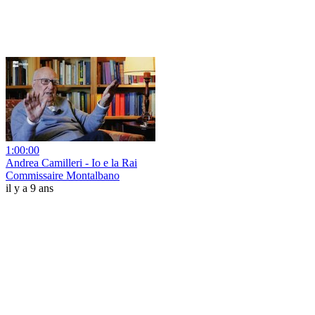
1:00:00
Andrea Camilleri - Io e la Rai
Commissaire Montalbano
il y a 9 ans