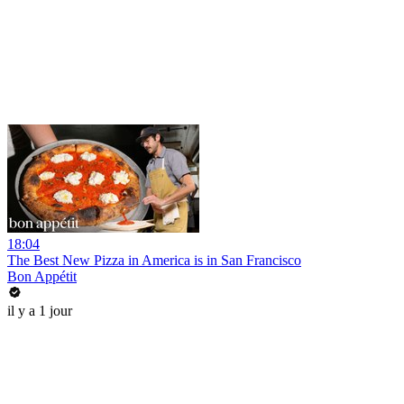
18:04
The Best New Pizza in America is in San Francisco
Bon Appétit
il y a 1 jour