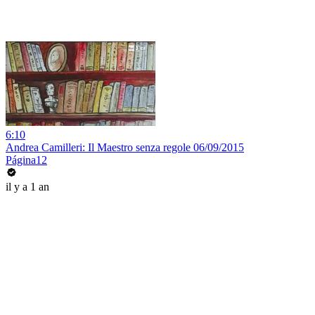
6:10
Andrea Camilleri: Il Maestro senza regole 06/09/2015
Página12
il y a 1 an