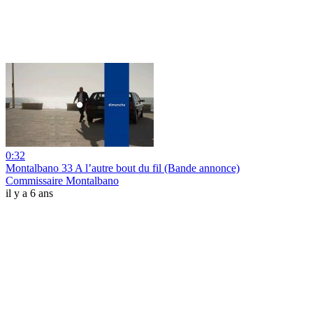
0:32
Montalbano 33 A l’autre bout du fil (Bande annonce)
Commissaire Montalbano
il y a 6 ans