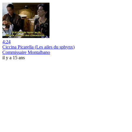
4:24
Ciccina Picarella (Les ailes du sphynx)
Commissaire Montalbano
il y a 15 ans