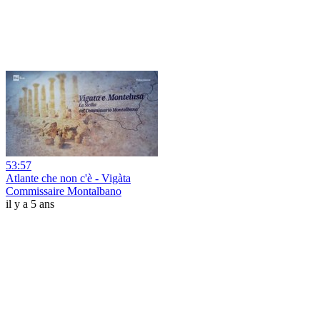
53:57
Atlante che non c'è - Vigàta
Commissaire Montalbano
il y a 5 ans