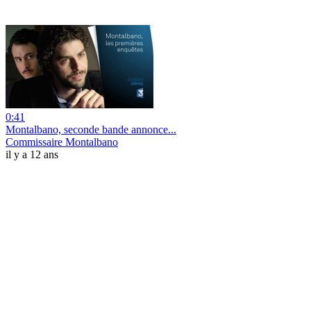
0:41
Montalbano, seconde bande annonce...
Commissaire Montalbano
il y a 12 ans