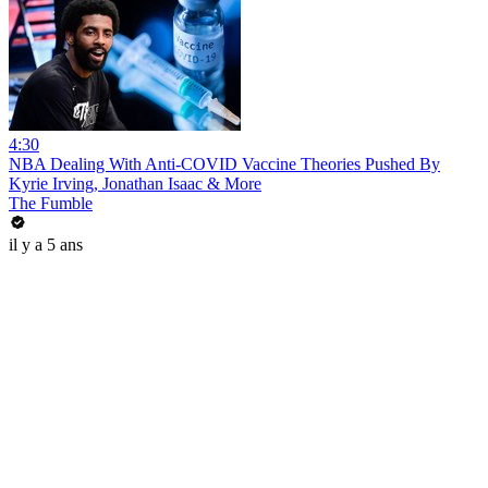
4:30
NBA Dealing With Anti-COVID Vaccine Theories Pushed By
Kyrie Irving, Jonathan Isaac & More
The Fumble
il y a 5 ans