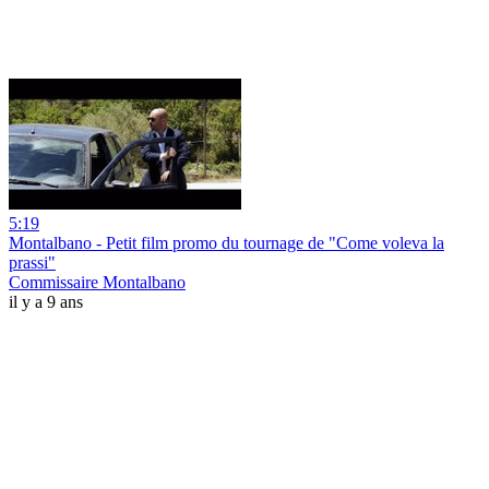
5:19
Montalbano - Petit film promo du tournage de "Come voleva la
prassi"
Commissaire Montalbano
il y a 9 ans