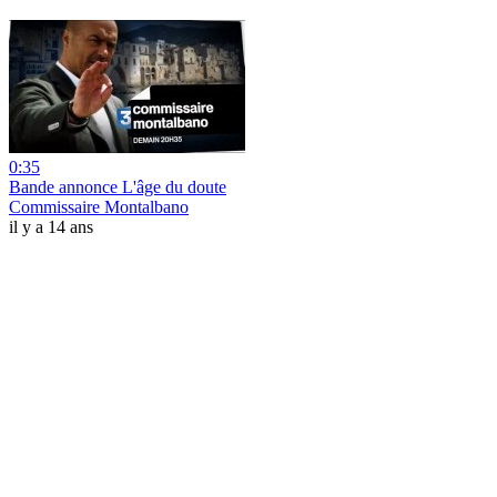
0:35
Bande annonce L'âge du doute
Commissaire Montalbano
il y a 14 ans