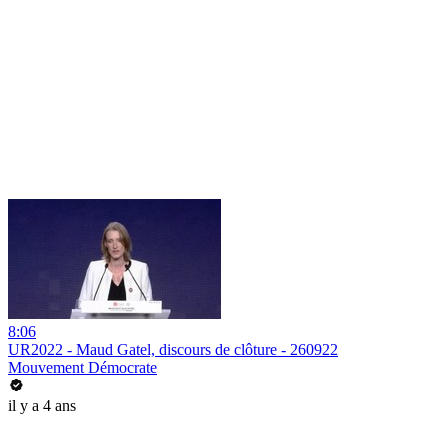
8:06
UR2022 - Maud Gatel, discours de clôture - 260922
Mouvement Démocrate
il y a 4 ans