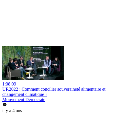
1:08:09
UR2022 : Comment concilier souveraineté alimentaire et
changement climatique ?
Mouvement Démocrate
il y a 4 ans