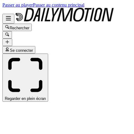
Passer au player
Passer au contenu principal
Rechercher
Se connecter
Regarder en plein écran