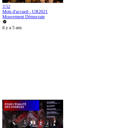
3:52
Mots d'accueil - UR2021
Mouvement Démocrate
il y a 5 ans