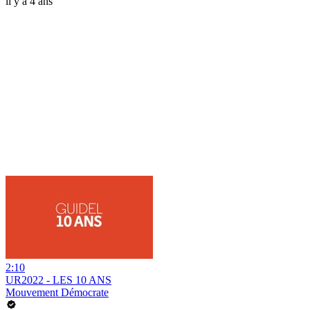
il y a 4 ans
2:10
UR2022 - LES 10 ANS
Mouvement Démocrate