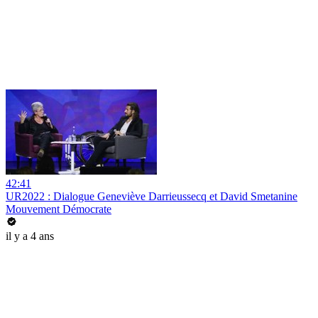
42:41
UR2022 : Dialogue Geneviève Darrieussecq et David Smetanine
Mouvement Démocrate
il y a 4 ans