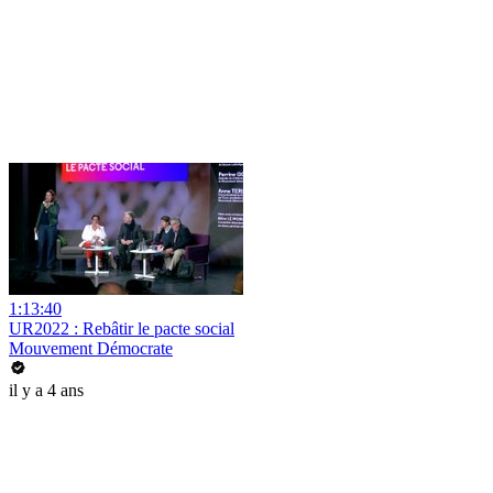
1:13:40
UR2022 : Rebâtir le pacte social
Mouvement Démocrate
il y a 4 ans