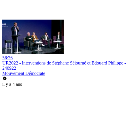
56:26
UR2022 - Interventions de Stéphane Séjourné et Edouard Philippe -
240922
Mouvement Démocrate
il y a 4 ans