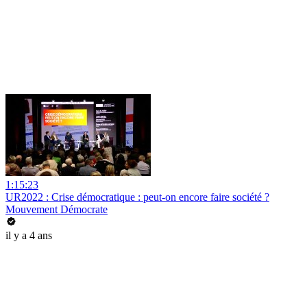
1:15:23
UR2022 : Crise démocratique : peut-on encore faire société ?
Mouvement Démocrate
il y a 4 ans