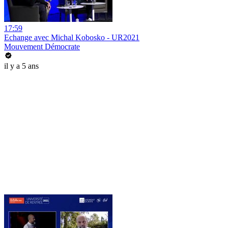
17:59
Echange avec Michal Kobosko - UR2021
Mouvement Démocrate
il y a 5 ans