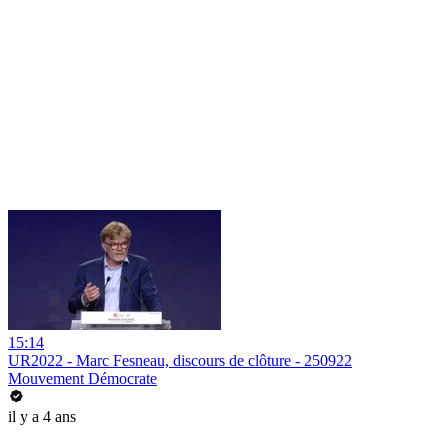
15:14
UR2022 - Marc Fesneau, discours de clôture - 250922
Mouvement Démocrate
il y a 4 ans