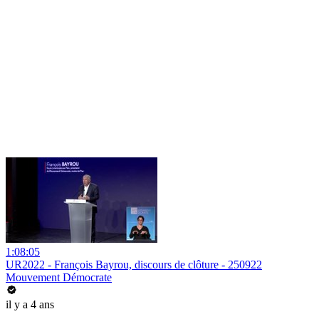
1:08:05
UR2022 - François Bayrou, discours de clôture - 250922
Mouvement Démocrate
il y a 4 ans