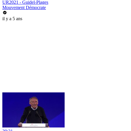
UR2021 - Guidel-Plages
Mouvement Démocrate
il y a 5 ans