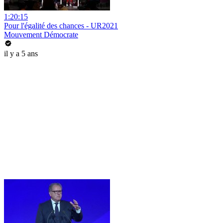
1:20:15
Pour l'égalité des chances - UR2021
Mouvement Démocrate
il y a 5 ans