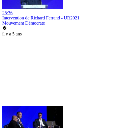
25:36
Intervention de Richard Ferrand - UR2021
Mouvement Démocrate
il y a 5 ans