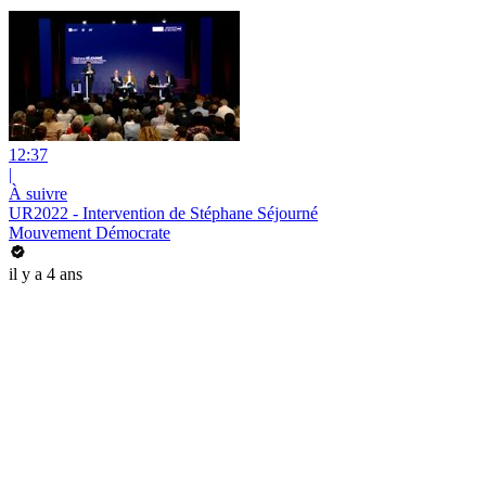
12:37
|
À suivre
UR2022 - Intervention de Stéphane Séjourné
Mouvement Démocrate
il y a 4 ans