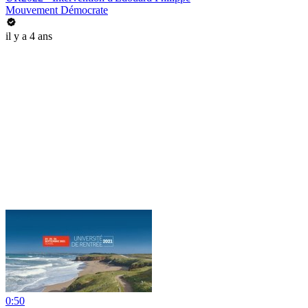
Mouvement Démocrate
il y a 4 ans
0:50