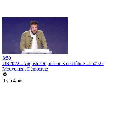
3:50
UR2022 - Auguste Ott, discours de clôture - 250922
Mouvement Démocrate
il y a 4 ans