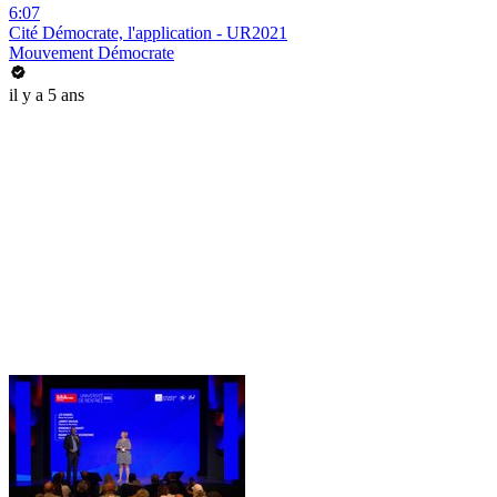
6:07
Cité Démocrate, l'application - UR2021
Mouvement Démocrate
il y a 5 ans