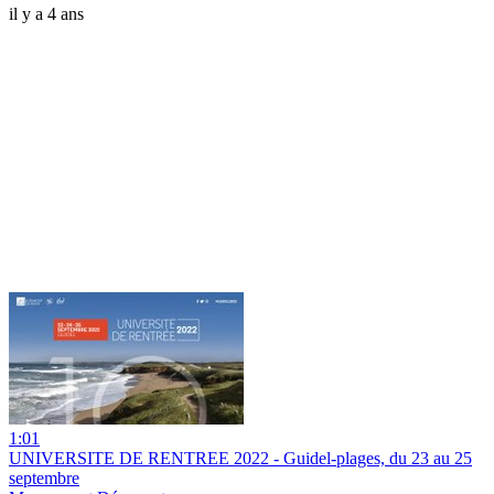
il y a 4 ans
1:01
UNIVERSITE DE RENTREE 2022 - Guidel-plages, du 23 au 25
septembre