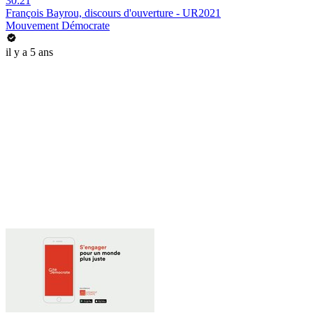
30:21
François Bayrou, discours d'ouverture - UR2021
Mouvement Démocrate
il y a 5 ans