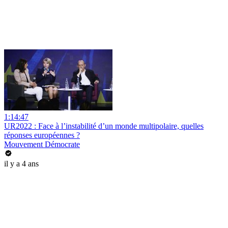
1:14:47
UR2022 : Face à l’instabilité d’un monde multipolaire, quelles
réponses européennes ?
Mouvement Démocrate
il y a 4 ans