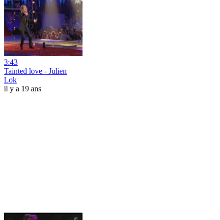
3:43
Tainted love - Julien
Lok
il y a 19 ans