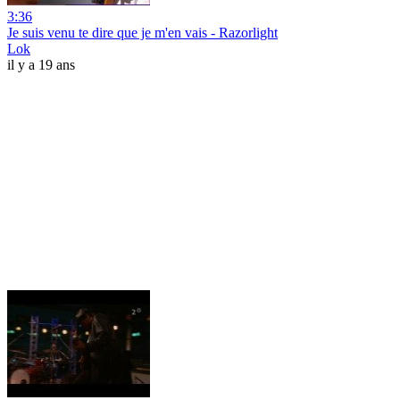
3:36
Je suis venu te dire que je m'en vais - Razorlight
Lok
il y a 19 ans