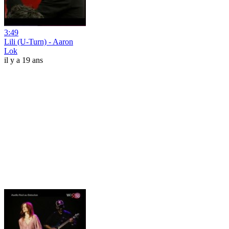
3:49
Lili (U-Turn) - Aaron
Lok
il y a 19 ans