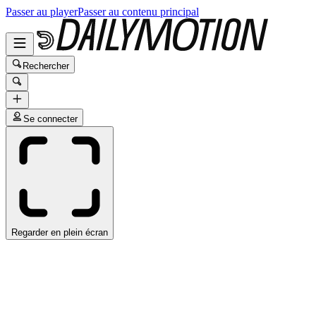
Passer au player
Passer au contenu principal
Rechercher
Se connecter
Regarder en plein écran