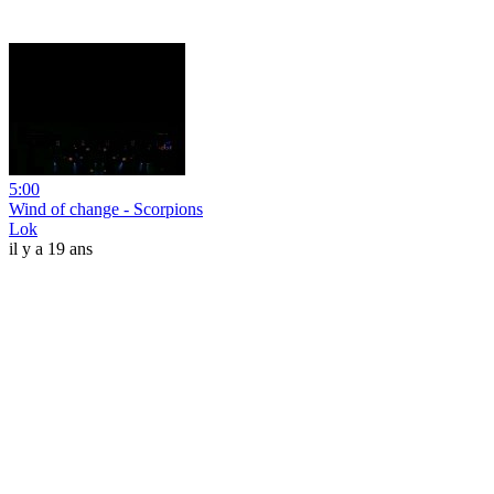
5:00
Wind of change - Scorpions
Lok
il y a 19 ans