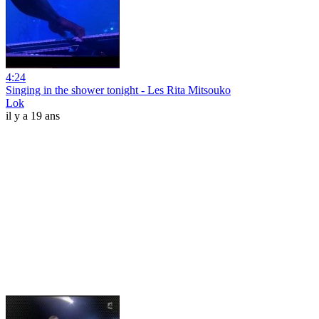
4:24
Singing in the shower tonight - Les Rita Mitsouko
Lok
il y a 19 ans