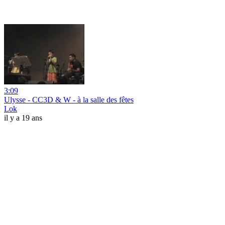
3:09
Ulysse - CC3D & W - à la salle des fêtes
Lok
il y a 19 ans