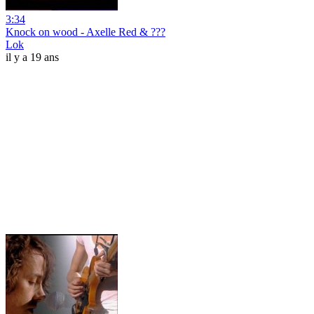
3:34
Knock on wood - Axelle Red & ???
Lok
il y a 19 ans