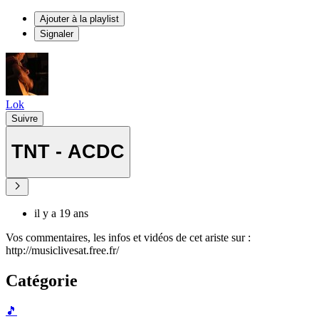
Ajouter à la playlist
Signaler
Lok
Suivre
TNT - ACDC
il y a 19 ans
Vos commentaires, les infos et vidéos de cet ariste sur :
http://musiclivesat.free.fr/
Catégorie
🎵