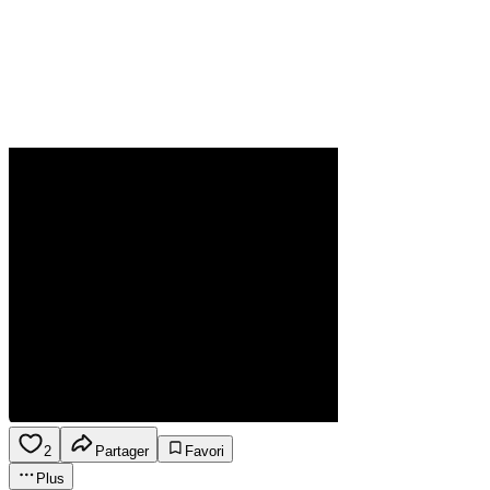
2
Partager
Favori
Plus