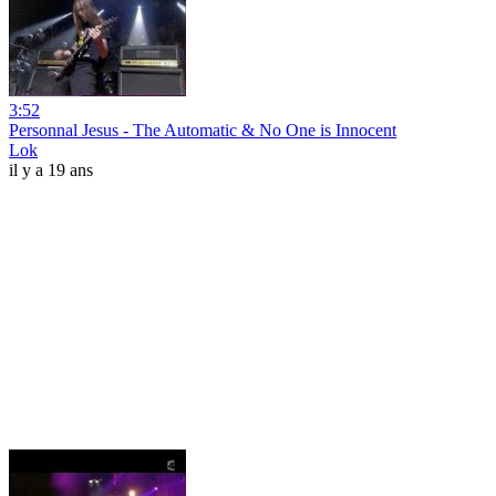
3:52
Personnal Jesus - The Automatic & No One is Innocent
Lok
il y a 19 ans