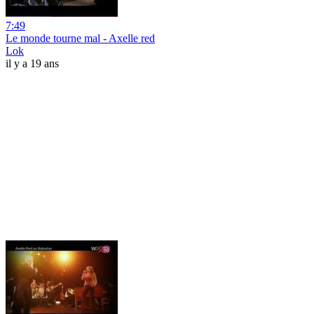
7:49
Le monde tourne mal - Axelle red
Lok
il y a 19 ans