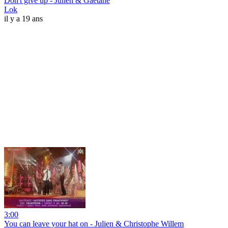
Don't give up - Julien & Gaëtane
Lok
il y a 19 ans
3:00
You can leave your hat on - Julien & Christophe Willem