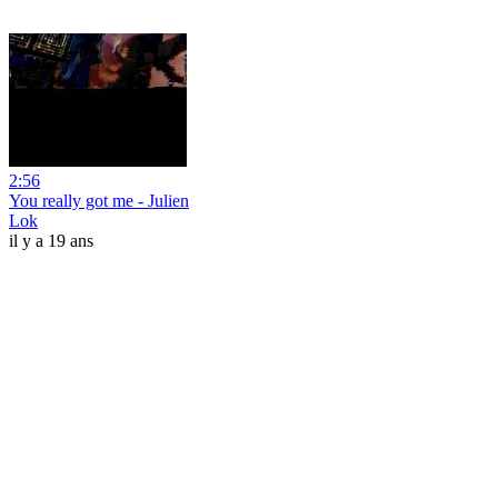
2:56
You really got me - Julien
Lok
il y a 19 ans