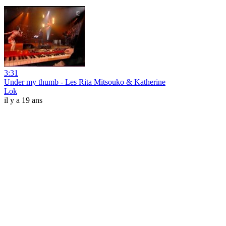
3:31
Under my thumb - Les Rita Mitsouko & Katherine
Lok
il y a 19 ans