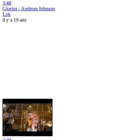
3:48
Glorius - Andreas Johnson
Lok
il y a 19 ans