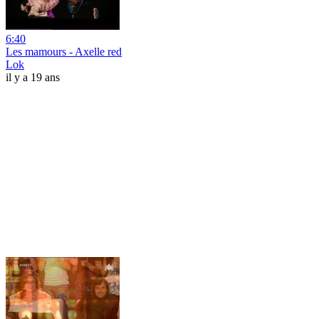
6:40
Les mamours - Axelle red
Lok
il y a 19 ans