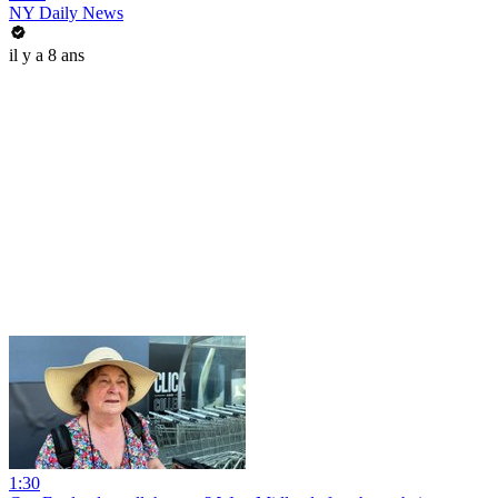
NY Daily News
il y a 8 ans
1:30