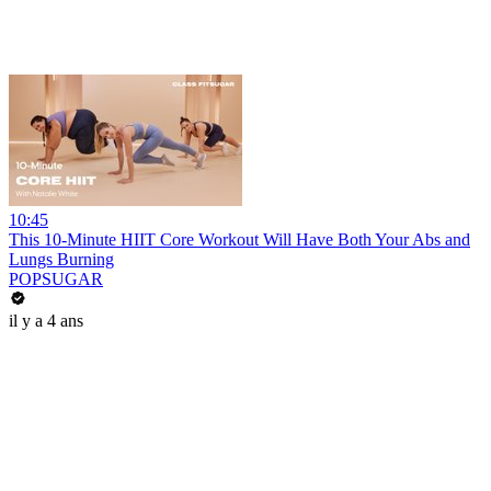
10:45
This 10-Minute HIIT Core Workout Will Have Both Your Abs and
Lungs Burning
POPSUGAR
il y a 4 ans