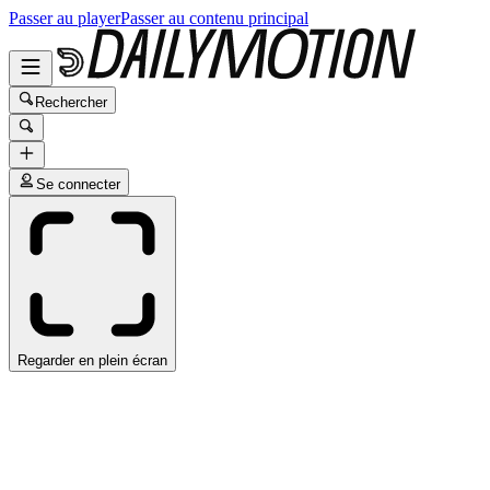
Passer au player
Passer au contenu principal
Rechercher
Se connecter
Regarder en plein écran