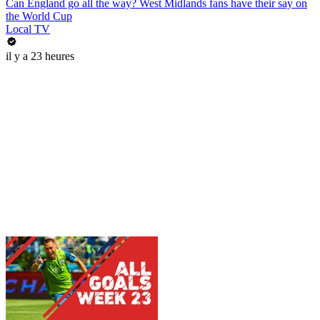
Can England go all the way? West Midlands fans have their say on
the World Cup
Local TV
il y a 23 heures