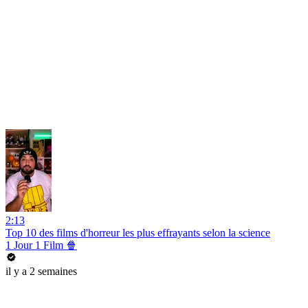
2:13
Top 10 des films d'horreur les plus effrayants selon la science
1 Jour 1 Film 🍿
il y a 2 semaines