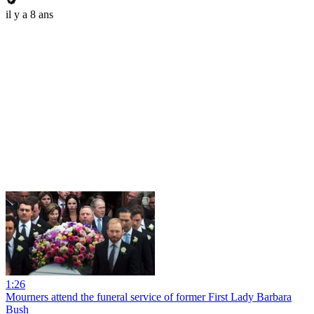
il y a 8 ans
1:26
Mourners attend the funeral service of former First Lady Barbara
Bush