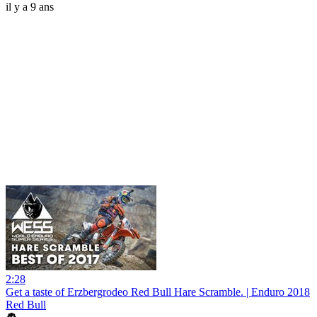
il y a 9 ans
2:28
Get a taste of Erzbergrodeo Red Bull Hare Scramble. | Enduro 2018
Red Bull