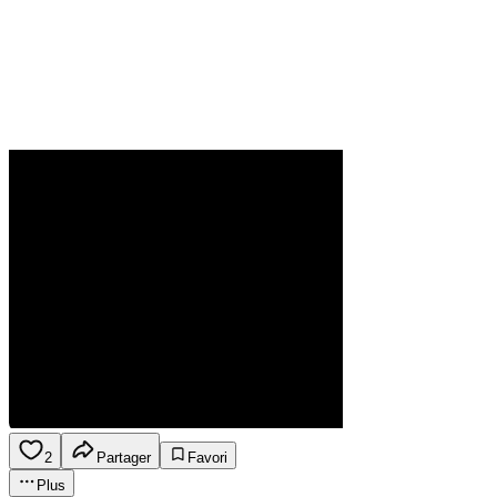
2
Partager
Favori
Plus