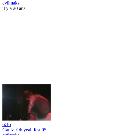
evilmaks
il y a 20 ans
6:16
Gantz_Oh yeah fest 05