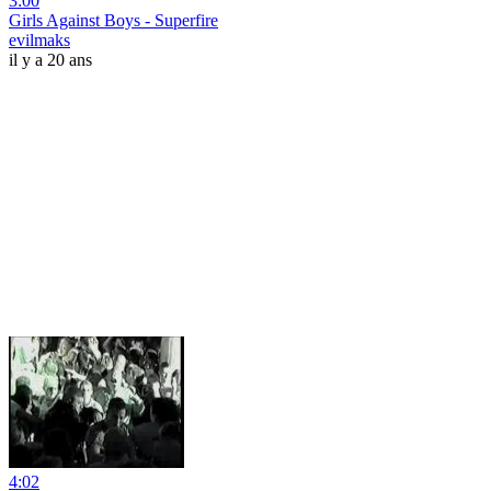
3:00
Girls Against Boys - Superfire
evilmaks
il y a 20 ans
4:02