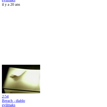
evilmaks
il y a 20 ans
2:54
Breach - diablo
evilmaks