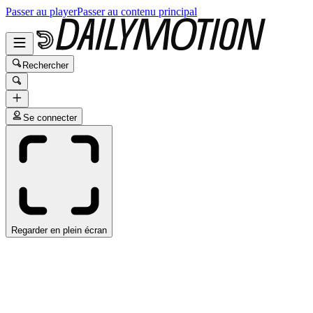
Passer au player
Passer au contenu principal
Rechercher
Se connecter
Regarder en plein écran