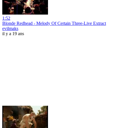
1:52
Blonde Redhead - Melody Of Certain Three-Live Extract
evilmaks
il y a 19 ans