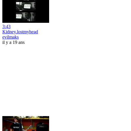
3:43
Kidney.lostmyhead
evilmaks
il y a 19 ans