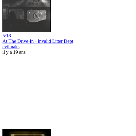
5:18
At The Drive-In - Invalid Litter Dept
evilmaks
il y a 19 ans