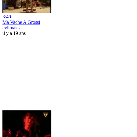
3:40
Ma Vache A Grossi
evilmaks
il y a 19 ans