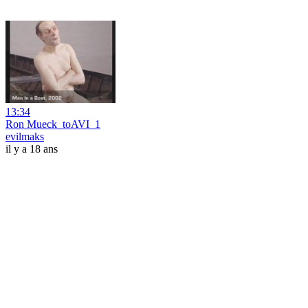
13:34
Ron Mueck_toAVI_1
evilmaks
il y a 18 ans