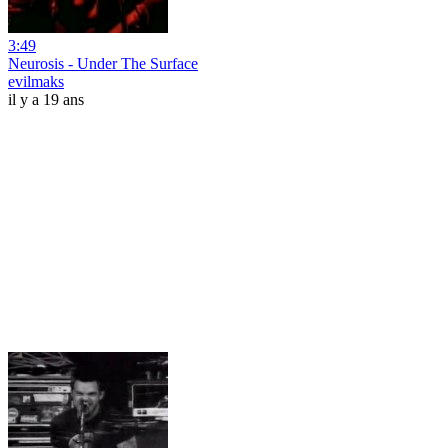
3:49
Neurosis - Under The Surface
evilmaks
il y a 19 ans