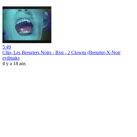
5:49
Clip- Les Beruriers Noirs - Bxn - 2 Clowns (Berurier-X-Noir
evilmaks
il y a 18 ans