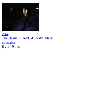
2:44
The_Jesus_Lizard_-Bloody_Mary
evilmaks
il y a 19 ans