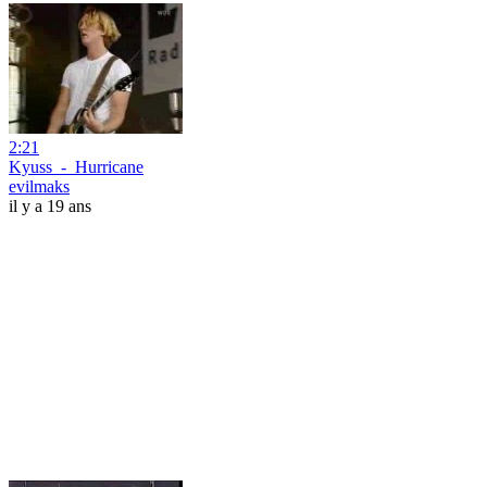
2:21
Kyuss_-_Hurricane
evilmaks
il y a 19 ans