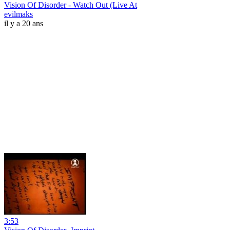
Vision Of Disorder - Watch Out (Live At
evilmaks
il y a 20 ans
3:53