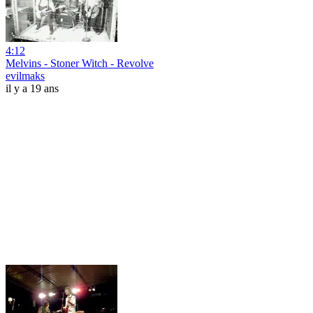
4:12
Melvins - Stoner Witch - Revolve
evilmaks
il y a 19 ans