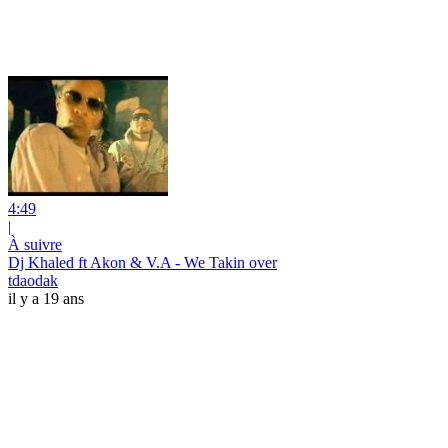
4:49
|
À suivre
Dj Khaled ft Akon & V.A - We Takin over
tdaodak
il y a 19 ans