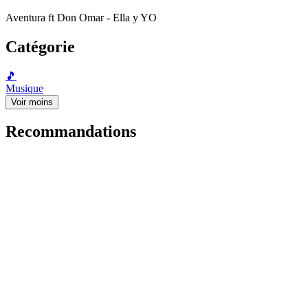
Aventura ft Don Omar - Ella y YO
Catégorie
🎵
Musique
Voir moins
Recommandations