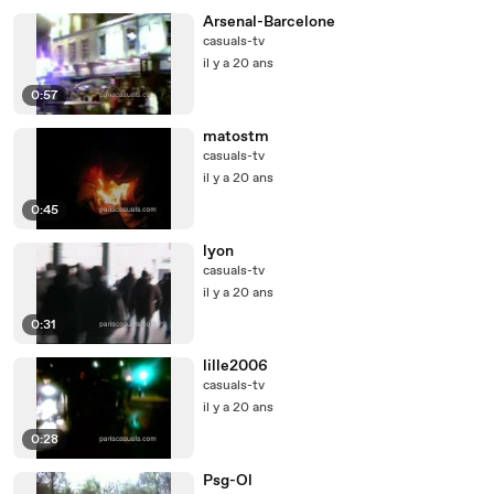
Arsenal-Barcelone
casuals-tv
il y a 20 ans
0:57
matostm
casuals-tv
il y a 20 ans
0:45
lyon
casuals-tv
il y a 20 ans
0:31
lille2006
casuals-tv
il y a 20 ans
0:28
Psg-Ol