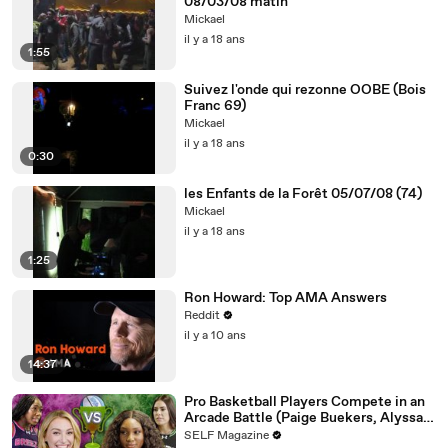
08/03/08 matin
Mickael
il y a 18 ans
1:55
Suivez l'onde qui rezonne OOBE (Bois
Franc 69)
Mickael
il y a 18 ans
0:30
les Enfants de la Forêt 05/07/08 (74)
Mickael
il y a 18 ans
1:25
Ron Howard: Top AMA Answers
Reddit
il y a 10 ans
14:37
Pro Basketball Players Compete in an
Arcade Battle (Paige Buekers, Alyssa
Thomas & More)
SELF Magazine