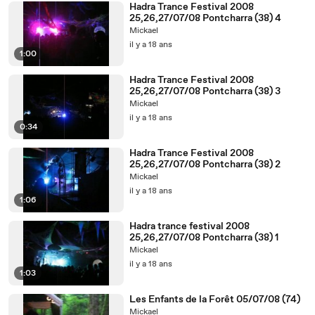
Hadra Trance Festival 2008
25,26,27/07/08 Pontcharra (38) 4
Mickael
il y a 18 ans
1:00
Hadra Trance Festival 2008
25,26,27/07/08 Pontcharra (38) 3
Mickael
il y a 18 ans
0:34
Hadra Trance Festival 2008
25,26,27/07/08 Pontcharra (38) 2
Mickael
il y a 18 ans
1:06
Hadra trance festival 2008
25,26,27/07/08 Pontcharra (38) 1
Mickael
il y a 18 ans
1:03
Les Enfants de la Forêt 05/07/08 (74)
Mickael