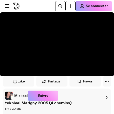
Passer au player
Passer au contenu principal
Se connecter
Like
Partager
Favori
Suivre
Mickael
teknival Marigny 2005 (4 chemins)
il y a 20 ans