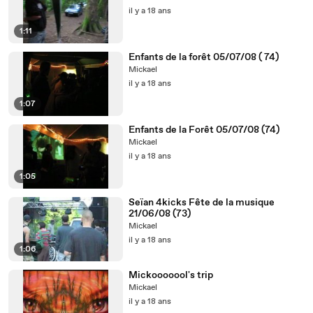
il y a 18 ans
1:11
Enfants de la forêt 05/07/08 ( 74)
Mickael
il y a 18 ans
1:07
Enfants de la Forêt 05/07/08 (74)
Mickael
il y a 18 ans
1:05
Seïan 4kicks Fête de la musique
21/06/08 (73)
Mickael
il y a 18 ans
1:06
Mickooooool's trip
Mickael
il y a 18 ans