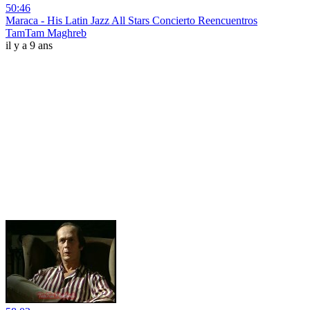
50:46
Maraca - His Latin Jazz All Stars Concierto Reencuentros
TamTam Maghreb
il y a 9 ans