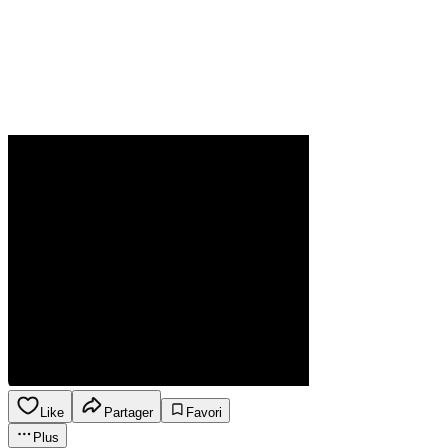
Like
Partager
Favori
Plus