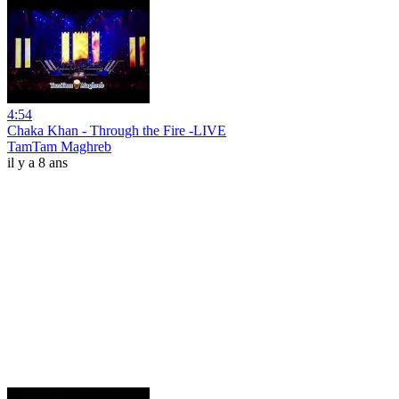
4:54
Chaka Khan - Through the Fire -LIVE
TamTam Maghreb
il y a 8 ans