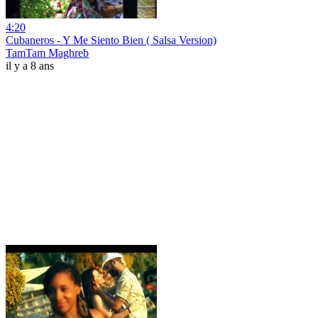
4:20
Cubaneros - Y Me Siento Bien ( Salsa Version)
TamTam Maghreb
il y a 8 ans