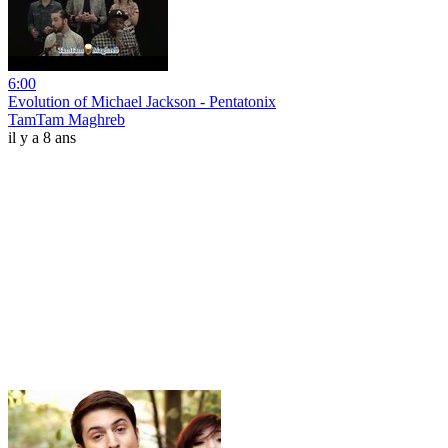
6:00
Evolution of Michael Jackson - Pentatonix
TamTam Maghreb
il y a 8 ans