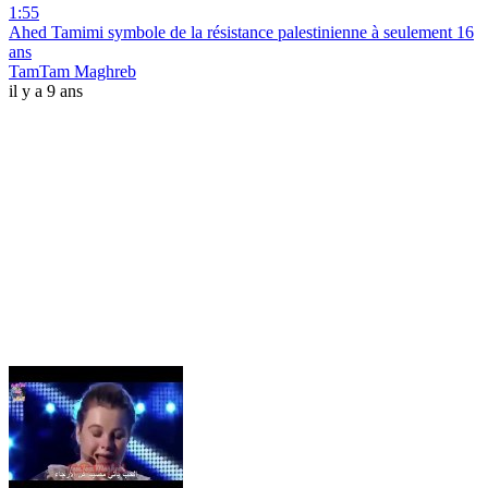
1:55
Ahed Tamimi symbole de la résistance palestinienne à seulement 16
ans
TamTam Maghreb
il y a 9 ans