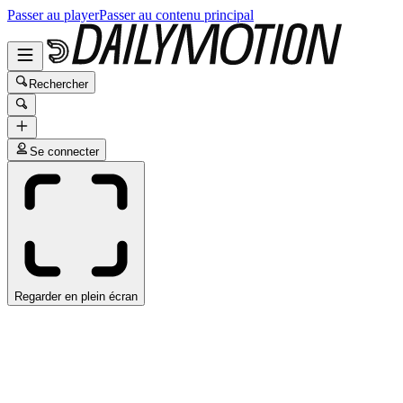
Passer au player
Passer au contenu principal
Rechercher
Se connecter
Regarder en plein écran