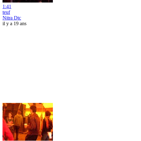
1:41
teuf
Nitra Dtc
il y a 19 ans