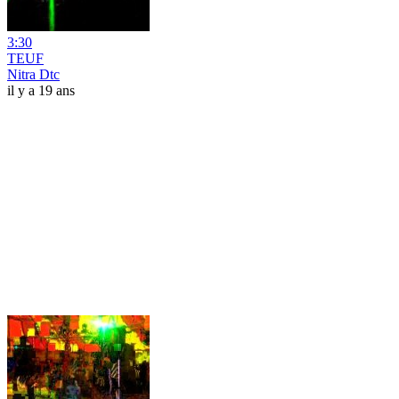
3:30
TEUF
Nitra Dtc
il y a 19 ans