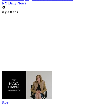
NY Daily News
il y a 8 ans
8:09