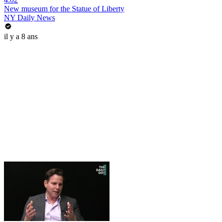
New museum for the Statue of Liberty
NY Daily News
il y a 8 ans