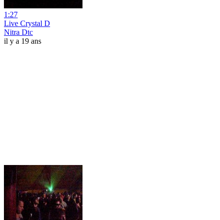
1:27
Live Crystal D
Nitra Dtc
il y a 19 ans