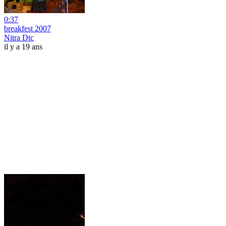
0:37
breakfest 2007
Nitra Dtc
il y a 19 ans