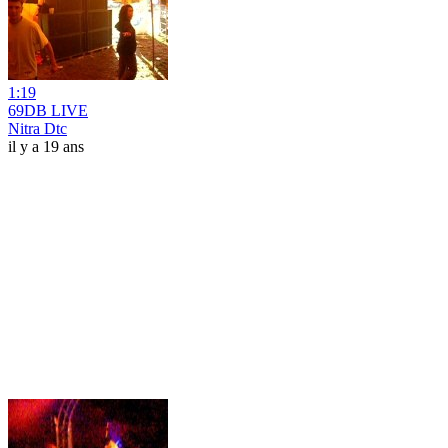
1:19
69DB LIVE
Nitra Dtc
il y a 19 ans