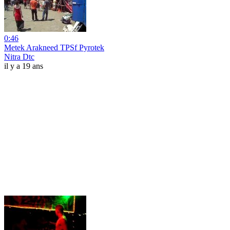
0:46
Metek Arakneed TPSf Pyrotek
Nitra Dtc
il y a 19 ans