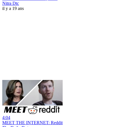
Nitra Dtc
il y a 19 ans
4:04
MEET THE INTERNET: Reddit