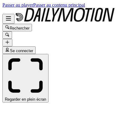
Passer au player
Passer au contenu principal
Rechercher
Se connecter
Regarder en plein écran