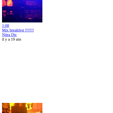
1:08
Mix breakfest !!!!!!!
Nitra Dtc
il y a 19 ans