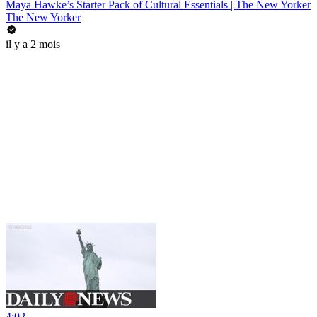
Maya Hawke’s Starter Pack of Cultural Essentials | The New Yorker
The New Yorker
il y a 2 mois
4:02