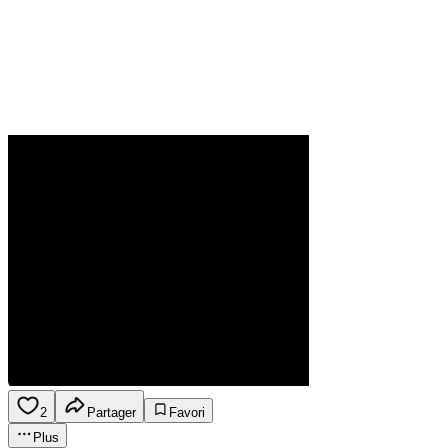
2
Partager
Favori
Plus