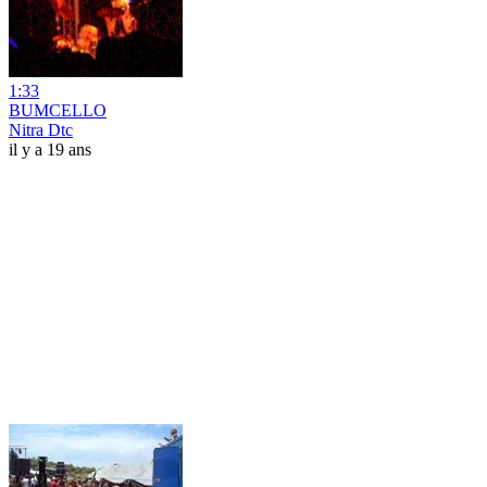
1:33
BUMCELLO
Nitra Dtc
il y a 19 ans