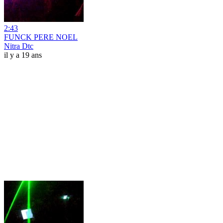
2:43
FUNCK PERE NOEL
Nitra Dtc
il y a 19 ans