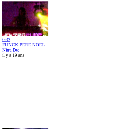
0:33
FUNCK PERE NOEL
Nitra Dtc
il y a 19 ans