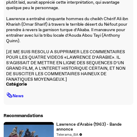
plutôt laid, aurait apprécié cette interprétation, qui avantage
quelque peu le personnage.
Lawrence a entraîné cinquante hommes du cheikh Chérif Ali ibn
Kharish (Omar Sharif) à travers le terrible désert du Néfout pour
prendre à revers la garnison turque d’Akaba. Il manœuvre pour
entraîner avec lui la tribu locale d’Aouda Abou Tayi (Anthony
Quinn).
[JE ME SUIS RESOLU A SUPPRIMER LES COMMENTAIRES
POUR LES QUATRE VIDEOS «LAWRENCE D’ARABIE». IL
S’AGISSAIT DE METTRE EN LIGNE DES SEQUENCES D’UN
GRAND FILM, A L’INTERET HISTORIQUE CERTAIN, ET NON
DE SUSCITER LES COMMENTAIRES HAINEUX DE
FANATIQUES MOYENAGEUX.]
Catégorie
🗞
News
Recommandations
Lawrence d'Arabie (1963) - Bande
annonce
Telerama_BA