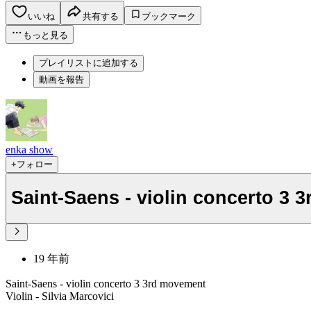
いいね
共有する
ブックマーク
もっと見る
プレイリストに追加する
動画を報告
enka show
+フォロー
Saint-Saens - violin concerto 3
19 年前
Saint-Saens - violin concerto 3 3rd movement
Violin - Silvia Marcovici