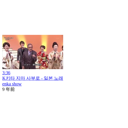
3:36
K키타 지마 사부로 - 일본 노래
enka show
9 年前