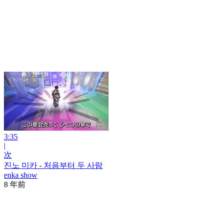
3:35
|
次
진노 미카 - 처음부터 두 사람
enka show
8 年前