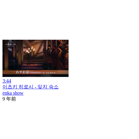
3:44
이츠키 히로시 - 잊지 숙소
enka show
9 年前