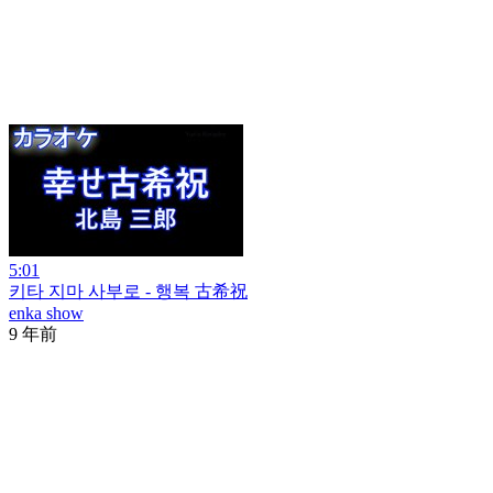
5:01
키타 지마 사부로 - 행복 古希祝
enka show
9 年前