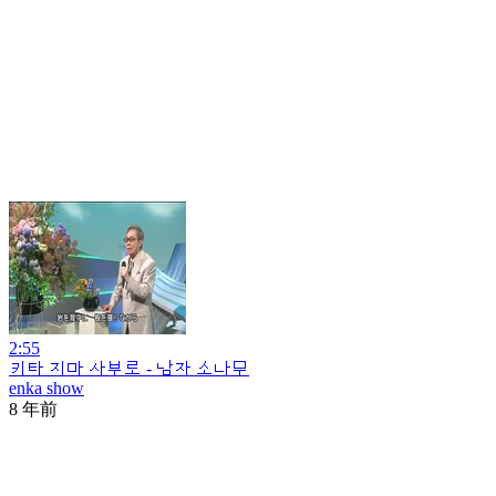
2:55
키타 지마 사부로 - 남자 소나무
enka show
8 年前