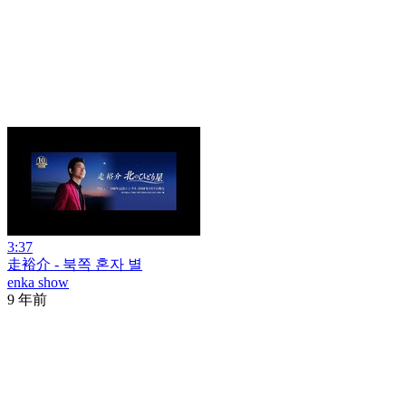
3:37
走裕介 - 북쪽 혼자 별
enka show
9 年前