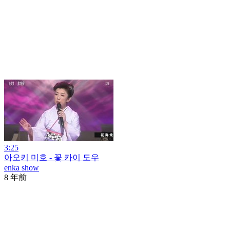
3:25
아오키 미호 - 꽃 카이 도우
enka show
8 年前