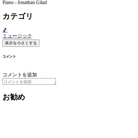
Piano - Jonathan Gilad
カテゴリ
🎵
ミュージック
表示を小さくする
コメント
コメントを追加
お勧め