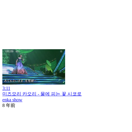
3:11
미즈모리 카오리 - 물에 피는 꽃 시코로
enka show
8 年前