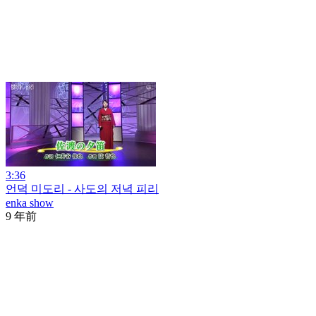
3:36
언덕 미도리 - 사도의 저녁 피리
enka show
9 年前