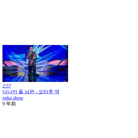
2:57
다나카 돌 남편 - 오타루 역
enka show
9 年前