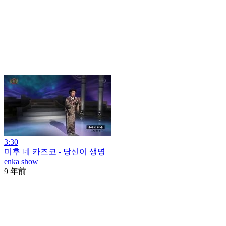
3:30
미후 네 카즈코 - 당신이 생명
enka show
9 年前