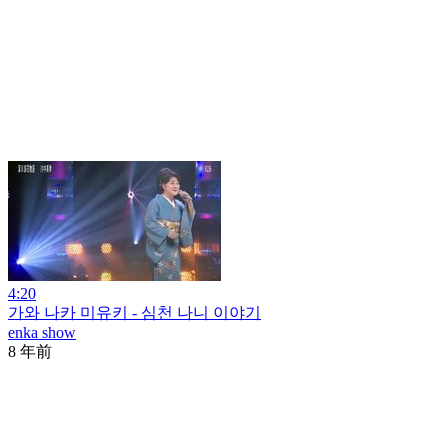
4:20
가와 나카 미유키 - 심천 나니 이야기
enka show
8 年前