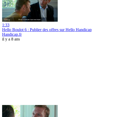
1:33
Hello Boulot 6 : Publier des offres sur Hello Handicap
Handicap.fr
il y a 8 ans