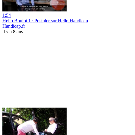
1:54
Hello Boulot 1 : Postuler sur Hello Handicap
Handicap.fr
il y a 8 ans