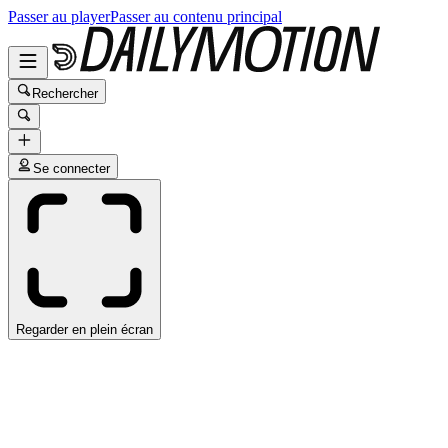
Passer au player
Passer au contenu principal
Rechercher
Se connecter
Regarder en plein écran