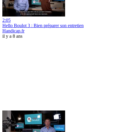
2:05
Hello Boulot 3 : Bien préparer son entretien
Handicap.fr
il y a 8 ans