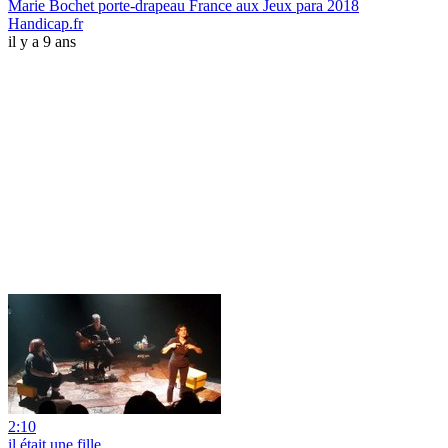
Marie Bochet porte-drapeau France aux Jeux para 2018
Handicap.fr
il y a 9 ans
2:10
il était une fille