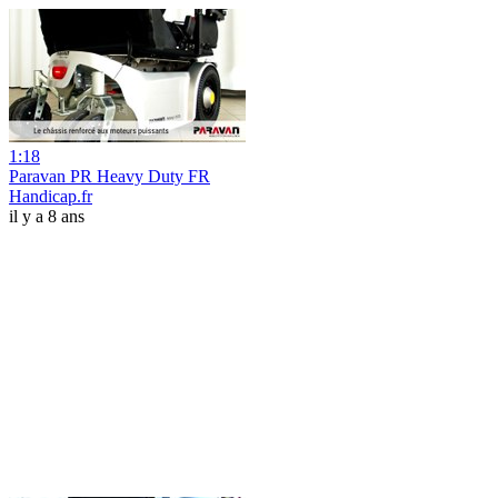
1:18
Paravan PR Heavy Duty FR
Handicap.fr
il y a 8 ans