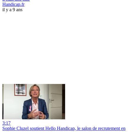
Handicap.fr
il y a 9 ans
3:17
Sophie Cluzel soutient Hello Handicap, le salon de recrutement en