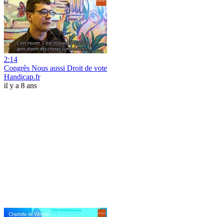
2:14
Congrès Nous aussi Droit de vote
Handicap.fr
il y a 8 ans