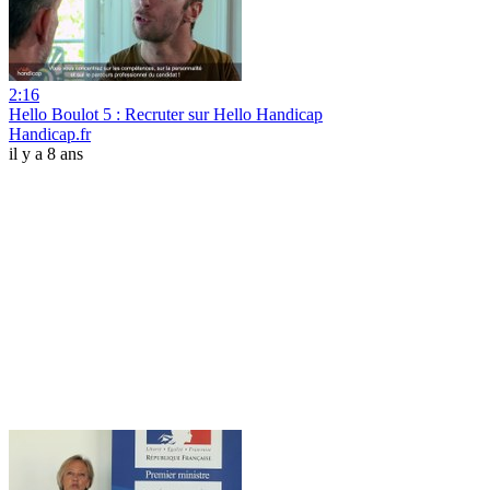
2:16
Hello Boulot 5 : Recruter sur Hello Handicap
Handicap.fr
il y a 8 ans