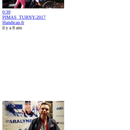
0:39
PIMAS_TURNY-2017
Handicap.fr
il y a 8 ans