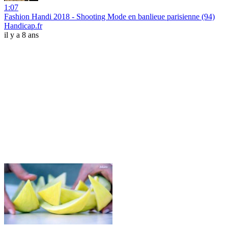
1:07
Fashion Handi 2018 - Shooting Mode en banlieue parisienne (94)
Handicap.fr
il y a 8 ans