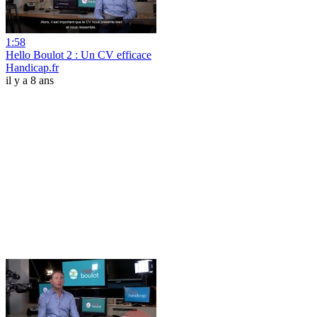
1:58
Hello Boulot 2 : Un CV efficace
Handicap.fr
il y a 8 ans