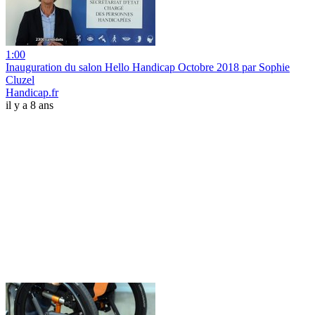
1:00
Inauguration du salon Hello Handicap Octobre 2018 par Sophie
Cluzel
Handicap.fr
il y a 8 ans