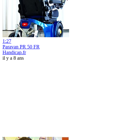
1:27
Paravan PR 50 FR
Handicap.fr
il y a 8 ans