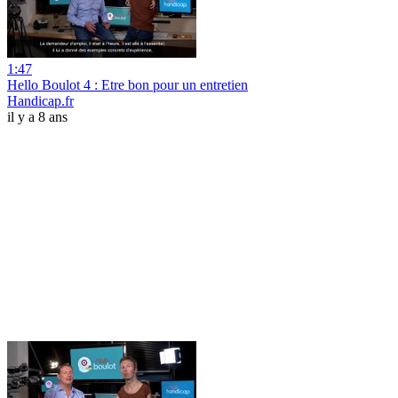
1:47
Hello Boulot 4 : Etre bon pour un entretien
Handicap.fr
il y a 8 ans