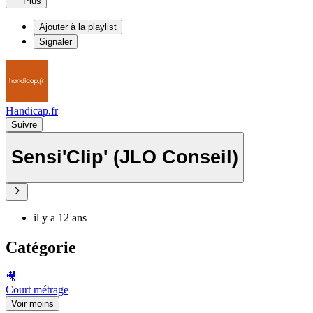
Plus
Ajouter à la playlist
Signaler
Handicap.fr
Suivre
Sensi'Clip' (JLO Conseil)
il y a 12 ans
Catégorie
🎥
Court métrage
Voir moins