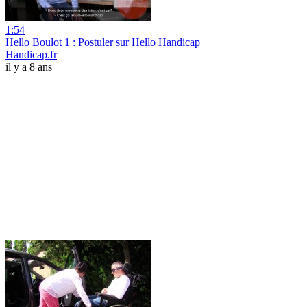
1:54
Hello Boulot 1 : Postuler sur Hello Handicap
Handicap.fr
il y a 8 ans