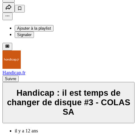
Ajouter à la playlist
Signaler
Handicap.fr
Suivre
Handicap : il est temps de
changer de disque #3 - COLAS
SA
il y a 12 ans