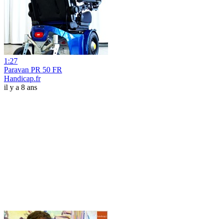
1:27
Paravan PR 50 FR
Handicap.fr
il y a 8 ans