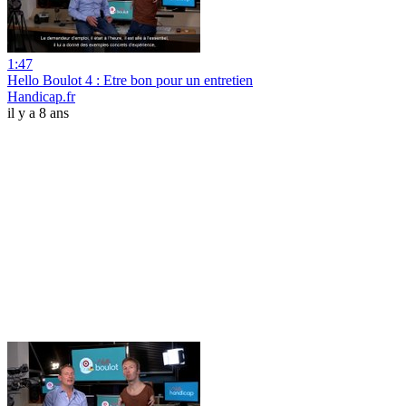
1:47
Hello Boulot 4 : Etre bon pour un entretien
Handicap.fr
il y a 8 ans