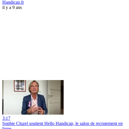
Handicap.fr
il y a 9 ans
3:17
Sophie Cluzel soutient Hello Handicap, le salon de recrutement en
ligne