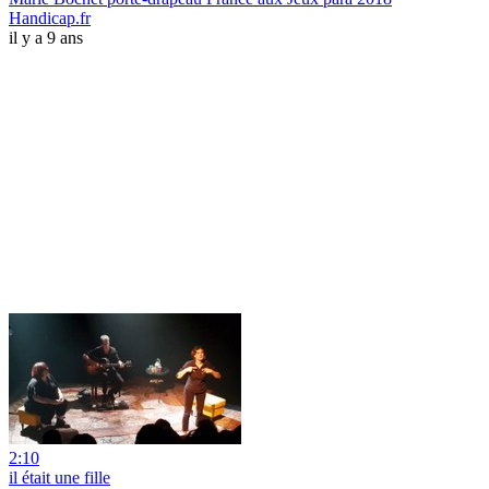
Handicap.fr
il y a 9 ans
2:10
il était une fille