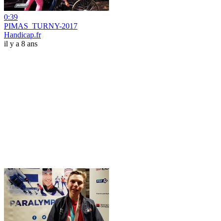
0:39
PIMAS_TURNY-2017
Handicap.fr
il y a 8 ans