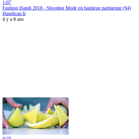
1:07
Fashion Handi 2018 - Shooting Mode en banlieue parisienne (94)
Handicap.fr
il y a 8 ans
0:35