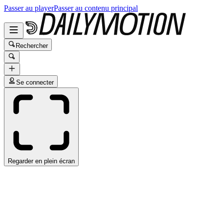
Passer au player
Passer au contenu principal
Rechercher
Se connecter
Regarder en plein écran