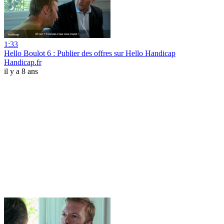
1:33
Hello Boulot 6 : Publier des offres sur Hello Handicap
Handicap.fr
il y a 8 ans