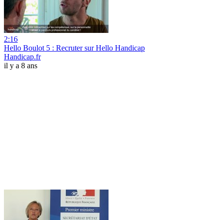
2:16
Hello Boulot 5 : Recruter sur Hello Handicap
Handicap.fr
il y a 8 ans