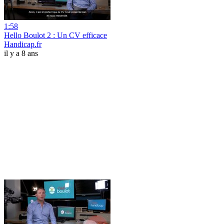
1:58
Hello Boulot 2 : Un CV efficace
Handicap.fr
il y a 8 ans