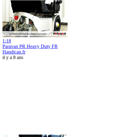
1:18
Paravan PR Heavy Duty FR
Handicap.fr
il y a 8 ans