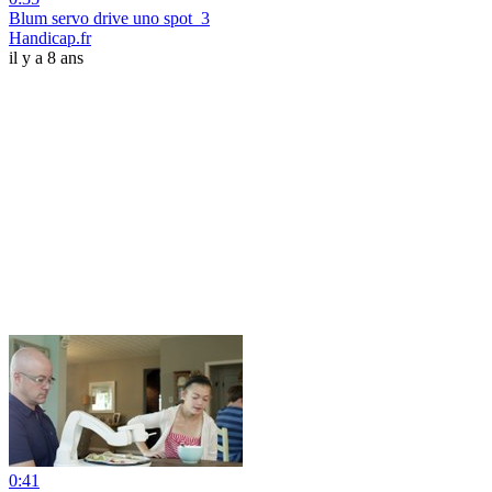
Blum servo drive uno spot_3
Handicap.fr
il y a 8 ans
0:41