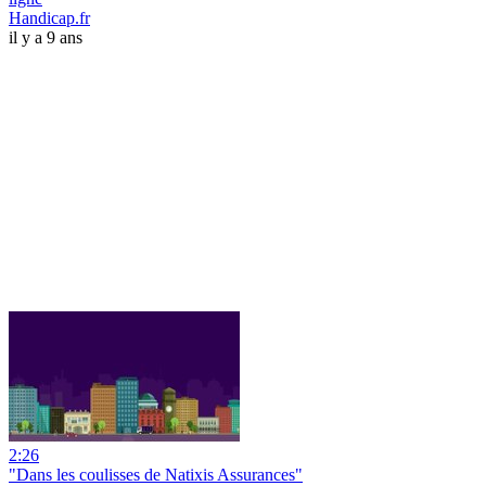
Handicap.fr
il y a 9 ans
2:26
"Dans les coulisses de Natixis Assurances"