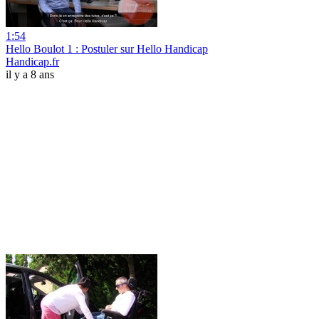
1:54
Hello Boulot 1 : Postuler sur Hello Handicap
Handicap.fr
il y a 8 ans