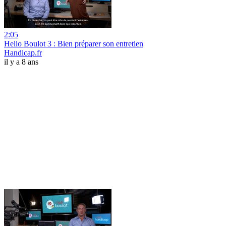
2:05
Hello Boulot 3 : Bien préparer son entretien
Handicap.fr
il y a 8 ans