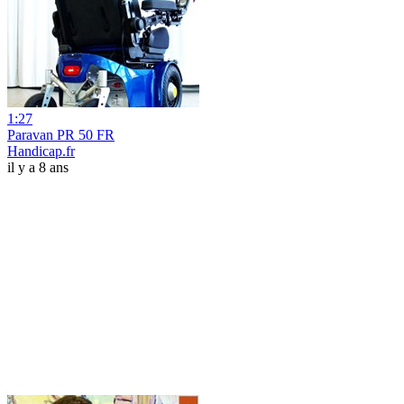
1:27
Paravan PR 50 FR
Handicap.fr
il y a 8 ans