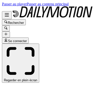
Passer au player
Passer au contenu principal
Rechercher
Se connecter
Regarder en plein écran