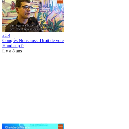
2:14
Congrès Nous aussi Droit de vote
Handicap.fr
il y a 8 ans