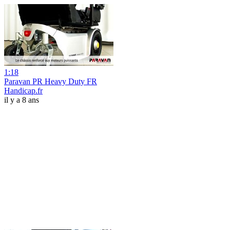
1:18
Paravan PR Heavy Duty FR
Handicap.fr
il y a 8 ans