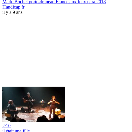
Marie Bochet porte-drapeau France aux Jeux para 2018
Handicap.fr
il y a 9 ans
2:10
il était une fille