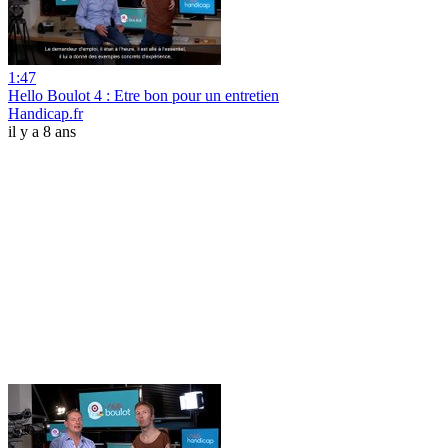
1:47
Hello Boulot 4 : Etre bon pour un entretien
Handicap.fr
il y a 8 ans