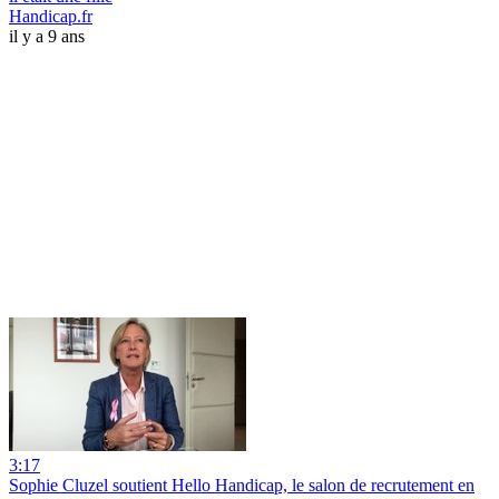
Handicap.fr
il y a 9 ans
3:17
Sophie Cluzel soutient Hello Handicap, le salon de recrutement en