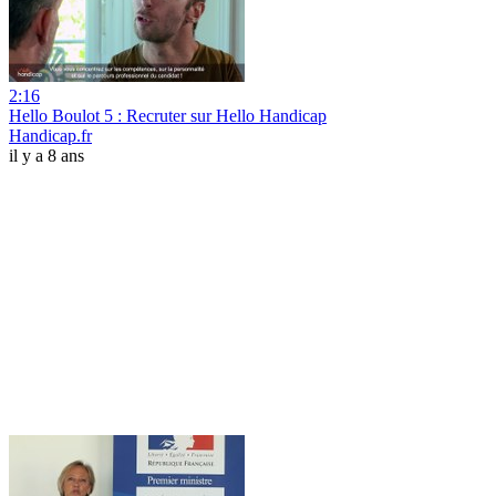
2:16
Hello Boulot 5 : Recruter sur Hello Handicap
Handicap.fr
il y a 8 ans