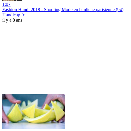
1:07
Fashion Handi 2018 - Shooting Mode en banlieue parisienne (94)
Handicap.fr
il y a 8 ans