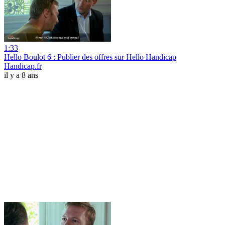
1:33
Hello Boulot 6 : Publier des offres sur Hello Handicap
Handicap.fr
il y a 8 ans