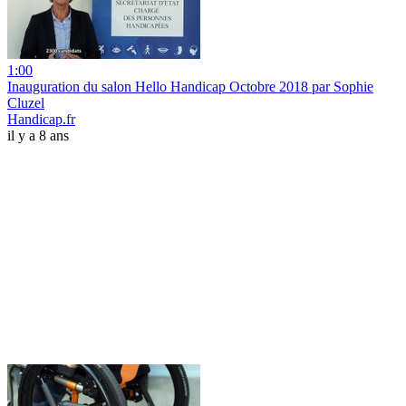
1:00
Inauguration du salon Hello Handicap Octobre 2018 par Sophie
Cluzel
Handicap.fr
il y a 8 ans