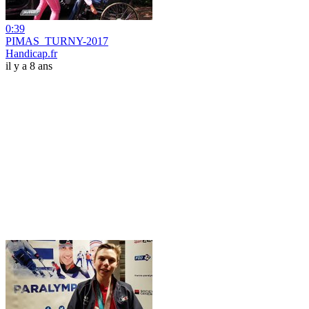
0:39
PIMAS_TURNY-2017
Handicap.fr
il y a 8 ans