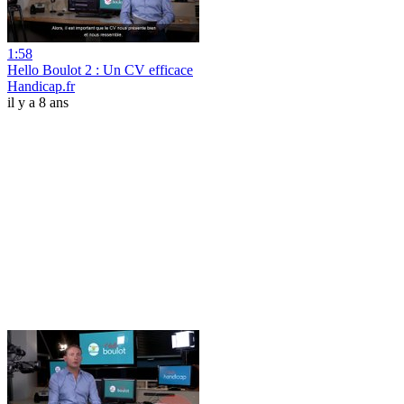
1:58
Hello Boulot 2 : Un CV efficace
Handicap.fr
il y a 8 ans