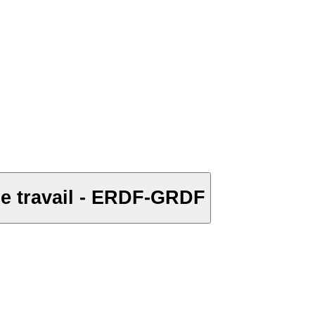
ESAT LA TOURNIÈRE - Le bleu de travail - ERDF-GRDF