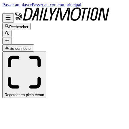
Passer au player
Passer au contenu principal
Rechercher
Se connecter
Regarder en plein écran