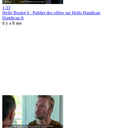
1:33
Hello Boulot 6 : Publier des offres sur Hello Handicap
Handicap.fr
il y a 8 ans