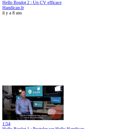
Hello Boulot 2 : Un CV efficace
Handicap.fr
il y a 8 ans
1:54
Hello Boulot 1 : Postuler sur Hello Handicap