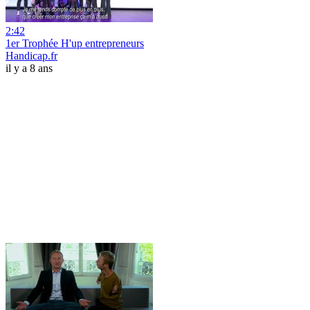
2:42
1er Trophée H'up entrepreneurs
Handicap.fr
il y a 8 ans