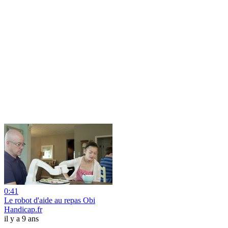
0:41
Le robot d'aide au repas Obi
Handicap.fr
il y a 9 ans