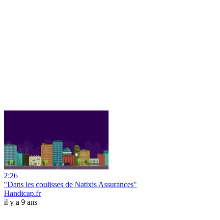
2:26
"Dans les coulisses de Natixis Assurances"
Handicap.fr
il y a 9 ans