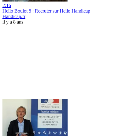
2:16
Hello Boulot 5 : Recruter sur Hello Handicap
Handicap.fr
il y a 8 ans