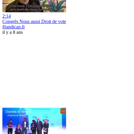
2:14
Congrès Nous aussi Droit de vote
Handicap.fr
il y a 8 ans