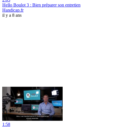
Hello Boulot 3 : Bien préparer son entretien
Handicap.fr
il y a 8 ans
1:58