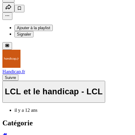
Ajouter à la playlist
Signaler
Handicap.fr
Suivre
LCL et le handicap - LCL
il y a 12 ans
Catégorie