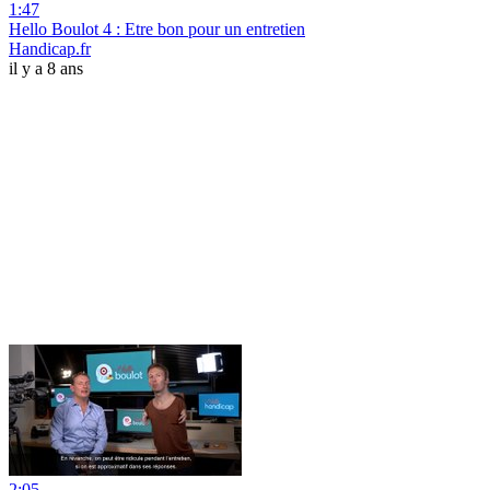
1:47
Hello Boulot 4 : Etre bon pour un entretien
Handicap.fr
il y a 8 ans
2:05