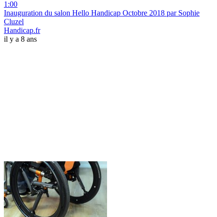
1:00
Inauguration du salon Hello Handicap Octobre 2018 par Sophie
Cluzel
Handicap.fr
il y a 8 ans