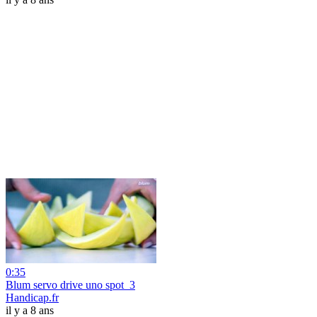
0:35
Blum servo drive uno spot_3
Handicap.fr
il y a 8 ans