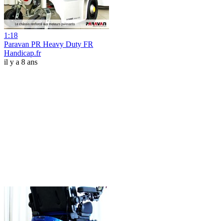
1:18
Paravan PR Heavy Duty FR
Handicap.fr
il y a 8 ans