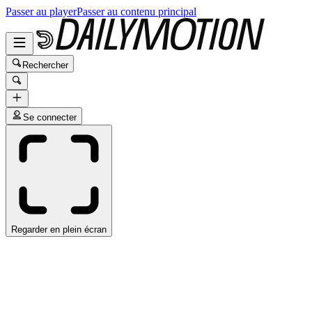
Passer au player
Passer au contenu principal
Rechercher
Se connecter
Regarder en plein écran