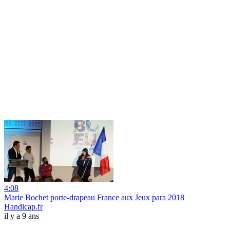
4:08
Marie Bochet porte-drapeau France aux Jeux para 2018
Handicap.fr
il y a 9 ans