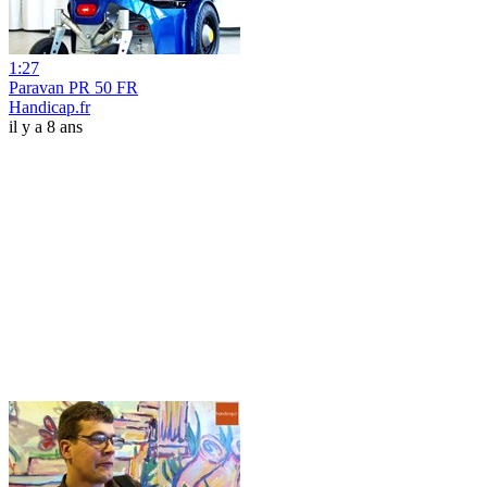
1:27
Paravan PR 50 FR
Handicap.fr
il y a 8 ans