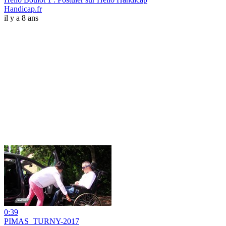
Handicap.fr
il y a 8 ans
0:39
PIMAS_TURNY-2017