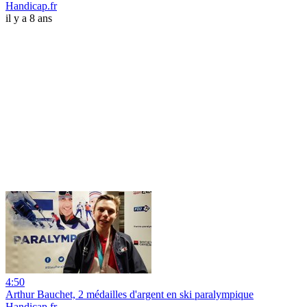
Handicap.fr
il y a 8 ans
4:50
Arthur Bauchet, 2 médailles d'argent en ski paralympique
Handicap.fr