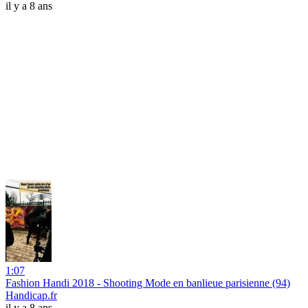
il y a 8 ans
1:07
Fashion Handi 2018 - Shooting Mode en banlieue parisienne (94)
Handicap.fr
il y a 8 ans