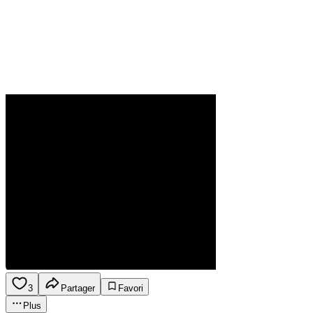
3
Partager
Favori
Plus