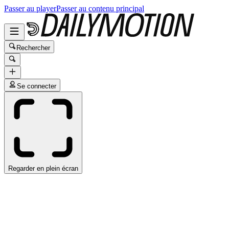
Passer au player
Passer au contenu principal
Rechercher
Se connecter
Regarder en plein écran