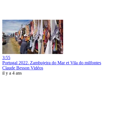
3:55
Portugal 2022. Zambujeira do Mar et Vila do milfontes
Claude Besson Vidéos
il y a 4 ans