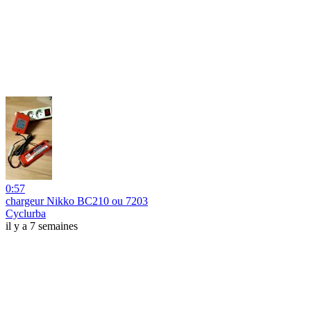
0:57
chargeur Nikko BC210 ou 7203
Cyclurba
il y a 7 semaines