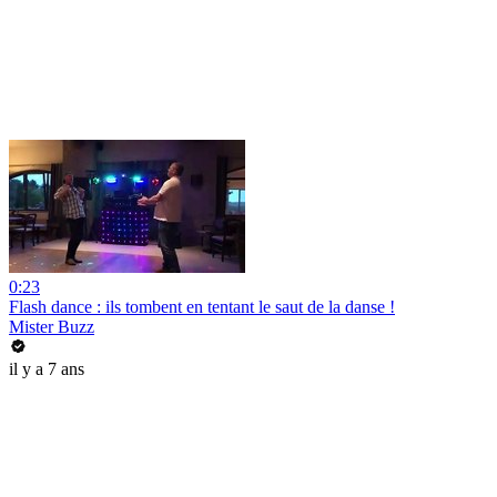
0:23
Flash dance : ils tombent en tentant le saut de la danse !
Mister Buzz
il y a 7 ans