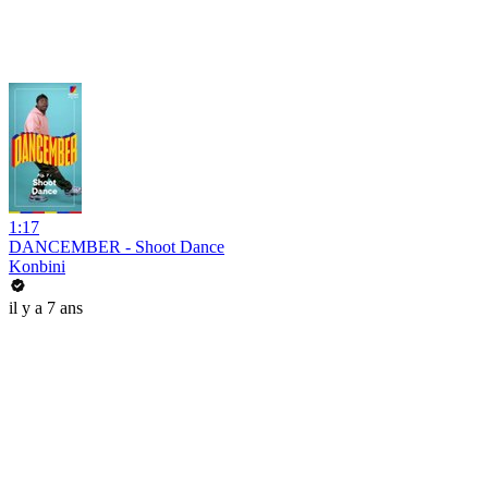
1:17
DANCEMBER - Shoot Dance
Konbini
il y a 7 ans