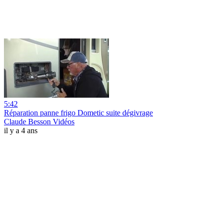
5:42
Réparation panne frigo Dometic suite dégivrage
Claude Besson Vidéos
il y a 4 ans