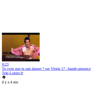
0:23
Tu crois que tu sais danser ? sur Virgin 17 : bande-annonce
Tele-Loisirs.fr
il y a 4 ans