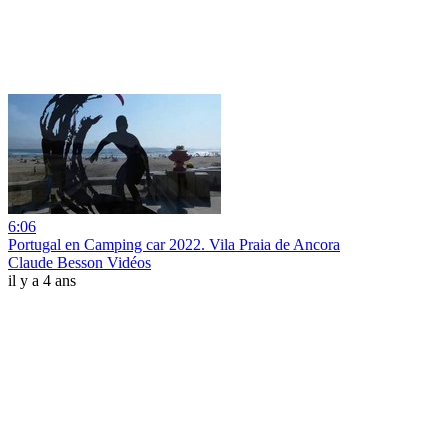
6:06
Portugal en Camping car 2022. Vila Praia de Ancora
Claude Besson Vidéos
il y a 4 ans