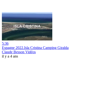
5:36
Espagne 2022.Isla Cristina Camping Giralda
Claude Besson Vidéos
il y a 4 ans