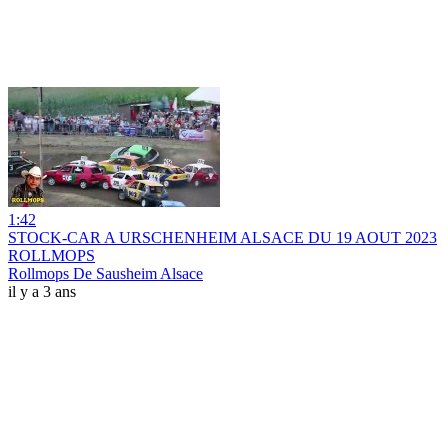
1:42
STOCK-CAR A URSCHENHEIM ALSACE DU 19 AOUT 2023
ROLLMOPS
Rollmops De Sausheim Alsace
il y a 3 ans