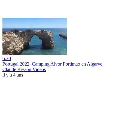
6:30
Portugal 2022. Camping Alvor Portimao en Algarve
Claude Besson Vidéos
il y a 4 ans