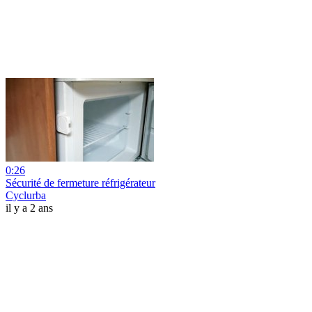
0:26
Sécurité de fermeture réfrigérateur
Cyclurba
il y a 2 ans