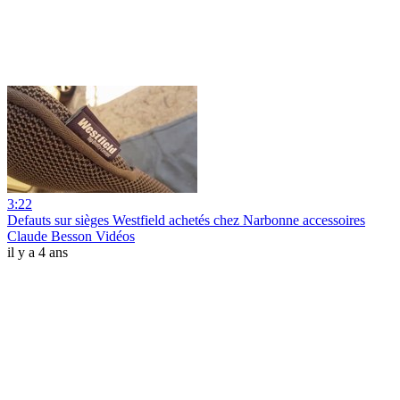
3:22
Defauts sur sièges Westfield achetés chez Narbonne accessoires
Claude Besson Vidéos
il y a 4 ans