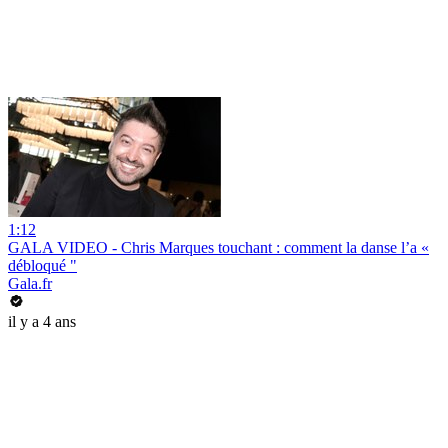
1:12
GALA VIDEO - Chris Marques touchant : comment la danse l’a «
débloqué "
Gala.fr
il y a 4 ans