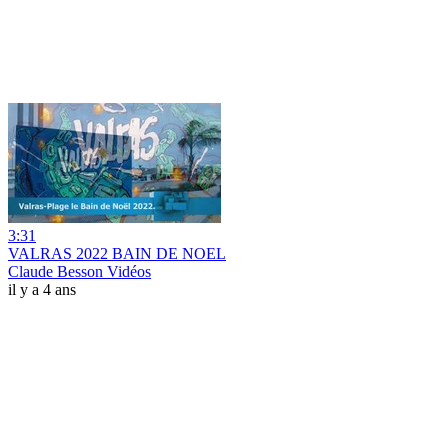
3:31
VALRAS 2022 BAIN DE NOEL
Claude Besson Vidéos
il y a 4 ans