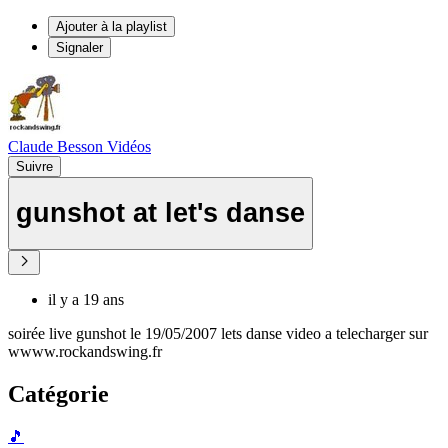
Ajouter à la playlist
Signaler
Claude Besson Vidéos
Suivre
gunshot at let's danse
il y a 19 ans
soirée live gunshot le 19/05/2007 lets danse video a telecharger sur
wwww.rockandswing.fr
Catégorie
🎵