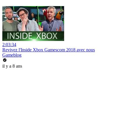
2:03:34
Revivez l'Inside Xbox Gamescom 2018 avec nous
Gameblog
il y a 8 ans