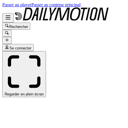
Passer au player
Passer au contenu principal
Rechercher
Se connecter
Regarder en plein écran