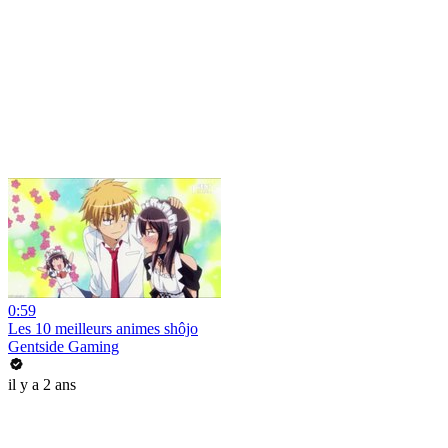
0:59
Les 10 meilleurs animes shôjo
Gentside Gaming
il y a 2 ans