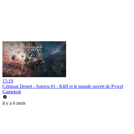
15:19
Crimson Desert - Aperçu #1 : Kliff et le monde ouvert de Pywel
Gamekult
il y a 6 mois