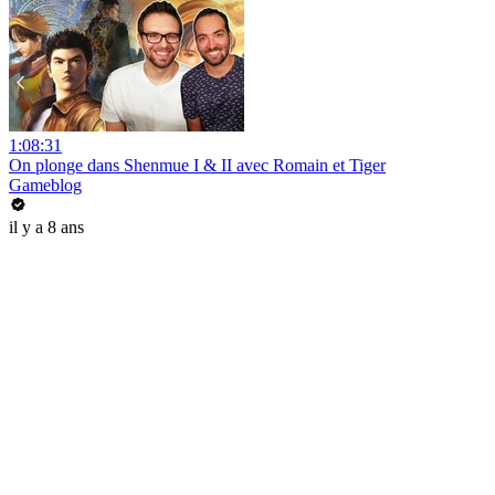
1:08:31
On plonge dans Shenmue I & II avec Romain et Tiger
Gameblog
il y a 8 ans