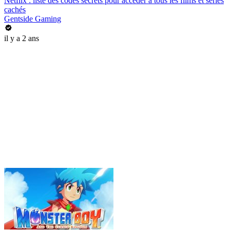
Netflix : liste des codes secrets pour accéder à tous les films et séries
cachés
Gentside Gaming
il y a 2 ans