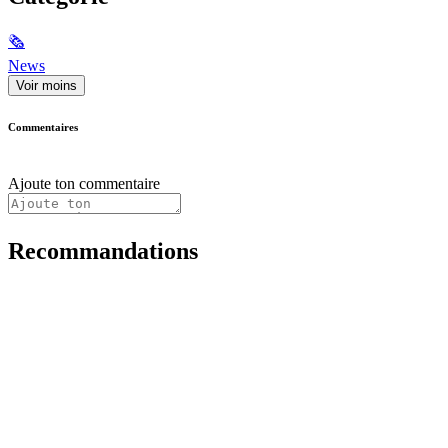
🗞
News
Voir moins
Commentaires
Ajoute ton commentaire
Recommandations