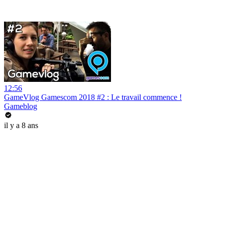
12:56
GameVlog Gamescom 2018 #2 : Le travail commence !
Gameblog
il y a 8 ans