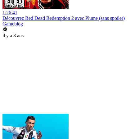
1:26:41
Découvrez Red Dead Redemption 2 avec Plume (sans spoiler)
Gameblog
il y a 8 ans