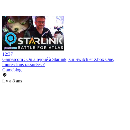
12:37
Gamescom : On a rejoué à Starlink, sur Switch et Xbox One,
impressions rassurées ?
Gameblog
il y a 8 ans