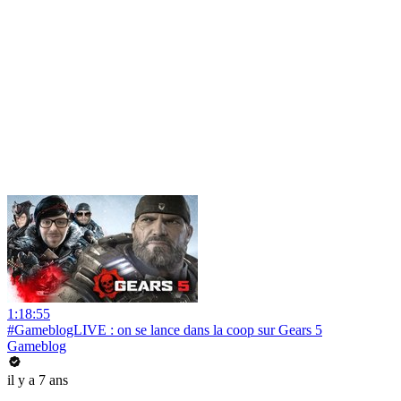
1:18:55
#GameblogLIVE : on se lance dans la coop sur Gears 5
Gameblog
il y a 7 ans