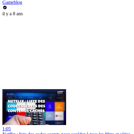
Gameblog
il y a 8 ans
1:05