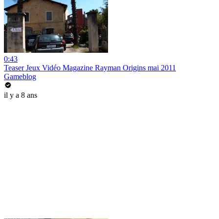
0:43
Teaser Jeux Vidéo Magazine Rayman Origins mai 2011
Gameblog
il y a 8 ans