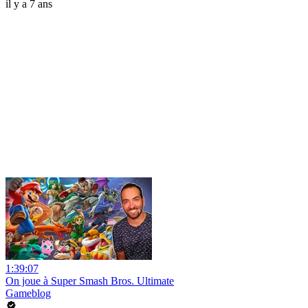
il y a 7 ans
1:39:07
On joue à Super Smash Bros. Ultimate
Gameblog