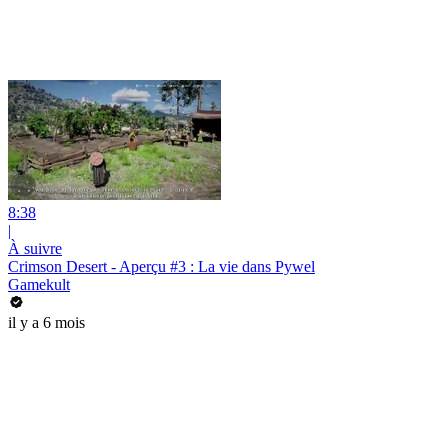
8:38
|
À suivre
Crimson Desert - Aperçu #3 : La vie dans Pywel
Gamekult
il y a 6 mois