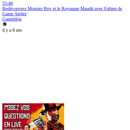
55:48
Redécouvrez Monster Boy et le Royaume Maudit avec Fabien de
Game Atelier
Gameblog
il y a 8 ans