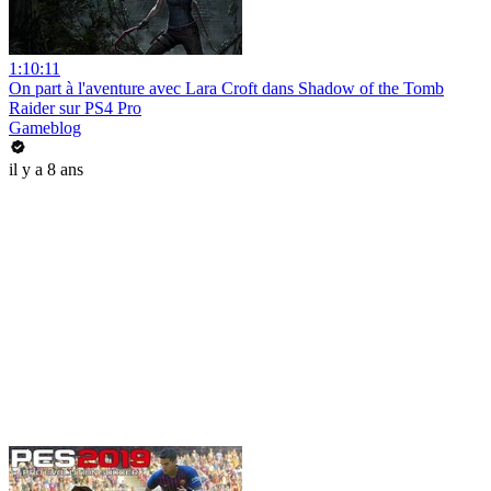
1:10:11
On part à l'aventure avec Lara Croft dans Shadow of the Tomb
Raider sur PS4 Pro
Gameblog
il y a 8 ans