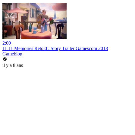
2:00
11-11 Memories Retold : Story Trailer Gamescom 2018
Gameblog
il y a 8 ans