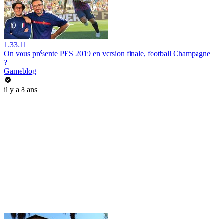
1:33:11
On vous présente PES 2019 en version finale, football Champagne
?
Gameblog
il y a 8 ans