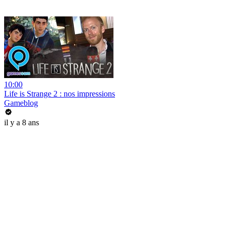
10:00
Life is Strange 2 : nos impressions
Gameblog
il y a 8 ans