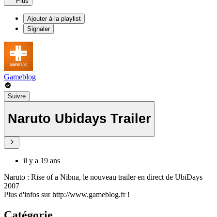
Plus
Ajouter à la playlist
Signaler
Gameblog
Suivre
Naruto Ubidays Trailer
il y a 19 ans
Naruto : Rise of a Nibna, le nouveau trailer en direct de UbiDays
2007
Plus d'infos sur http://www.gameblog.fr !
Catégorie