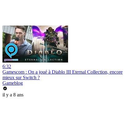
6:32
Gamescom : On a joué à Diablo III Eternal Collection, encore
mieux sur Switch ?
Gameblog
il y a 8 ans