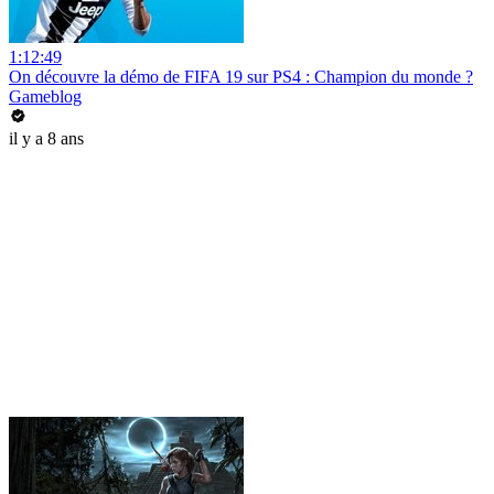
1:12:49
On découvre la démo de FIFA 19 sur PS4 : Champion du monde ?
Gameblog
il y a 8 ans