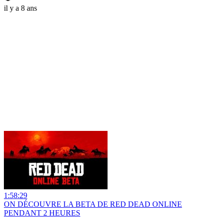
il y a 8 ans
1:58:29
ON DÉCOUVRE LA BETA DE RED DEAD ONLINE
PENDANT 2 HEURES