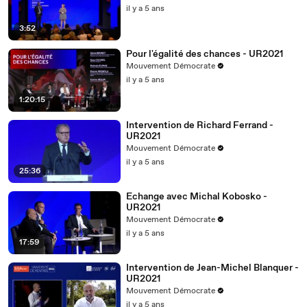
il y a 5 ans
3:52
Pour l'égalité des chances - UR2021
Mouvement Démocrate
il y a 5 ans
1:20:15
Intervention de Richard Ferrand -
UR2021
Mouvement Démocrate
il y a 5 ans
25:36
Echange avec Michal Kobosko -
UR2021
Mouvement Démocrate
il y a 5 ans
17:59
Intervention de Jean-Michel Blanquer -
UR2021
Mouvement Démocrate
il y a 5 ans