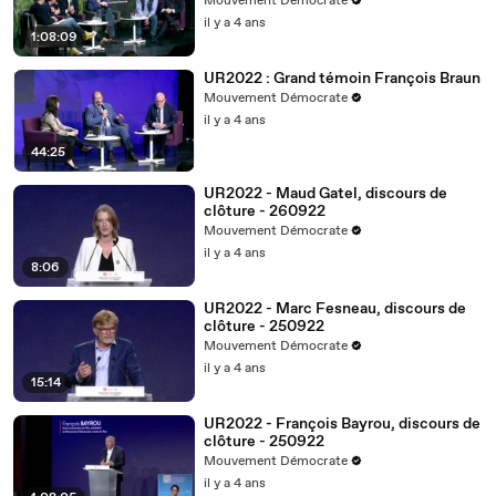
Mouvement Démocrate
il y a 4 ans
1:08:09
UR2022 : Grand témoin François Braun
Mouvement Démocrate
il y a 4 ans
44:25
UR2022 - Maud Gatel, discours de
clôture - 260922
Mouvement Démocrate
il y a 4 ans
8:06
UR2022 - Marc Fesneau, discours de
clôture - 250922
Mouvement Démocrate
il y a 4 ans
15:14
UR2022 - François Bayrou, discours de
clôture - 250922
Mouvement Démocrate
il y a 4 ans