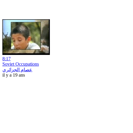
8:17
Soviet Occupations
عصام الجزائري
il y a 19 ans