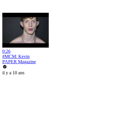
0:26
#MCM: Kevin
PAPER Magazine
il y a 10 ans