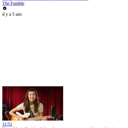
The Fumble
il y a 5 ans
11:51