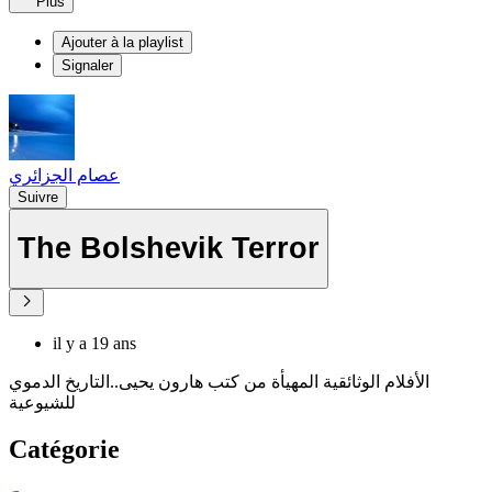
Plus
Ajouter à la playlist
Signaler
عصام الجزائري
Suivre
The Bolshevik Terror
il y a 19 ans
الأفلام الوثائقية المهيأة من كتب هارون يحيى..التاريخ الدموي
للشيوعية
Catégorie