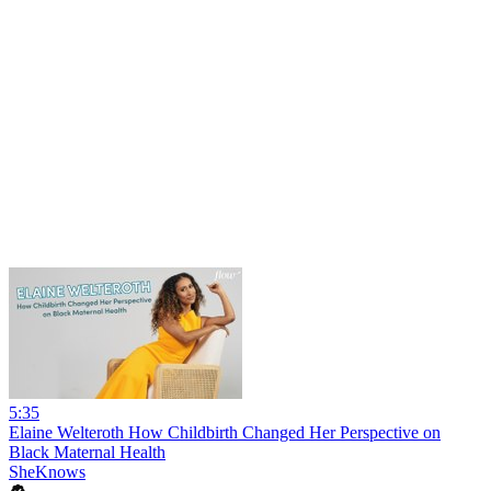
5:35
Elaine Welteroth How Childbirth Changed Her Perspective on
Black Maternal Health
SheKnows