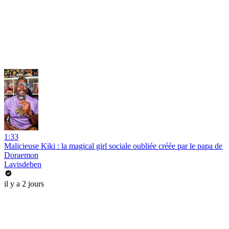
1:33
Malicieuse Kiki : la magical girl sociale oubliée créée par le papa de
Doraemon
Lavisdeben
il y a 2 jours