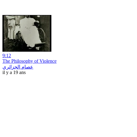
9:12
The Philosophy of Violence
عصام الجزائري
il y a 19 ans