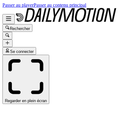
Passer au player
Passer au contenu principal
Rechercher
Se connecter
Regarder en plein écran