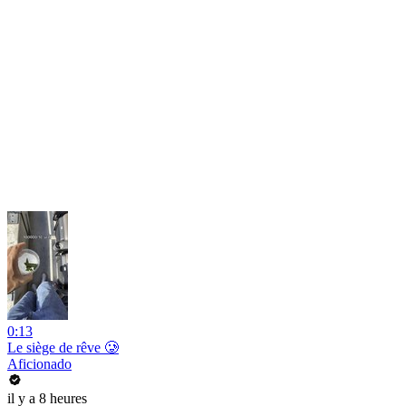
0:13
Le siège de rêve 🥲
Aficionado
il y a 8 heures