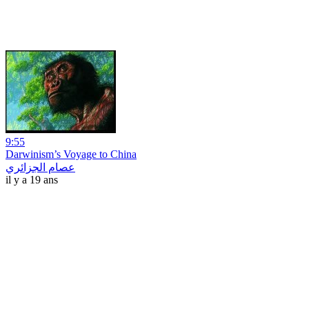
9:55
Darwinism’s Voyage to China
عصام الجزائري
il y a 19 ans