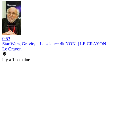
0:53
Star Wars, Gravity... La science dit NON. | LE CRAYON
Le Crayon
il y a 1 semaine