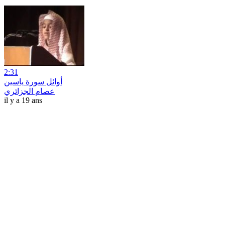
2:31
أوائل سورة ياسين
عصام الجزائري
il y a 19 ans