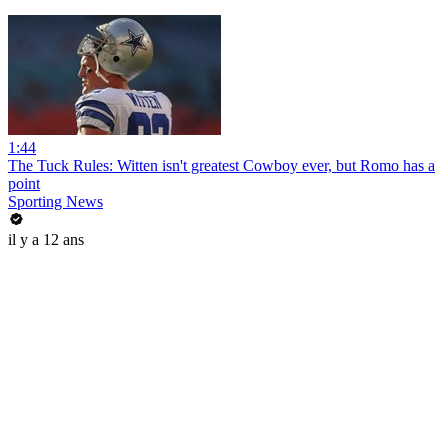
1:44
The Tuck Rules: Witten isn't greatest Cowboy ever, but Romo has a
point
Sporting News
il y a 12 ans