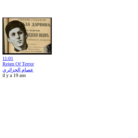
11:01
Reign Of Terror
عصام الجزائري
il y a 19 ans