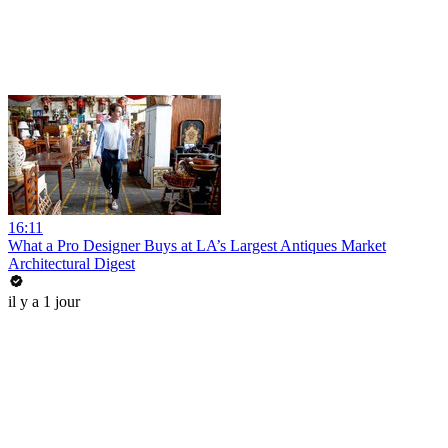
16:11
What a Pro Designer Buys at LA’s Largest Antiques Market
Architectural Digest
il y a 1 jour