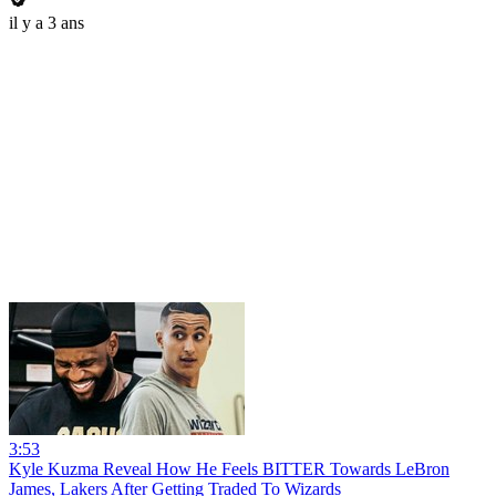
il y a 3 ans
3:53
Kyle Kuzma Reveal How He Feels BITTER Towards LeBron
James, Lakers After Getting Traded To Wizards