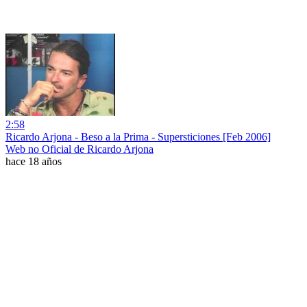
2:58
Ricardo Arjona - Beso a la Prima - Supersticiones [Feb 2006]
Web no Oficial de Ricardo Arjona
hace 18 años