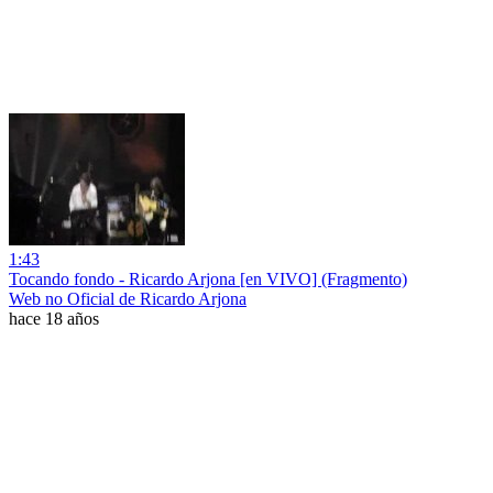
1:43
Tocando fondo - Ricardo Arjona [en VIVO] (Fragmento)
Web no Oficial de Ricardo Arjona
hace 18 años