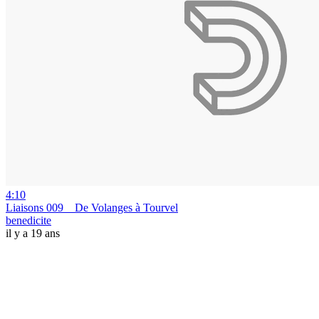
4:10
Liaisons 009 _ De Volanges à Tourvel
benedicite
il y a 19 ans