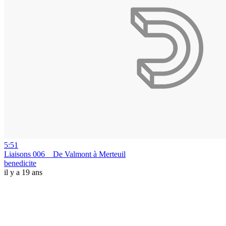
5:51
Liaisons 006 _ De Valmont à Merteuil
benedicite
il y a 19 ans