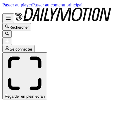
Passer au player
Passer au contenu principal
Rechercher
Se connecter
Regarder en plein écran