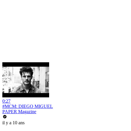
0:27
#MCM: DIEGO MIGUEL
PAPER Magazine
il y a 10 ans