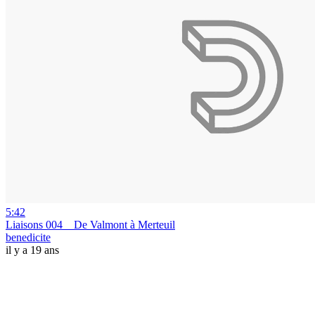
5:42
Liaisons 004 _ De Valmont à Merteuil
benedicite
il y a 19 ans