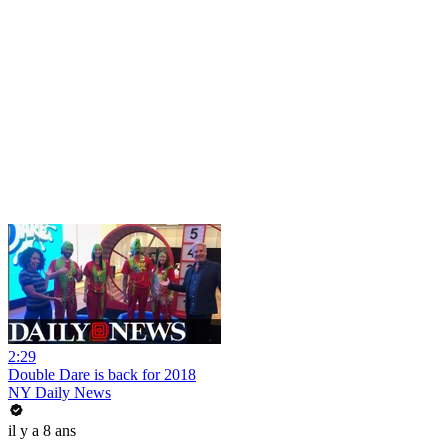
2:29
Double Dare is back for 2018
NY Daily News
il y a 8 ans