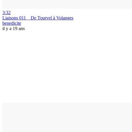
3:32
Liaisons 011 _ De Tourvel à Volanges
benedicite
il y a 19 ans