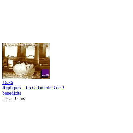
16:36
Repliques _ La Galanterie 3 de 3
benedicite
il y a 19 ans