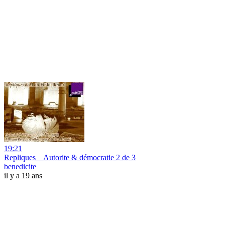
19:21
Repliques _ Autorite & démocratie 2 de 3
benedicite
il y a 19 ans