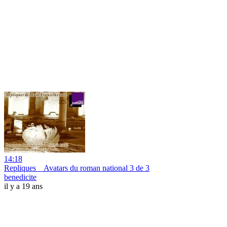
14:18
Repliques _ Avatars du roman national 3 de 3
benedicite
il y a 19 ans