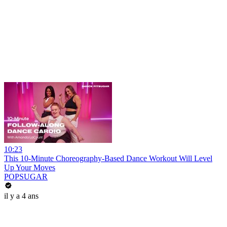
10:23
This 10-Minute Choreography-Based Dance Workout Will Level
Up Your Moves
POPSUGAR
il y a 4 ans