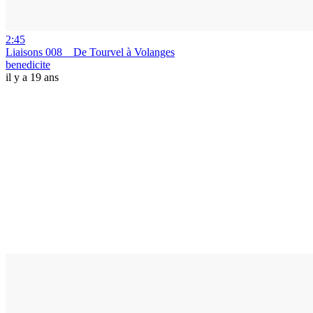
2:45
Liaisons 008 _ De Tourvel à Volanges
benedicite
il y a 19 ans