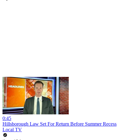
0:45
Hillsborough Law Set For Return Before Summer Recess
Local TV