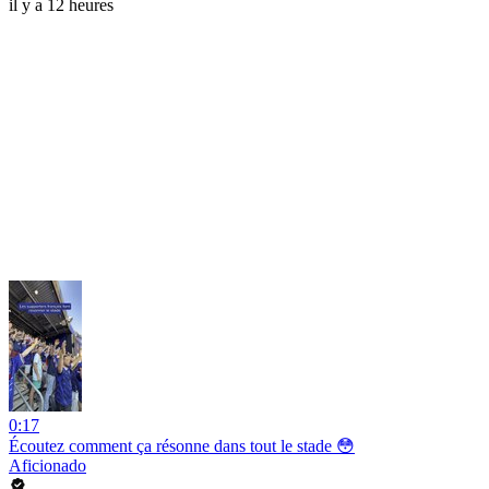
il y a 12 heures
0:17
Écoutez comment ça résonne dans tout le stade 😳
Aficionado