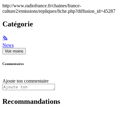
http://www.radiofrance.fr/chaines/france-
culture2/emissions/repliques/fiche.php?diffusion_id=45287
Catégorie
🗞
News
Voir moins
Commentaires
Ajoute ton commentaire
Recommandations