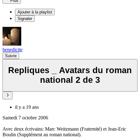
Plus
Ajouter à la playlist
Signaler
benedicite
Suivre
Repliques _ Avatars du roman
national 2 de 3
il y a 19 ans
Samedi 7 octobre 2006
Avec deux écrivains: Marc Weitzmann (Fraternité) et Jean-Eric
Boulin (Supplément au roman national).