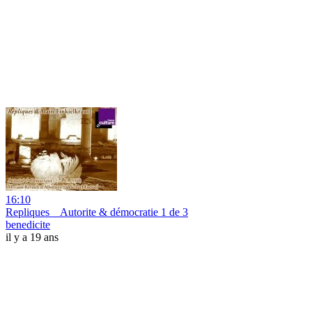
16:10
Repliques _ Autorite & démocratie 1 de 3
benedicite
il y a 19 ans