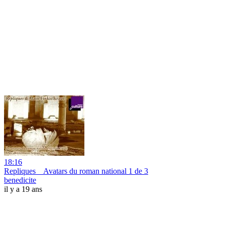
18:16
Repliques _ Avatars du roman national 1 de 3
benedicite
il y a 19 ans