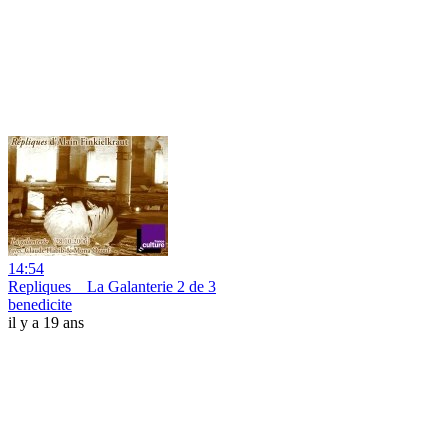
14:54
Repliques _ La Galanterie 2 de 3
benedicite
il y a 19 ans