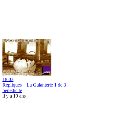
18:03
Repliques _ La Galanterie 1 de 3
benedicite
il y a 19 ans