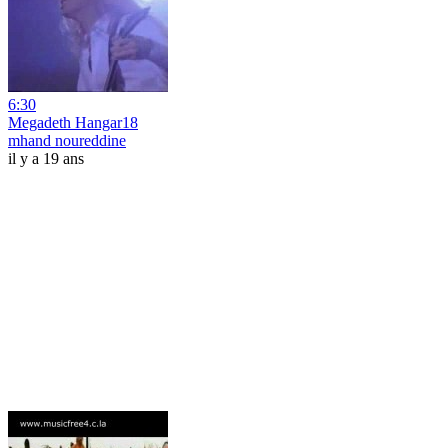
6:30
Megadeth Hangar18
mhand noureddine
il y a 19 ans