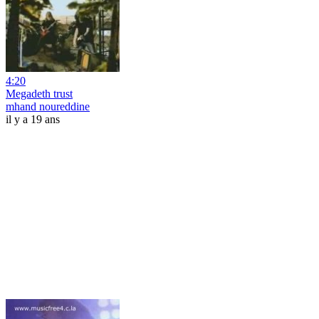
4:20
Megadeth trust
mhand noureddine
il y a 19 ans