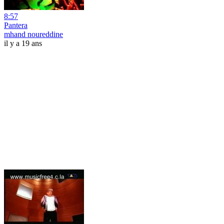
8:57
Pantera
mhand noureddine
il y a 19 ans