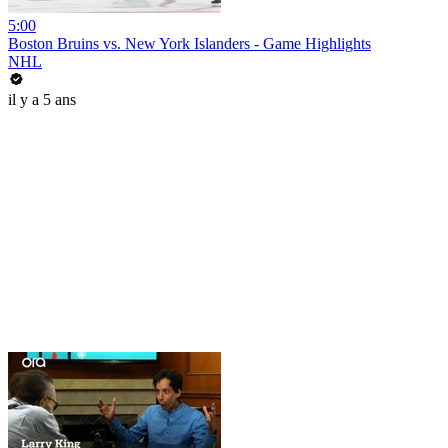
5:00
Boston Bruins vs. New York Islanders - Game Highlights
NHL
il y a 5 ans