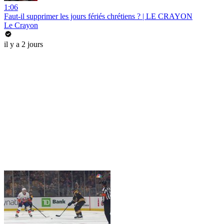
1:06
Faut-il supprimer les jours fériés chrétiens ? | LE CRAYON
Le Crayon
il y a 2 jours