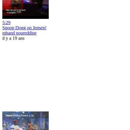
5:29
Snoop Dogg on Jensen!
mhand noureddine
il y a 19 ans