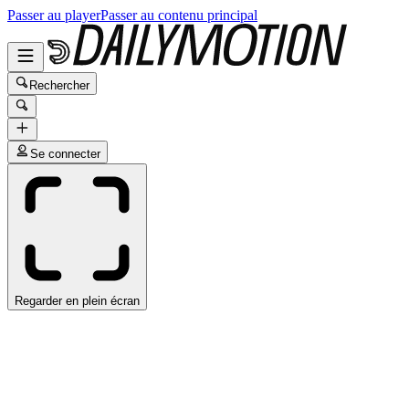
Passer au player
Passer au contenu principal
Rechercher
Se connecter
Regarder en plein écran