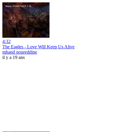
4:32
The Eagles - Love Will Keep Us Alive
mhand noureddine
il y a 19 ans