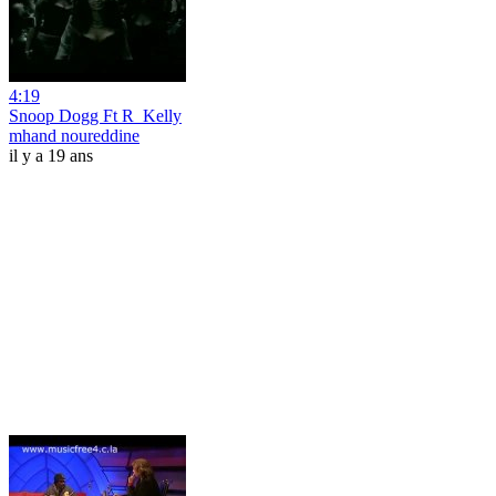
4:19
Snoop Dogg Ft R_Kelly
mhand noureddine
il y a 19 ans