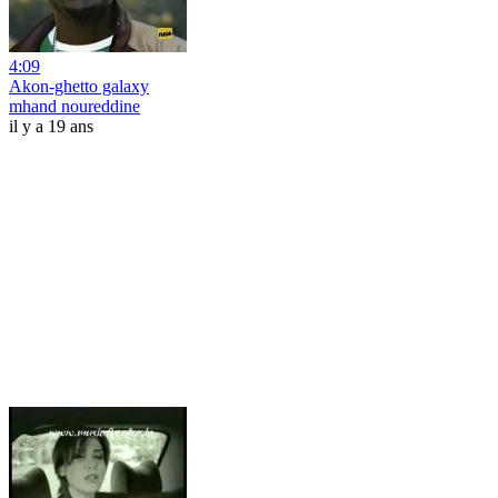
4:09
Akon-ghetto galaxy
mhand noureddine
il y a 19 ans