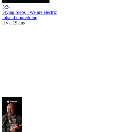
3:24
Flying Steps - We are electric
mhand noureddine
il y a 19 ans