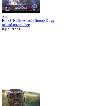
5:03
Bill O_Reilly Attacks Snoop Dogg
mhand noureddine
il y a 19 ans