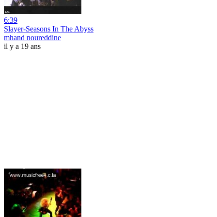
6:39
Slayer-Seasons In The Abyss
mhand noureddine
il y a 19 ans