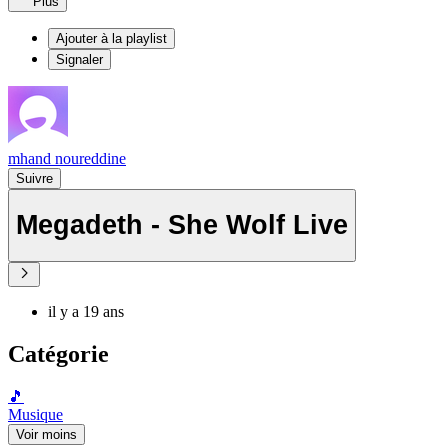
Plus
Ajouter à la playlist
Signaler
mhand noureddine
Suivre
Megadeth - She Wolf Live
il y a 19 ans
Catégorie
🎵
Musique
Voir moins