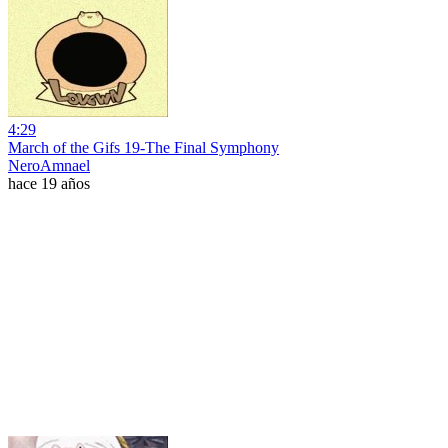
4:29
March of the Gifs 19-The Final Symphony
NeroAmnael
hace 19 años