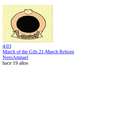
4:03
March of the Gifs 21-March Reborn
NeroAmnael
hace 19 años