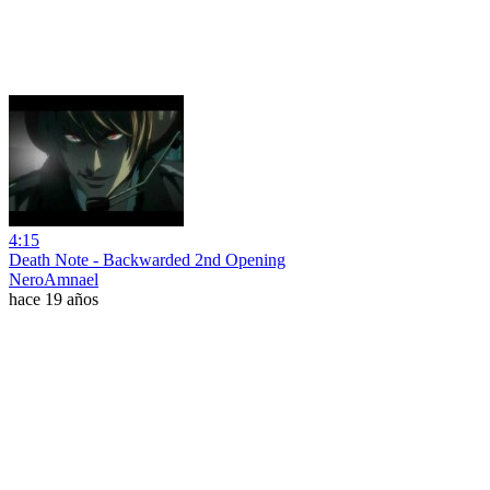
4:15
Death Note - Backwarded 2nd Opening
NeroAmnael
hace 19 años