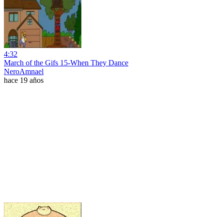
4:32
March of the Gifs 15-When They Dance
NeroAmnael
hace 19 años