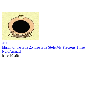
4:03
March of the Gifs 25-The Gifs Stole My Precious Thing
NeroAmnael
hace 19 años