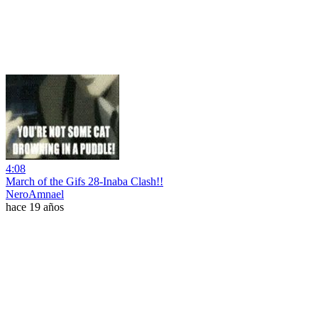
4:08
March of the Gifs 28-Inaba Clash!!
NeroAmnael
hace 19 años