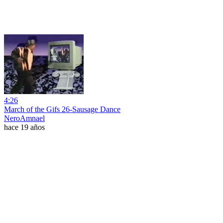
4:26
March of the Gifs 26-Sausage Dance
NeroAmnael
hace 19 años