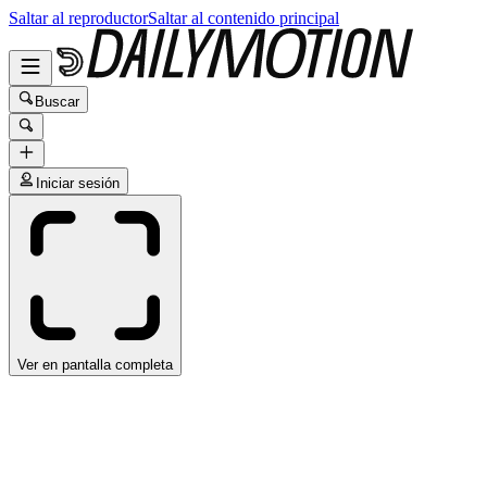
Saltar al reproductor
Saltar al contenido principal
Buscar
Iniciar sesión
Ver en pantalla completa