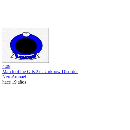
4:09
March of the Gifs 27 - Unknow Disorder
NeroAmnael
hace 19 años