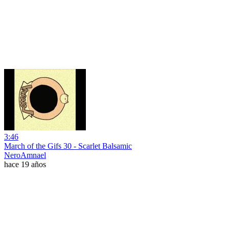
3:46
March of the Gifs 30 - Scarlet Balsamic
NeroAmnael
hace 19 años