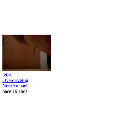
3:04
OverdriveFig
NeroAmnael
hace 19 años