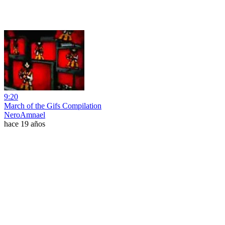
9:20
March of the Gifs Compilation
NeroAmnael
hace 19 años