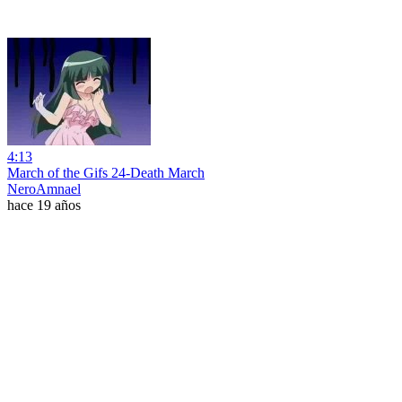
4:13
March of the Gifs 24-Death March
NeroAmnael
hace 19 años