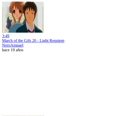
3:49
March of the Gifs 20 - Light Requiem
NeroAmnael
hace 19 años