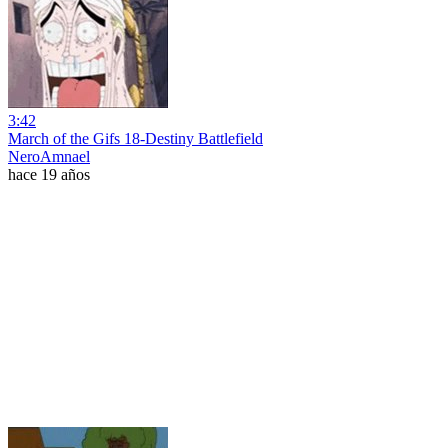
3:42
March of the Gifs 18-Destiny Battlefield
NeroAmnael
hace 19 años