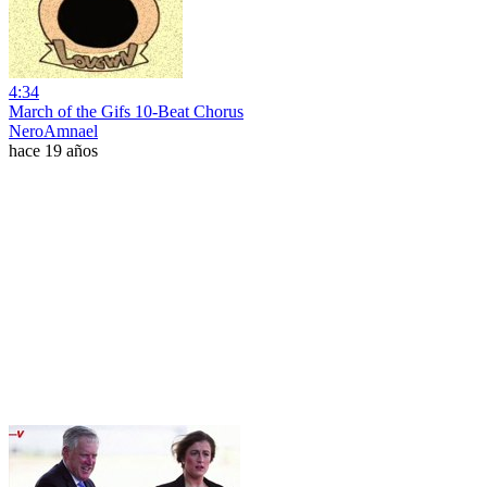
4:34
March of the Gifs 10-Beat Chorus
NeroAmnael
hace 19 años