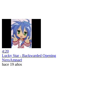
4:20
Lucky Star - Backwarded Opening
NeroAmnael
hace 19 años