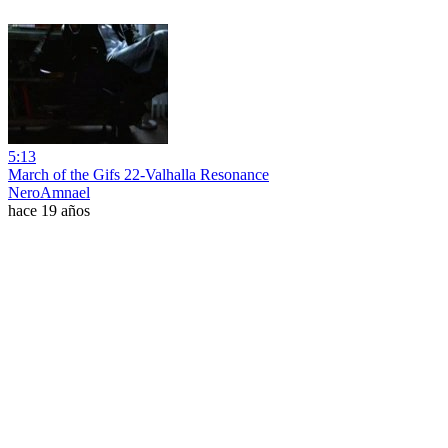
5:13
March of the Gifs 22-Valhalla Resonance
NeroAmnael
hace 19 años