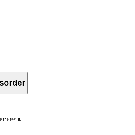
isorder
 the result.