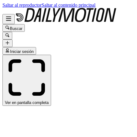
Saltar al reproductor
Saltar al contenido principal
Buscar
Iniciar sesión
Ver en pantalla completa