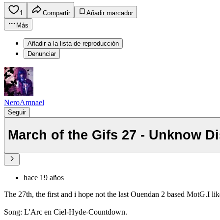
1
Compartir
Añadir marcador
Más
Añadir a la lista de reproducción
Denunciar
NeroAmnael
Seguir
March of the Gifs 27 - Unknow D
hace 19 años
The 27th, the first and i hope not the last Ouendan 2 based MotG.I like
Song: L'Arc en Ciel-Hyde-Countdown.