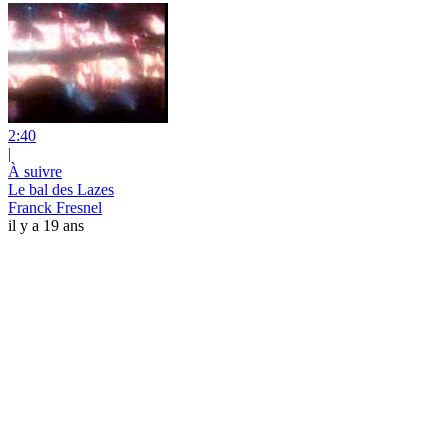
2:40
|
À suivre
Le bal des Lazes
Franck Fresnel
il y a 19 ans