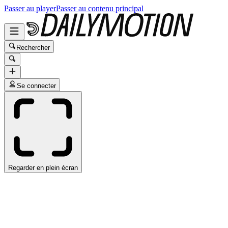
Passer au player
Passer au contenu principal
Rechercher
Se connecter
Regarder en plein écran