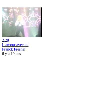
2:28
L.amour avec toi
Franck Fresnel
il y a 19 ans