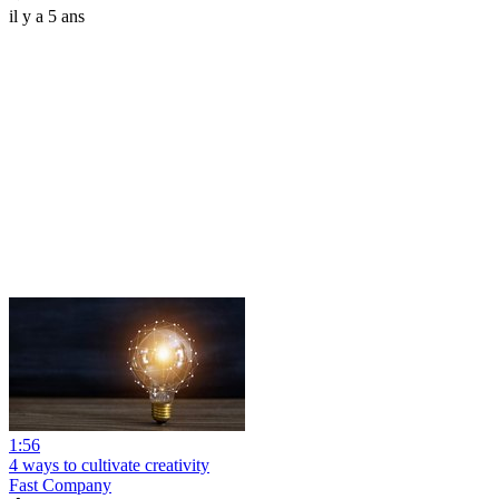
il y a 5 ans
1:56
4 ways to cultivate creativity
Fast Company