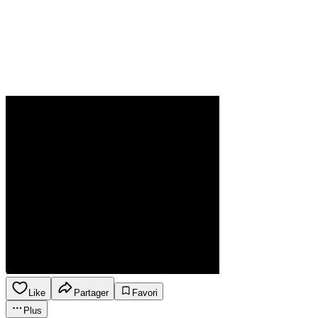
Like
Partager
Favori
Plus