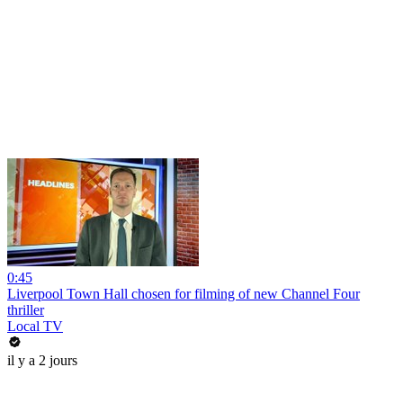
0:45
Liverpool Town Hall chosen for filming of new Channel Four
thriller
Local TV
il y a 2 jours