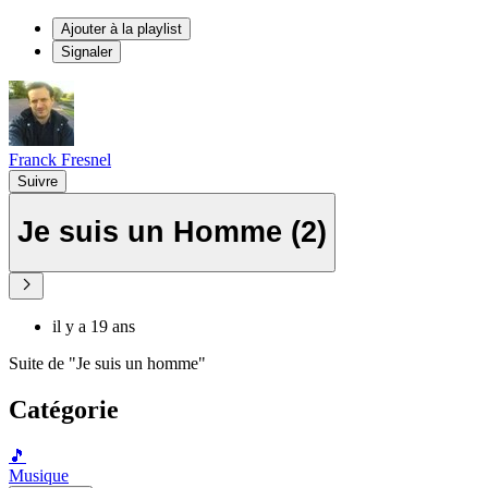
Ajouter à la playlist
Signaler
Franck Fresnel
Suivre
Je suis un Homme (2)
il y a 19 ans
Suite de "Je suis un homme"
Catégorie
🎵
Musique