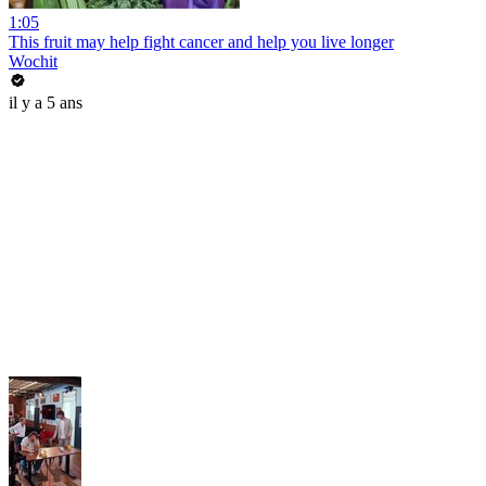
1:05
This fruit may help fight cancer and help you live longer
Wochit
il y a 5 ans