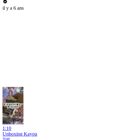
il y a 6 ans
1:10
Unboxing Kayou
Tiff