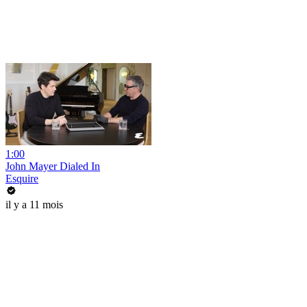
1:00
John Mayer Dialed In
Esquire
il y a 11 mois