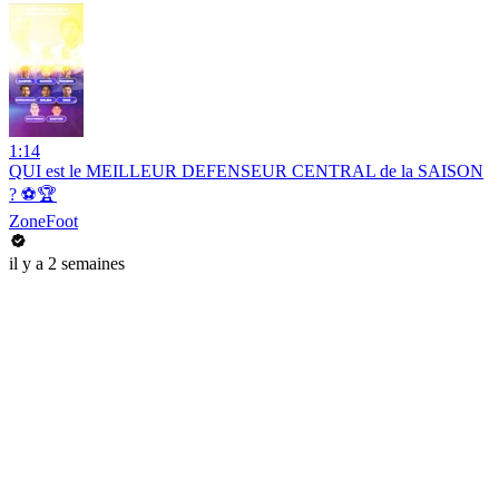
1:14
QUI est le MEILLEUR DEFENSEUR CENTRAL de la SAISON
? ⚽️🏆
ZoneFoot
il y a 2 semaines