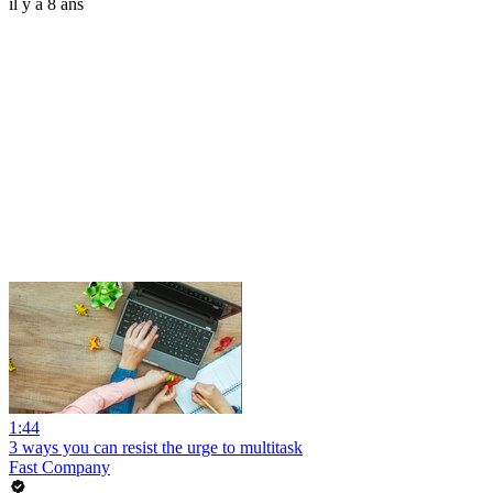
il y a 8 ans
1:44
3 ways you can resist the urge to multitask
Fast Company