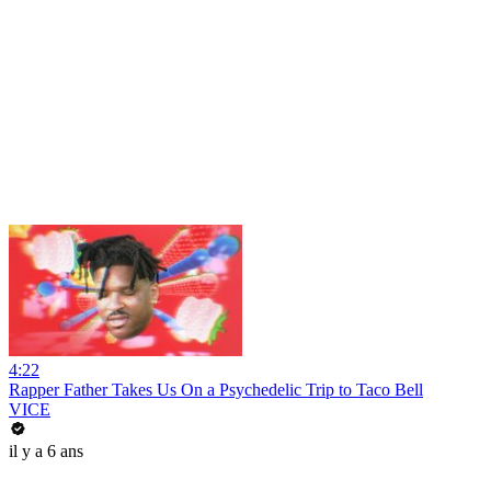
4:22
Rapper Father Takes Us On a Psychedelic Trip to Taco Bell
VICE
il y a 6 ans