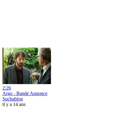
2:26
Argo - Bande Annonce
Suchablog
il y a 14 ans