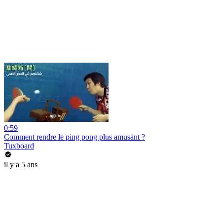
0:59
Comment rendre le ping pong plus amusant ?
Tuxboard
il y a 5 ans