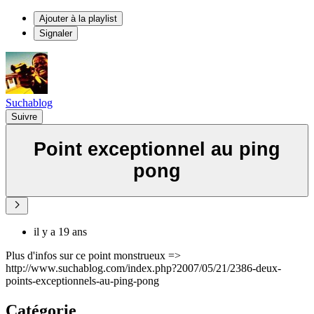
Ajouter à la playlist
Signaler
Suchablog
Suivre
Point exceptionnel au ping
pong
il y a 19 ans
Plus d'infos sur ce point monstrueux =>
http://www.suchablog.com/index.php?2007/05/21/2386-deux-
points-exceptionnels-au-ping-pong
Catégorie