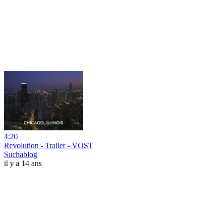
4:20
Revolution - Trailer - VOST
Suchablog
il y a 14 ans