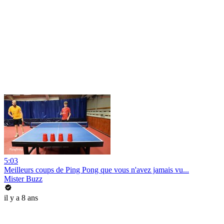
5:03
Meilleurs coups de Ping Pong que vous n'avez jamais vu...
Mister Buzz
il y a 8 ans