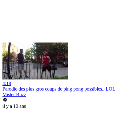
4:18
Parodie des plus gros coups de ping pong possibles.. LOL
Mister Buzz
il y a 10 ans