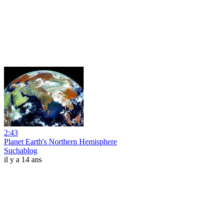
2:43
Planet Earth's Northern Hemisphere
Suchablog
il y a 14 ans