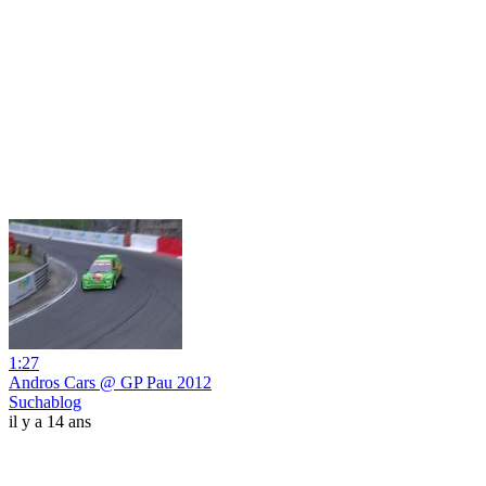
1:27
Andros Cars @ GP Pau 2012
Suchablog
il y a 14 ans