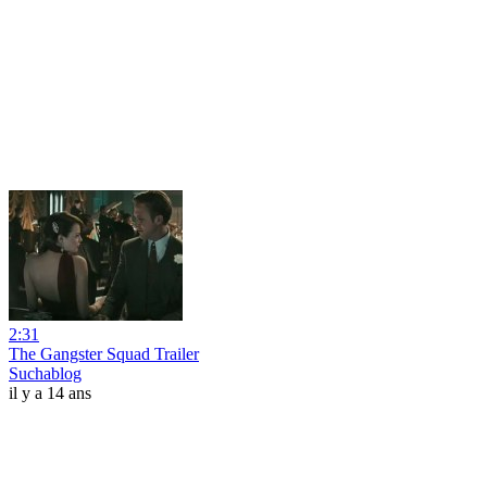
2:31
The Gangster Squad Trailer
Suchablog
il y a 14 ans