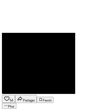
54
Partager
Favori
Plus