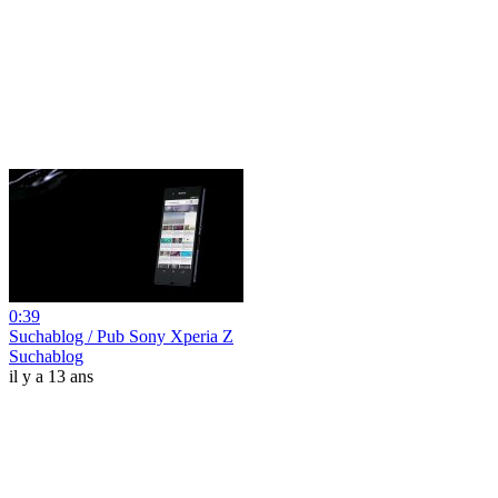
0:39
Suchablog / Pub Sony Xperia Z
Suchablog
il y a 13 ans