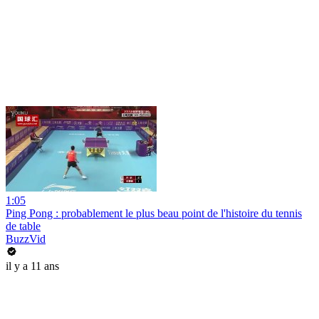
1:05
Ping Pong : probablement le plus beau point de l'histoire du tennis
de table
BuzzVid
il y a 11 ans