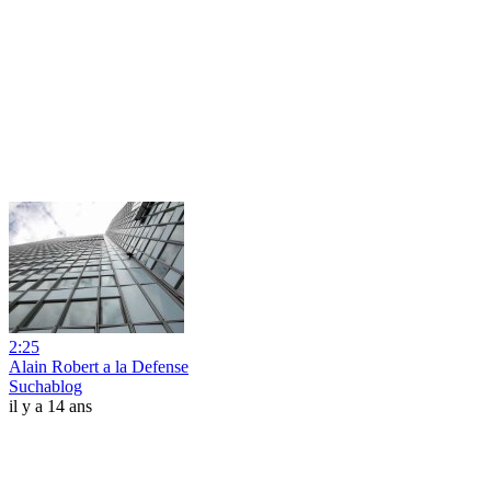
2:25
Alain Robert a la Defense
Suchablog
il y a 14 ans