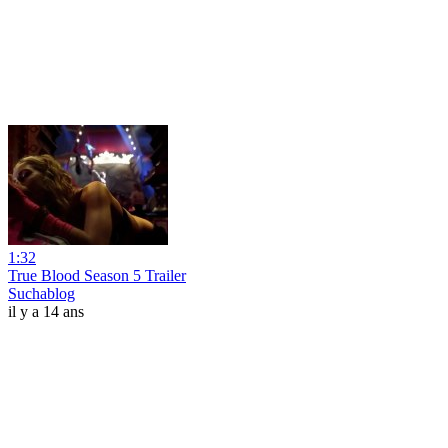
1:32
True Blood Season 5 Trailer
Suchablog
il y a 14 ans