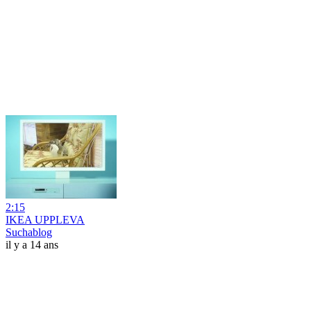
2:15
IKEA UPPLEVA
Suchablog
il y a 14 ans