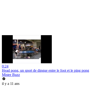
0:24
Head pong, un sport de dingue entre le foot et le ping pong
Mister Buzz
il y a 11 ans