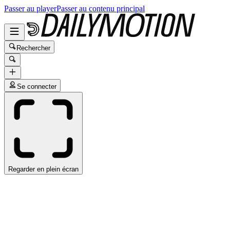
Passer au player
Passer au contenu principal
Rechercher
Se connecter
Regarder en plein écran