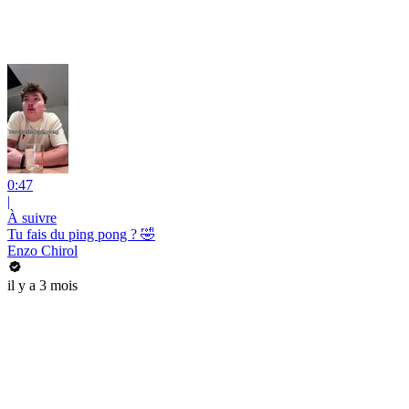
0:47
|
À suivre
Tu fais du ping pong ? 🤣
Enzo Chirol
il y a 3 mois