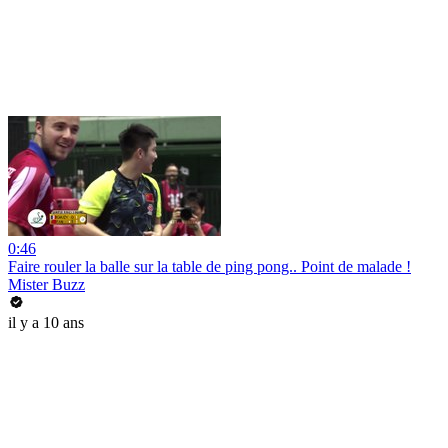
0:46
Faire rouler la balle sur la table de ping pong.. Point de malade !
Mister Buzz
il y a 10 ans