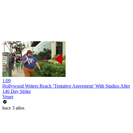
1:09
Hollywood Writers Reach ‘Tentative Agreement’ With Studios After
146 Day Strike
Veuer
hace 3 años