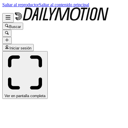
Saltar al reproductor
Saltar al contenido principal
Buscar
Iniciar sesión
Ver en pantalla completa