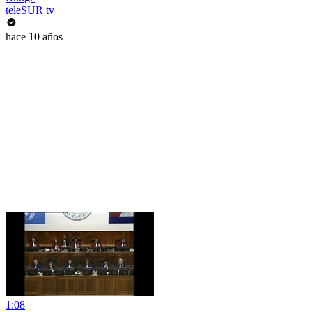
teleSUR tv
hace 10 años
1:08