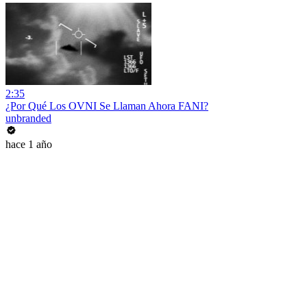
2:35
¿Por Qué Los OVNI Se Llaman Ahora FANI?
unbranded
hace 1 año