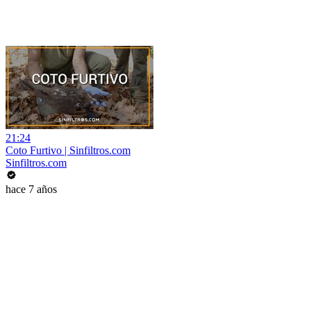
21:24
Coto Furtivo | Sinfiltros.com
Sinfiltros.com
hace 7 años