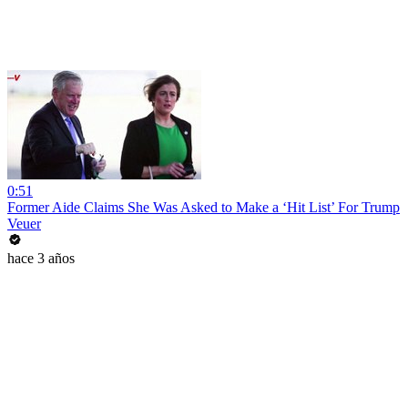
0:51
Former Aide Claims She Was Asked to Make a ‘Hit List’ For Trump
Veuer
hace 3 años