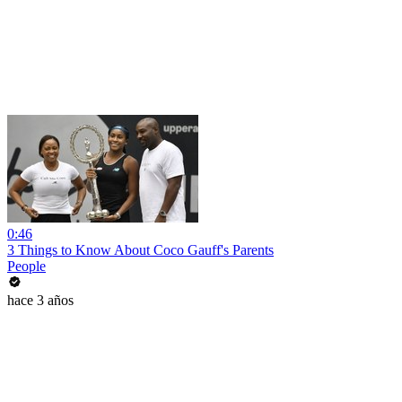
0:46
3 Things to Know About Coco Gauff's Parents
People
hace 3 años