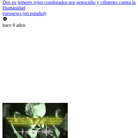
Dos ex jemeres rojos condenados por genocidio y crímenes contra la
Humanidad
euronews (en español)
hace 8 años