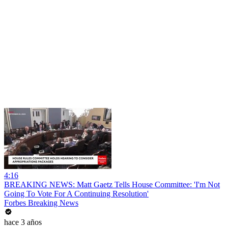
4:16
BREAKING NEWS: Matt Gaetz Tells House Committee: 'I'm Not
Going To Vote For A Continuing Resolution'
Forbes Breaking News
hace 3 años