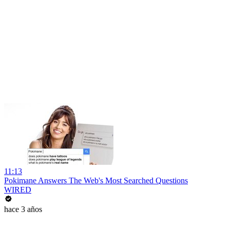
11:13
Pokimane Answers The Web's Most Searched Questions
WIRED
hace 3 años