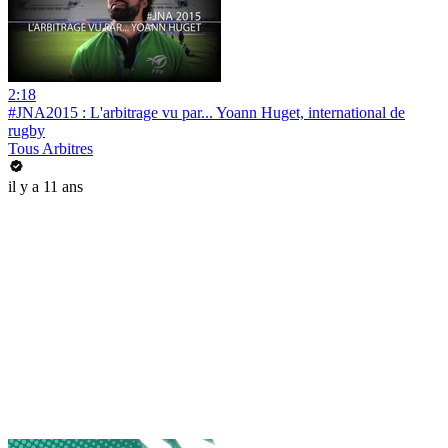
2:18
#JNA2015 : L'arbitrage vu par... Yoann Huget, international de
rugby
Tous Arbitres
il y a 11 ans