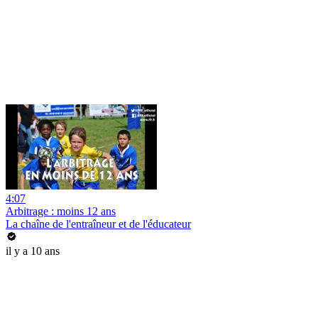
4:07
Arbitrage : moins 12 ans
La chaîne de l'entraîneur et de l'éducateur
il y a 10 ans