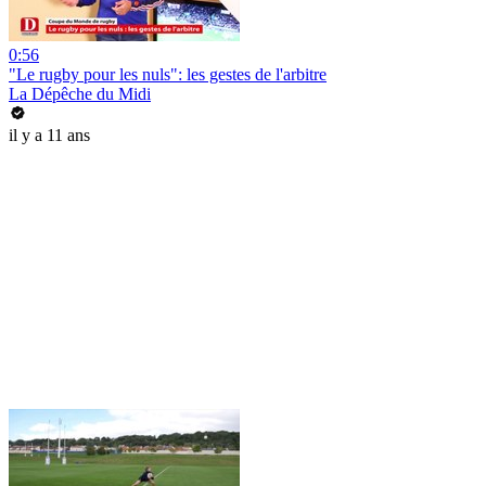
0:56
"Le rugby pour les nuls": les gestes de l'arbitre
La Dépêche du Midi
il y a 11 ans