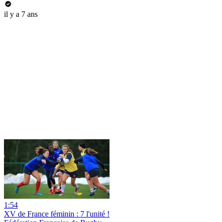
il y a 7 ans
1:54
XV de France féminin : 7 l'unité !