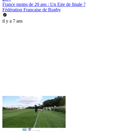
France moins de 20 ans : Un Eire de finale ?
Fédération Française de Rugby
il y a 7 ans