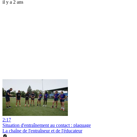
il y a 2 ans
2:17
Situation d'entraînement au contact : plaquage
La chaîne de l'entraîneur et de l'éducateur