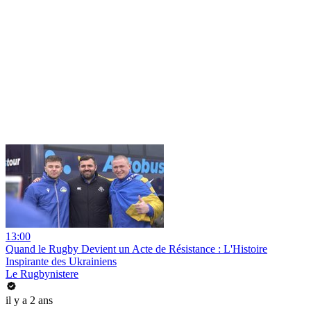
13:00
Quand le Rugby Devient un Acte de Résistance : L'Histoire
Inspirante des Ukrainiens
Le Rugbynistere
il y a 2 ans