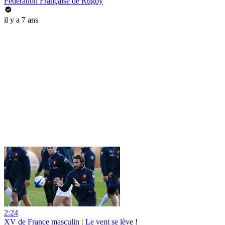
Fédération Française de Rugby
il y a 7 ans
2:24
XV de France masculin : Le vent se lève !