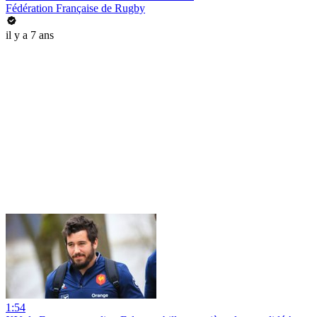
Fédération Française de Rugby
il y a 7 ans
1:54