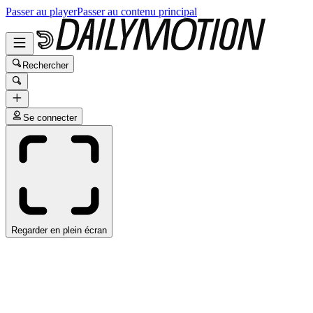
Passer au player
Passer au contenu principal
Rechercher
Se connecter
Regarder en plein écran