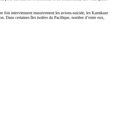
ère fois interviennent massivement les avions-suicide, les Kamikaze
ion. Dans certaines îles isolées du Pacifique, nombre d’entre eux,