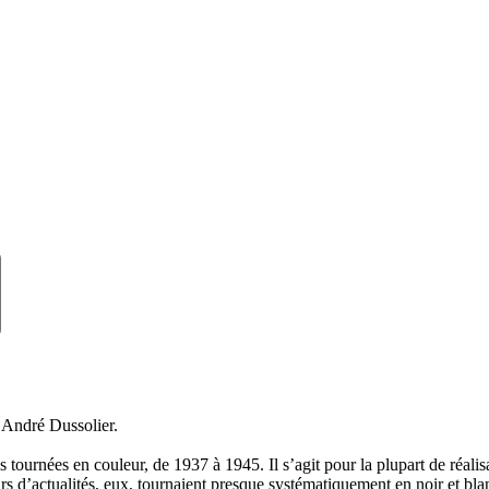
André Dussolier.
es tournées en couleur, de 1937 à 1945. Il s’agit pour la plupart de réa
rs d’actualités, eux, tournaient presque systématiquement en noir et bl