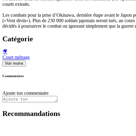
courts extraits.
Les combats pour la prise d’Okinawa, dernière étape avant le Japon po
(«Vent divin»). Plus de 230 000 soldats japonais seront tués, au cours 
décidés à poursuivre le combat ou ignorant simplement que la guerre e
Catégorie
🎥
Court métrage
Voir moins
Commentaires
Ajoute ton commentaire
Recommandations