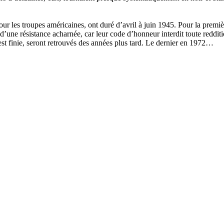
ur les troupes américaines, ont duré d’avril à juin 1945. Pour la premi
d’une résistance acharnée, car leur code d’honneur interdit toute reddit
st finie, seront retrouvés des années plus tard. Le dernier en 1972…