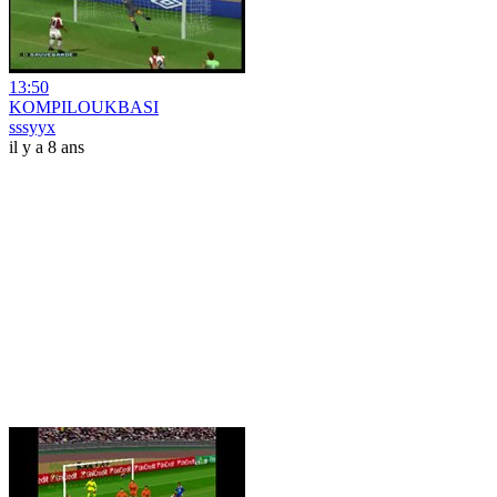
13:50
KOMPILOUKBASI
sssyyx
il y a 8 ans