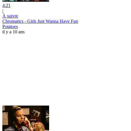
4:21
|
À suivre
Chromatics - Girls Just Wanna Have Fun
Potatoes
il y a 10 ans