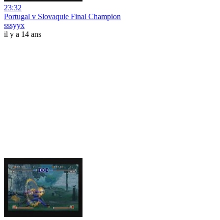
23:32
Portugal v Slovaquie Final Champion
sssyyx
il y a 14 ans