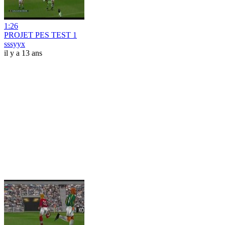
1:26
PROJET PES TEST 1
sssyyx
il y a 13 ans