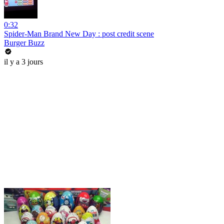
0:32
Spider-Man Brand New Day : post credit scene
Burger Buzz
il y a 3 jours