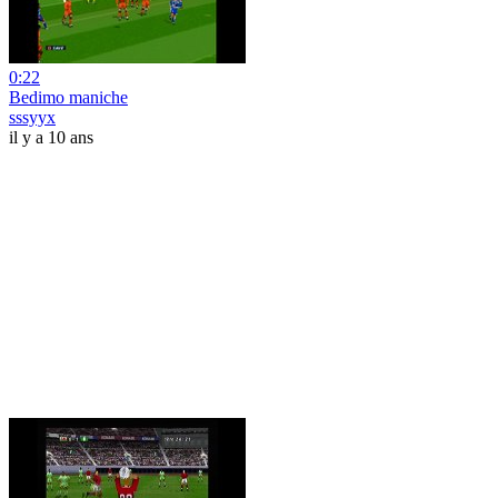
0:22
Bedimo maniche
sssyyx
il y a 10 ans