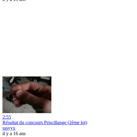
2:55
Résultat du concours Priscillange (2ème lot)
sssyyx
il y a 16 ans