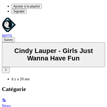
Ajouter à la playlist
Signaler
sssyyx
Suivre
Cindy Lauper - Girls Just
Wanna Have Fun
il y a 20 ans
Catégorie
🗞
News