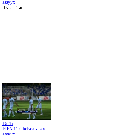
sssyyx
il y a 14 ans
16:45
FIFA 11 Chelsea - Istre
sssyyx