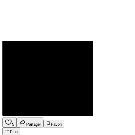
5
Partager
Favori
Plus