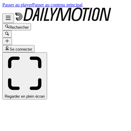
Passer au player
Passer au contenu principal
Rechercher
Se connecter
Regarder en plein écran