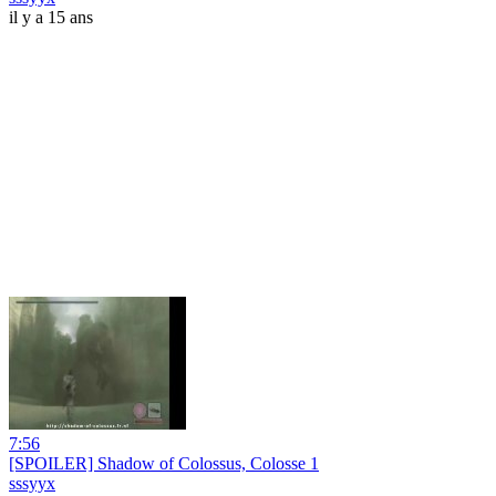
il y a 15 ans
7:56
[SPOILER] Shadow of Colossus, Colosse 1
sssyyx