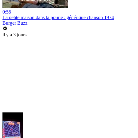
0:55
La petite maison dans la prairie : générique chanson 1974
Burger Buzz
il y a 3 jours