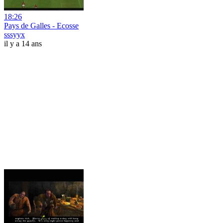
18:26
Pays de Galles - Ecosse
sssyyx
il y a 14 ans