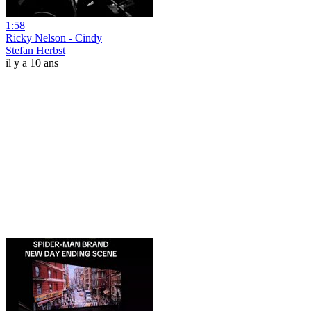
1:58
Ricky Nelson - Cindy
Stefan Herbst
il y a 10 ans