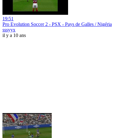
19:51
Pro Evolution Soccer 2 - PSX - Pays de Galles / Nigéria
sssyyx
il y a 10 ans