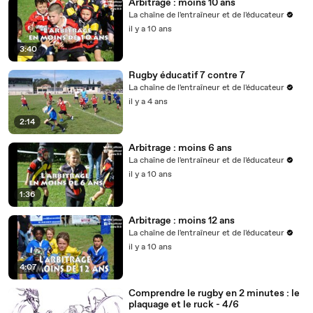
Arbitrage : moins 10 ans
La chaîne de l'entraîneur et de l'éducateur
il y a 10 ans
3:40
Rugby éducatif 7 contre 7
La chaîne de l'entraîneur et de l'éducateur
il y a 4 ans
2:14
Arbitrage : moins 6 ans
La chaîne de l'entraîneur et de l'éducateur
il y a 10 ans
1:36
Arbitrage : moins 12 ans
La chaîne de l'entraîneur et de l'éducateur
il y a 10 ans
4:07
Comprendre le rugby en 2 minutes : le
plaquage et le ruck - 4/6