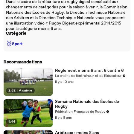
Dans le cadre de la réécriture du rugby digest consécutif aux
changements de catégories pour la saison à venir, la Commission
Nationale des Écoles de Rugby, la Direction Technique Nationale
des Arbitres et la Direction Technique Nationale vous proposent
une illustration vidéo « Rugby Digest expérimental 2014/2015
pour la catégorie moins 6 ans.
Catégorie
🥇
Sport
Recommandations
Règlement moins 6 ans : 6 contre 6
La chaîne de l'entraîneur et de l'éducateur
il y a 10 ans
2:52
|
À suivre
Semaine Nationale des Écoles de
Rugby
Fédération Française de Rugby
il y a 8 ans
1:44
Arbitrage : moins 8 ans